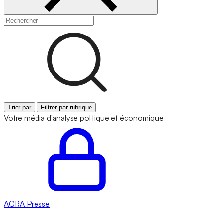
Trier par
Filtrer par rubrique
Votre média d'analyse politique et économique
AGRA
Presse