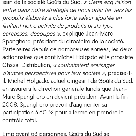
sein de la société Goûts du Sud.
« Cette acquisition
entre dans notre stratégie de nous orienter vers les
produits élaborés à plus forte valeur ajoutée en
limitant notre activité de produits bruts type
carcasses, découpes »
, explique Jean-Marc
Spanghero, président du directoire de la société.
Partenaires depuis de nombreuses années, les deux
actionnaires que sont Michel Holgado et le grossiste
Chazal Distribution,
« souhaitaient envisager
d’autres perspectives pour leur société »
, précise-t-
il. Michel Holgado, actuel dirigeant de Goûts du Sud,
en assurera la direction générale tandis que Jean-
Marc Spanghero en devient président. Avant la fin
2008, Spanghero prévoit d’augmenter sa
participation à 60 % pour à terme en prendre le
contrôle total.
Employant 53 personnes, Goûts du Sud se