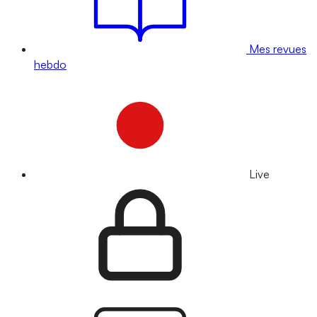
Mes revues
hebdo
Live