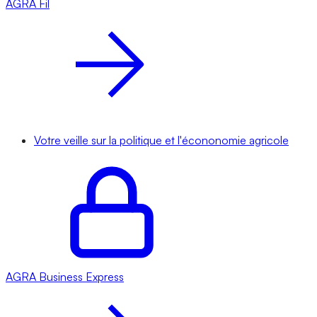
AGRA
Fil
Votre veille sur la politique et l'écononomie agricole
AGRA
Business Express