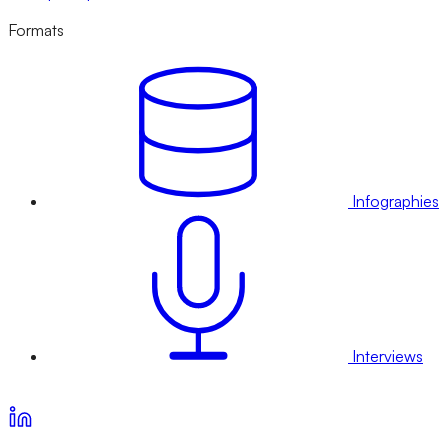
Formats
Infographies
Interviews
Voir nos offres d’abonnement