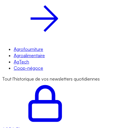
Agrofourniture
Agroalimentaire
AgTech
Coop-négoce
Tout l'historique de vos newsletters quotidiennes