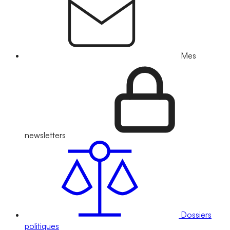
Mes
newsletters
Dossiers
politiques