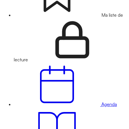
Ma liste de
lecture
Agenda