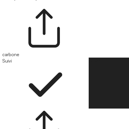
carbone
Suivi
Suivre