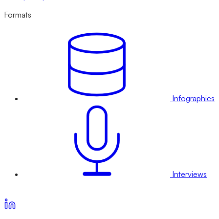
Formats
Infographies
Interviews
Voir nos offres d’abonnement