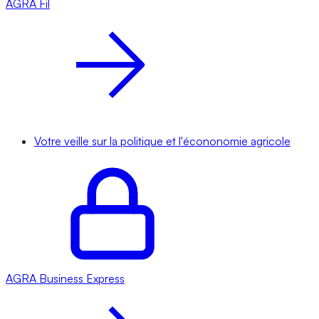
AGRA
Fil
Votre veille sur la politique et l'écononomie agricole
AGRA
Business Express