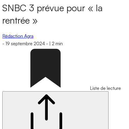
SNBC 3 prévue pour « la
rentrée »
Rédaction Agra
-
19 septembre 2024
-
|
2 min
Liste de lecture