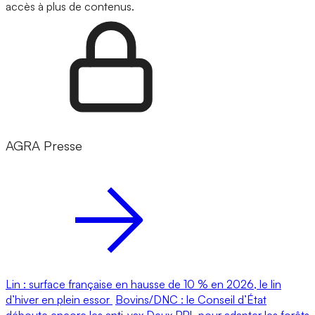
accès à plus de contenus.
AGRA Presse
Lin : surface française en hausse de 10 % en 2026, le lin
d’hiver en plein essor
Bovins/DNC : le Conseil d’État
déboute encore les anti-vax
Deux PPL pour adapter les forêts