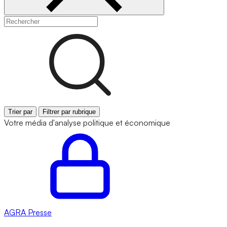
Trier par
Filtrer par rubrique
Votre média d'analyse politique et économique
AGRA
Presse