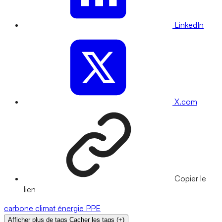
LinkedIn
X.com
Copier le
lien
carbone
climat
énergie
PPE
Afficher plus de tags
Cacher les tags
(
+
)