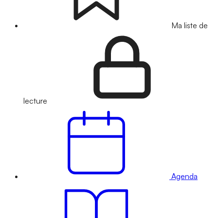
Ma liste de
lecture
Agenda