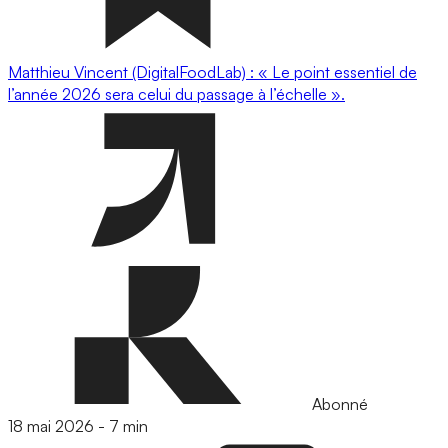
Matthieu Vincent (DigitalFoodLab) : « Le point essentiel de
l’année 2026 sera celui du passage à l’échelle ».
Abonné
18 mai 2026
-
7 min