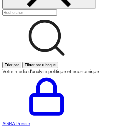
Trier par
Filtrer par rubrique
Votre média d'analyse politique et économique
AGRA
Presse