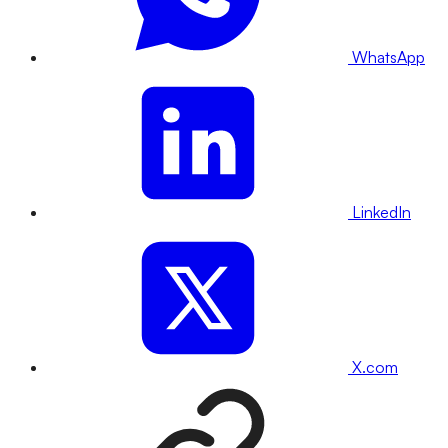
WhatsApp
LinkedIn
X.com