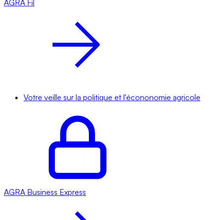
AGRA
Fil
Votre veille sur la politique et l'écononomie agricole
AGRA
Business Express