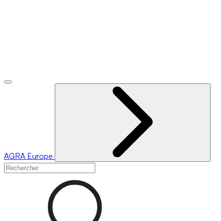
AGRA
Europe