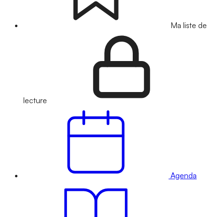
Ma liste de
lecture
Agenda