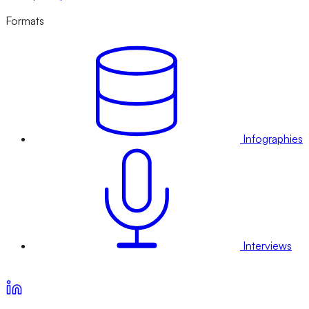
Formats
Infographies
Interviews
Voir nos offres d’abonnement