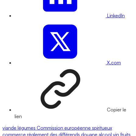
LinkedIn
X.com
Copier le
lien
viande
légumes
Commission européenne
spiritueux
commerce
règlement des différends
douane
alcool
vin
fruits