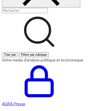
Trier par
Filtrer par rubrique
Votre média d'analyse politique et économique
AGRA
Presse