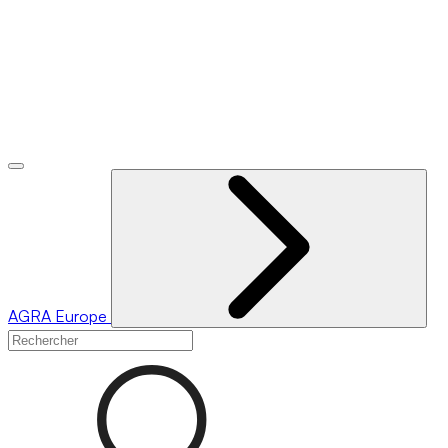
AGRA
Europe