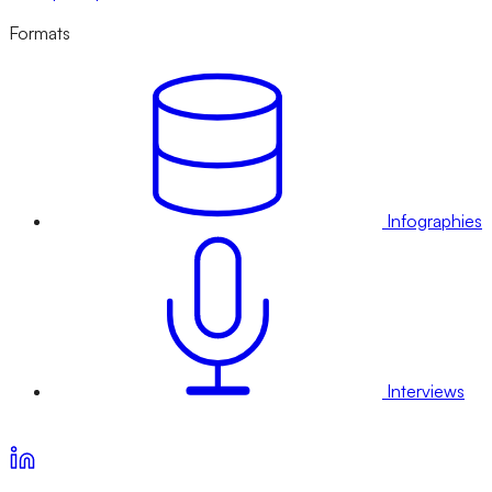
Formats
Infographies
Interviews
Voir nos offres d’abonnement