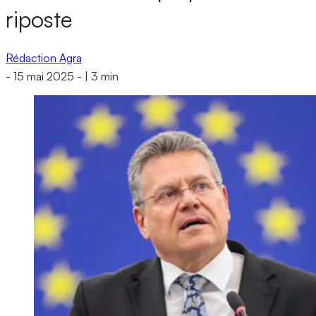
riposte
Rédaction Agra
-
15 mai 2025
-
|
3 min