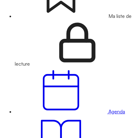
Ma liste de
lecture
Agenda