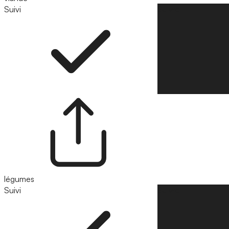
Suivi
Suivre
légumes
Suivi
Suivre