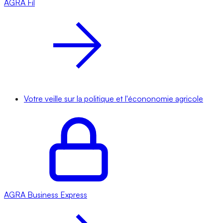
AGRA
Fil
Votre veille sur la politique et l'écononomie agricole
AGRA
Business Express