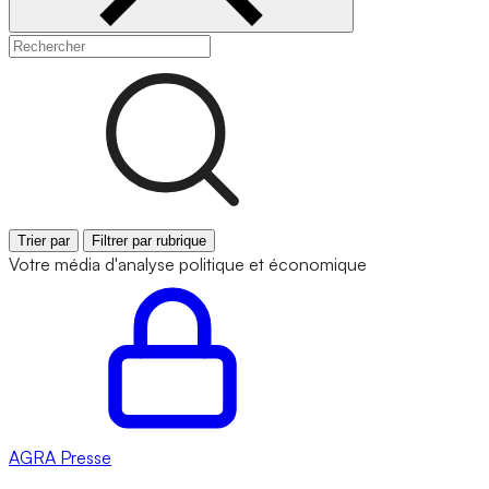
Trier par
Filtrer par rubrique
Votre média d'analyse politique et économique
AGRA
Presse