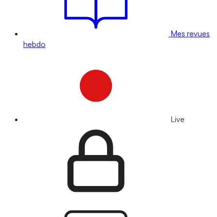
Mes revues
hebdo
Live