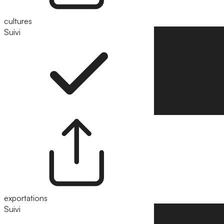
cultures
Suivi
Suivre
exportations
Suivi
Suivre