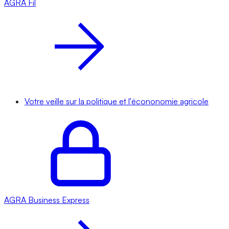
AGRA
Fil
Votre veille sur la politique et l'écononomie agricole
AGRA
Business Express