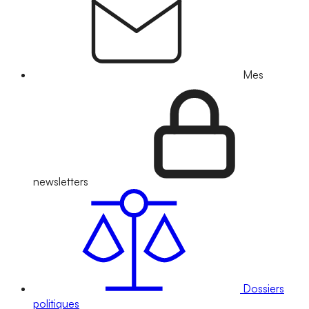
Mes
newsletters
Dossiers
politiques