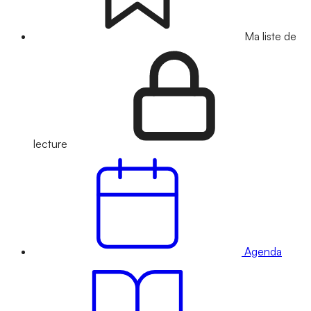
Ma liste de
lecture
Agenda