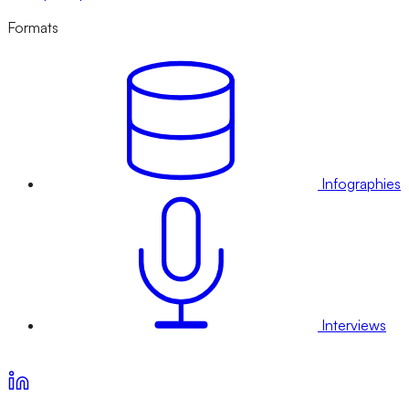
Formats
Infographies
Interviews
Voir nos offres d’abonnement