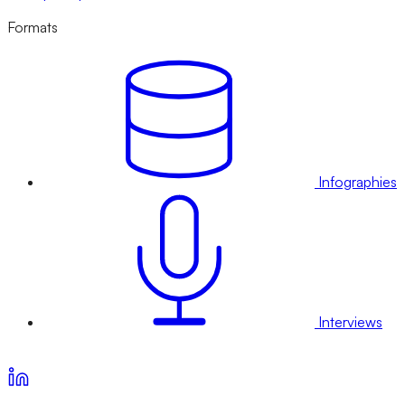
Formats
Infographies
Interviews
Voir nos offres d’abonnement