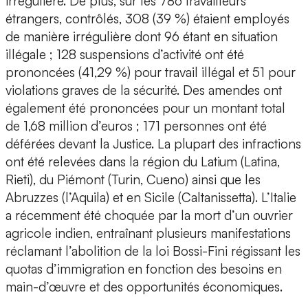
irrégulière. De plus, sur les 786 travailleurs
étrangers, contrôlés, 308 (39 %) étaient employés
de manière irrégulière dont 96 étant en situation
illégale ; 128 suspensions d’activité ont été
prononcées (41,29 %) pour travail illégal et 51 pour
violations graves de la sécurité. Des amendes ont
également été prononcées pour un montant total
de 1,68 million d’euros ; 171 personnes ont été
déférées devant la Justice. La plupart des infractions
ont été relevées dans la région du Latium (Latina,
Rieti), du Piémont (Turin, Cueno) ainsi que les
Abruzzes (l’Aquila) et en Sicile (Caltanissetta). L’Italie
a récemment été choquée par la mort d’un ouvrier
agricole indien, entraînant plusieurs manifestations
réclamant l’abolition de la loi Bossi-Fini régissant les
quotas d’immigration en fonction des besoins en
main-d’œuvre et des opportunités économiques.