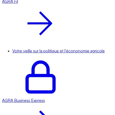
AGRA
Fil
Votre veille sur la politique et l'écononomie agricole
AGRA
Business Express