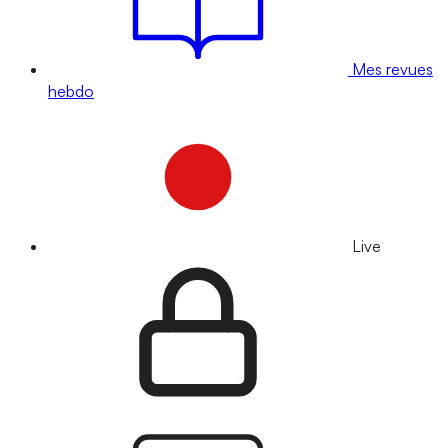
Mes revues
hebdo
Live