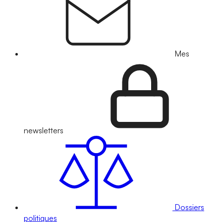
Mes
newsletters
Dossiers
politiques