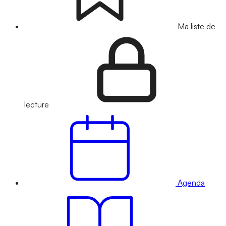
Ma liste de
lecture
Agenda