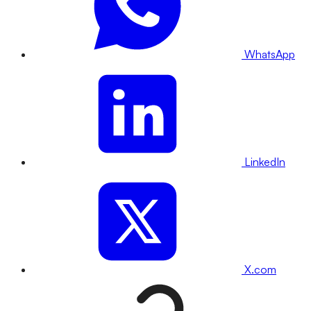
WhatsApp
LinkedIn
X.com