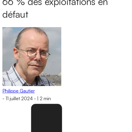
66 % des exploitations en
défaut
Philippe Gautier
-
11 juillet 2024
-
|
2 min