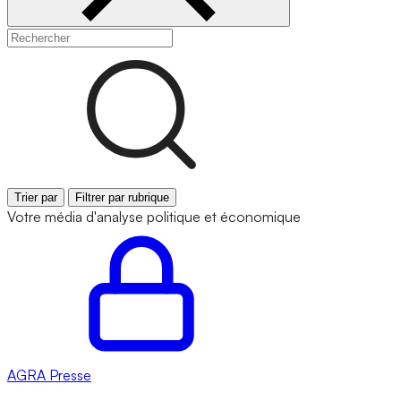
Trier par
Filtrer par rubrique
Votre média d'analyse politique et économique
AGRA
Presse