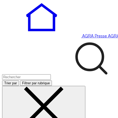
AGRA
Presse
AGR
Trier par
Filtrer par rubrique