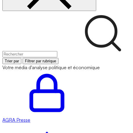
Trier par
Filtrer par rubrique
Votre média d'analyse politique et économique
AGRA
Presse