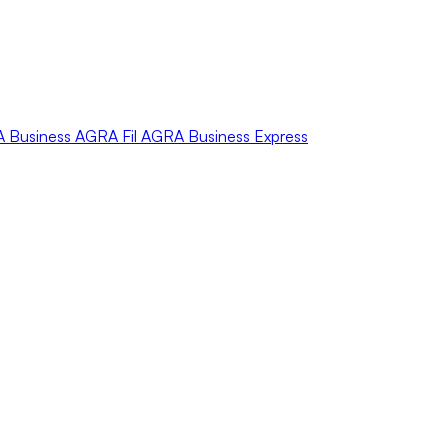
A
Business
AGRA
Fil
AGRA
Business Express