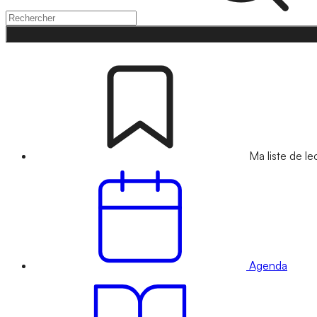
Ma liste de le
Agenda