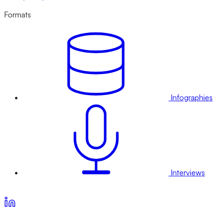
Formats
Infographies
Interviews
Voir nos offres d’abonnement