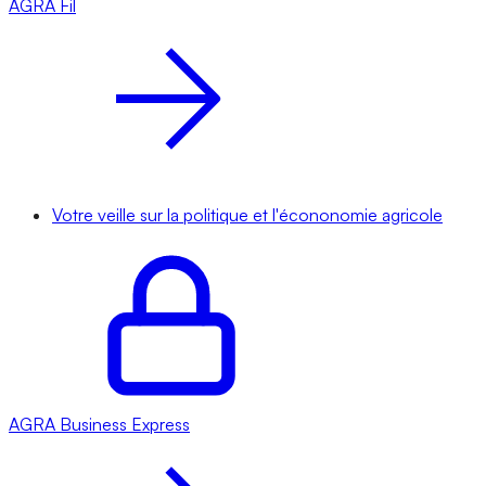
AGRA
Fil
Votre veille sur la politique et l'écononomie agricole
AGRA
Business Express