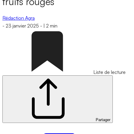
fruits rouges
Rédaction Agra
-
23 janvier 2025
-
|
2 min
Liste de lecture
Partager