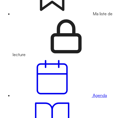
Ma liste de
lecture
Agenda