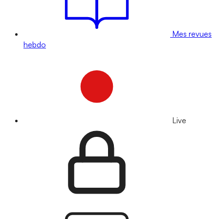
Mes revues
hebdo
Live