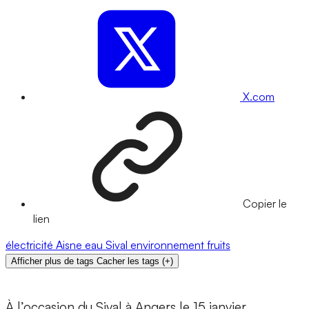
X.com
Copier le
lien
électricité
Aisne
eau
Sival
environnement
fruits
Afficher plus de tags
Cacher les tags
(
+
)
À l’occasion du Sival à Angers le 15 janvier,