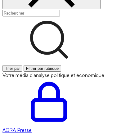
Trier par
Filtrer par rubrique
Votre média d'analyse politique et économique
AGRA
Presse