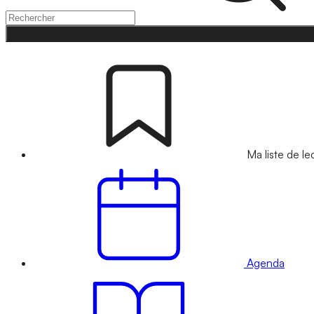
Ma liste de le
Agenda