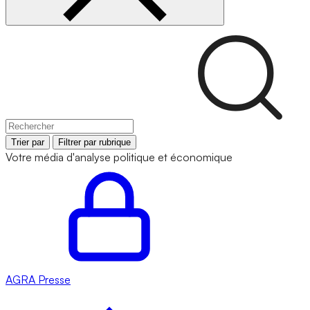
Trier par
Filtrer par rubrique
Votre média d'analyse politique et économique
AGRA
Presse