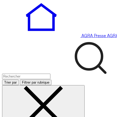
AGRA
Presse
AGR
Trier par
Filtrer par rubrique