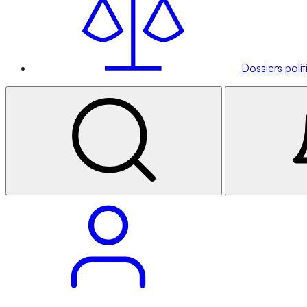
Dossiers poli