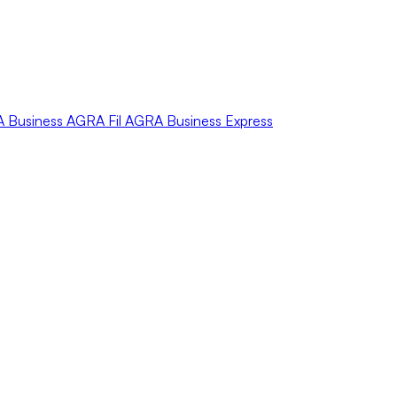
A
Business
AGRA
Fil
AGRA
Business Express