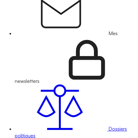
Mes
newsletters
Dossiers
politiques