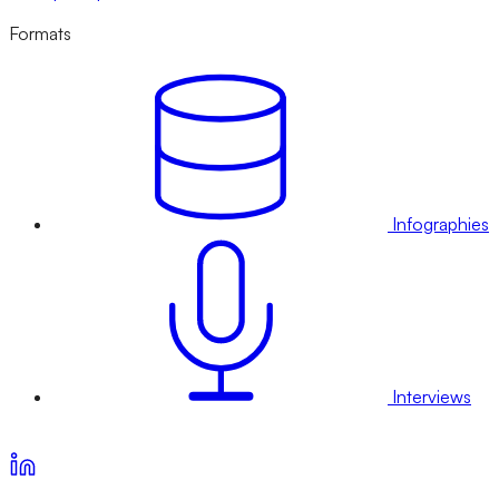
Formats
Infographies
Interviews
Voir nos offres d’abonnement