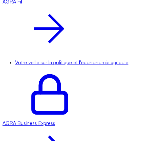
AGRA
Fil
Votre veille sur la politique et l'écononomie agricole
AGRA
Business Express