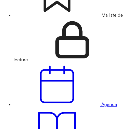
Ma liste de
lecture
Agenda