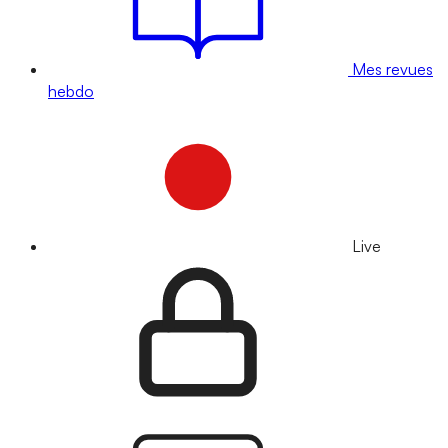
Mes revues
hebdo
Live