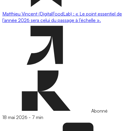
Matthieu Vincent (DigitalFoodLab) : « Le point essentiel de
l’année 2026 sera celui du passage à l’échelle ».
Abonné
18 mai 2026
-
7 min