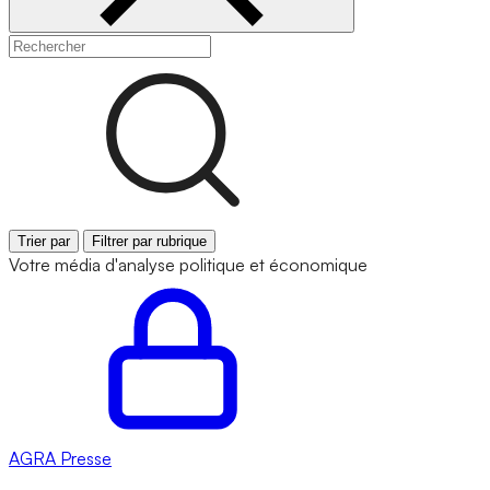
Trier par
Filtrer par rubrique
Votre média d'analyse politique et économique
AGRA
Presse