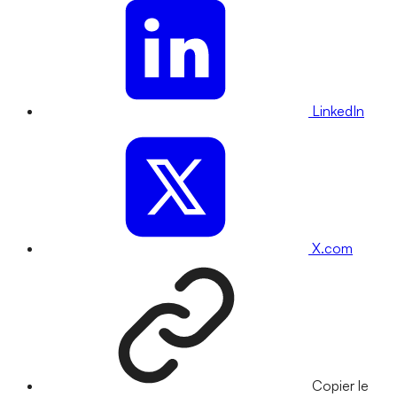
LinkedIn
X.com
Copier le