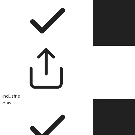
industrie
Suivi
Suivre