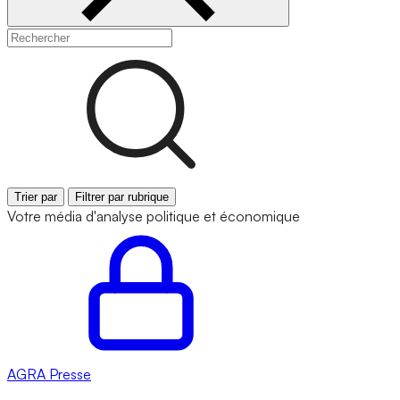
Trier par
Filtrer par rubrique
Votre média d'analyse politique et économique
AGRA
Presse