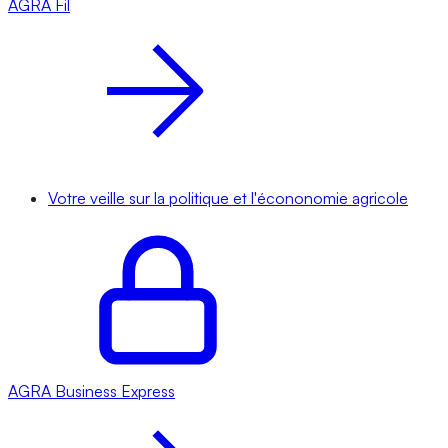
AGRA
Fil
Votre veille sur la politique et l'écononomie agricole
AGRA
Business Express