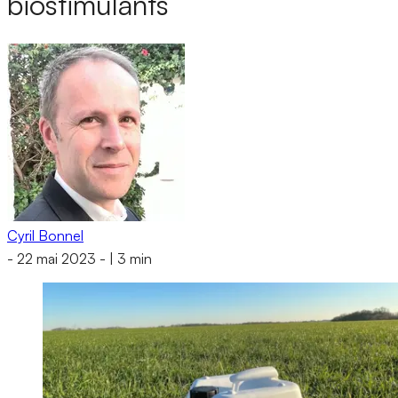
biostimulants
Cyril Bonnel
-
22 mai 2023
-
|
3 min