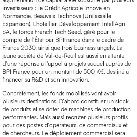
augmentation de capital a été souscrite par plusieurs
investisseurs : le
Crédit Agricole Innove en
Normandie, Beauvais Technova (Unilassalle
Expansion), Lhotellier Développement, IntellAgri
SA, le fonds French Tech Seed,
géré pour le
compte de l’État par BPIfrance dans le cadre de
France 2030, ainsi que trois business angels. La
jeune société de Val-de-Reuil est aussi en attente
d’une réponse à l’appel à projets auquel auprès de
BPI France
pour un montant de 500 K€, destiné à
financer sa R&D et son innovation.
Concrètement, les fonds mobilisés vont avoir
plusieurs destinations. D’abord constituer un stock
de produits et se doter de machines de production
performantes. Mais aussi recruter plusieurs profils
pour des postes d’opérateurs, de commerciaux et
de chercheurs. Le déploiement commercial sera