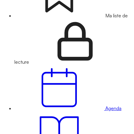
Ma liste de
lecture
Agenda