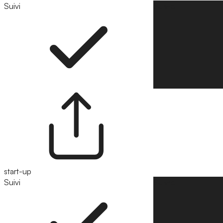
Suivi
Suivre
start-up
Suivi
Suivre