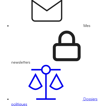
Mes
newsletters
Dossiers
politiques