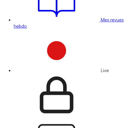
Mes revues
hebdo
Live