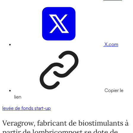
X.com
Copier le
lien
levée de fonds
start-up
Veragrow, fabricant de biostimulants à
partir de lombricompost se dote de