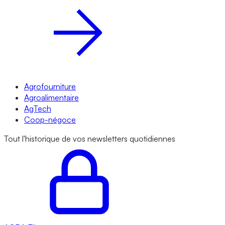
Agrofourniture
Agroalimentaire
AgTech
Coop-négoce
Tout l'historique de vos newsletters quotidiennes