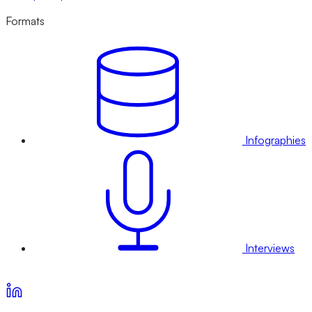
Formats
Infographies
Interviews
Voir nos offres d’abonnement