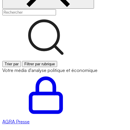
Trier par
Filtrer par rubrique
Votre média d'analyse politique et économique
AGRA
Presse