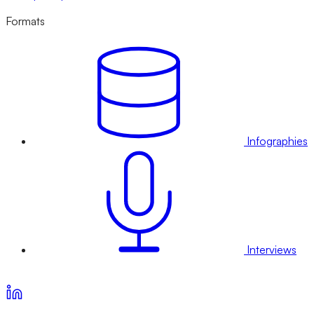
Formats
Infographies
Interviews
Voir nos offres d’abonnement