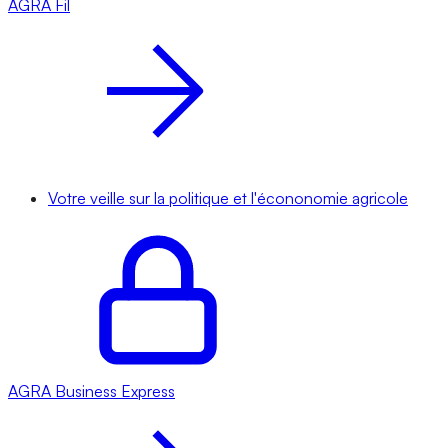
AGRA
Fil
Votre veille sur la politique et l'écononomie agricole
AGRA
Business Express