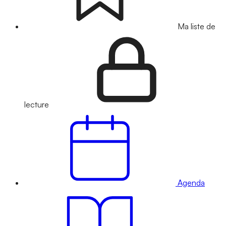
Ma liste de
lecture
Agenda