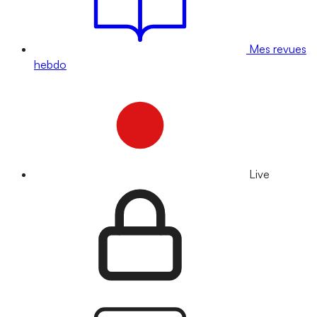
Mes revues
hebdo
Live