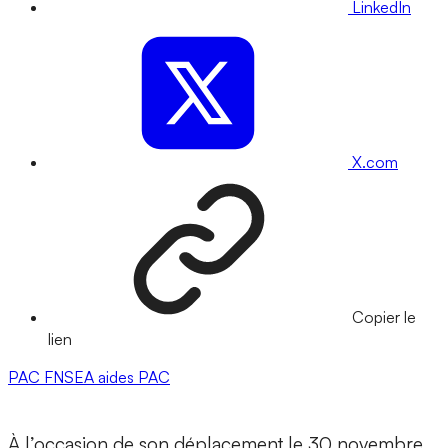
LinkedIn
X.com
Copier le
lien
PAC
FNSEA
aides PAC
À l’occasion de son déplacement le 30 novembre,