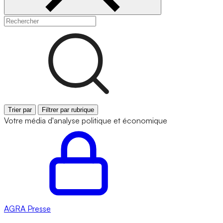
Trier par
Filtrer par rubrique
Votre média d'analyse politique et économique
AGRA
Presse