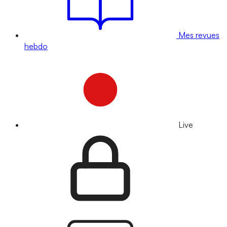
Mes revues
hebdo
Live