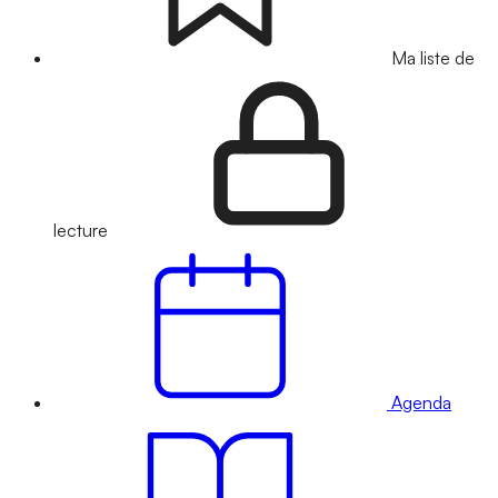
Ma liste de
lecture
Agenda