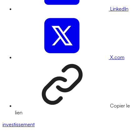
LinkedIn
X.com
Copier le
lien
investissement