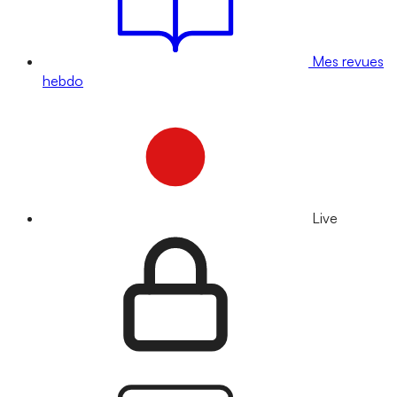
Mes revues
hebdo
Live