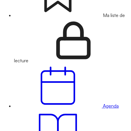
Ma liste de
lecture
Agenda