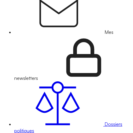
Mes
newsletters
Dossiers
politiques