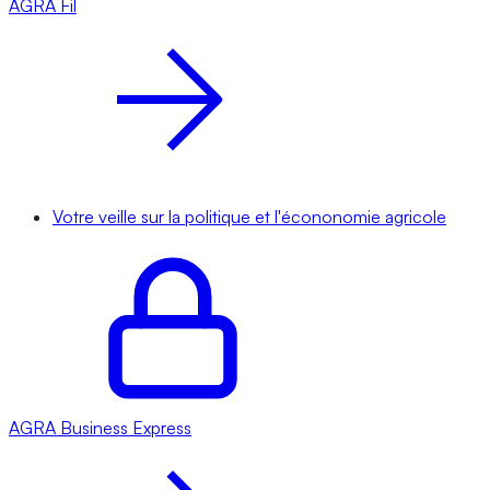
AGRA
Fil
Votre veille sur la politique et l'écononomie agricole
AGRA
Business Express