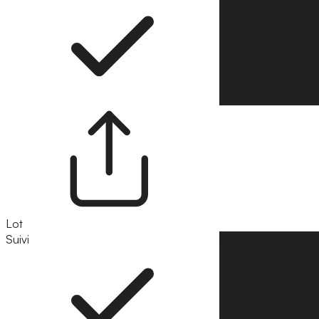
Lot
Suivi
Suivre