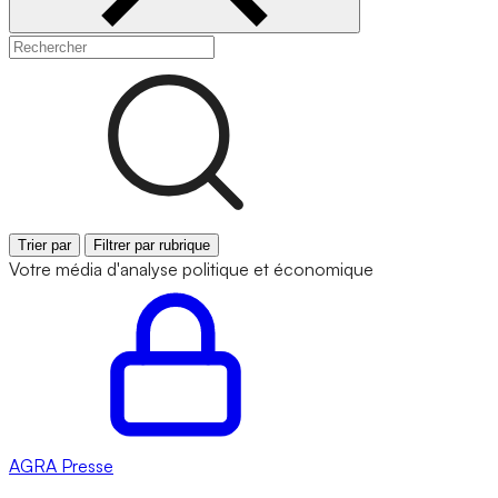
Trier par
Filtrer par rubrique
Votre média d'analyse politique et économique
AGRA
Presse