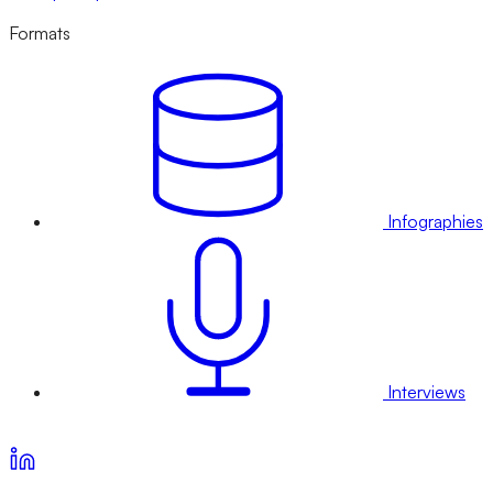
Formats
Infographies
Interviews
Voir nos offres d’abonnement