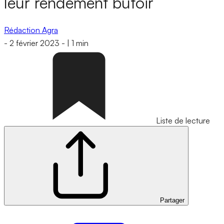
leur rendement butoir
Rédaction Agra
-
2 février 2023
-
|
1 min
Liste de lecture
Partager