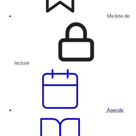
Ma liste de
lecture
Agenda