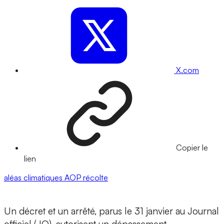
X.com
Copier le
lien
aléas climatiques
AOP
récolte
Un décret et un arrêté, parus le 31 janvier au Journal