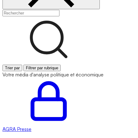
Trier par
Filtrer par rubrique
Votre média d'analyse politique et économique
AGRA
Presse