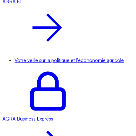
AGRA
Fil
Votre veille sur la politique et l'écononomie agricole
AGRA
Business Express