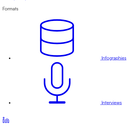
Formats
Infographies
Interviews
Voir nos offres d’abonnement