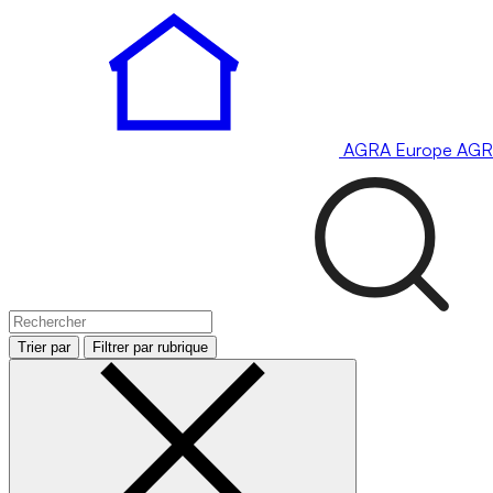
AGRA
Europe
AGR
Trier par
Filtrer par rubrique