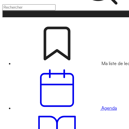
Ma liste de le
Agenda