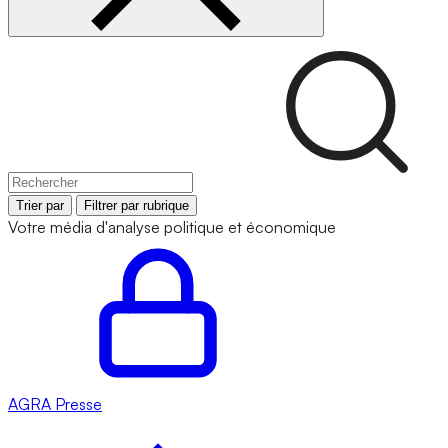
Trier par
Filtrer par rubrique
Votre média d'analyse politique et économique
AGRA
Presse