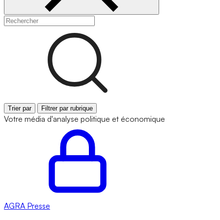
Trier par
Filtrer par rubrique
Votre média d'analyse politique et économique
AGRA
Presse