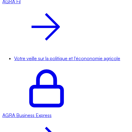
AGRA
Fil
Votre veille sur la politique et l'écononomie agricole
AGRA
Business Express