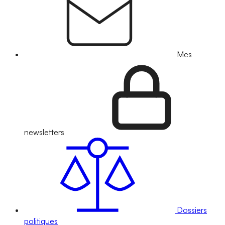
Mes
newsletters
Dossiers
politiques