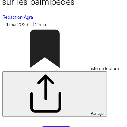
sur les palmipèdes
Rédaction Agra
-
4 mai 2023
-
|
2 min
Liste de lecture
Partager