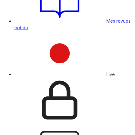
Mes revues
hebdo
Live