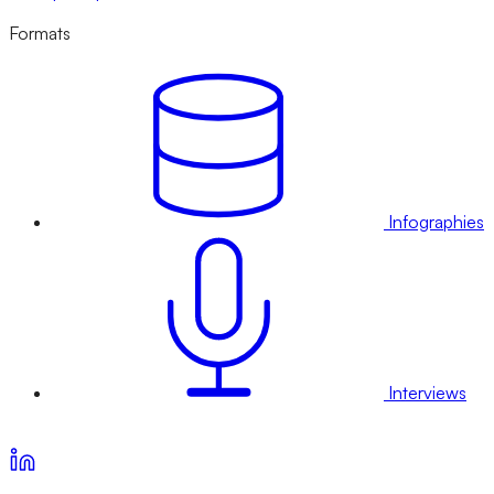
Formats
Infographies
Interviews
Voir nos offres d’abonnement