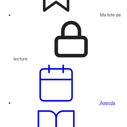
Ma liste de
lecture
Agenda