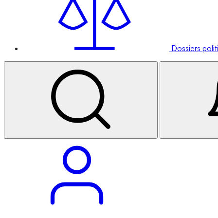
Dossiers poli