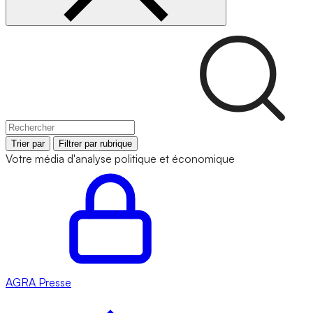
Trier par
Filtrer par rubrique
Votre média d'analyse politique et économique
AGRA
Presse