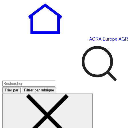
AGRA
Europe
AGR
Trier par
Filtrer par rubrique