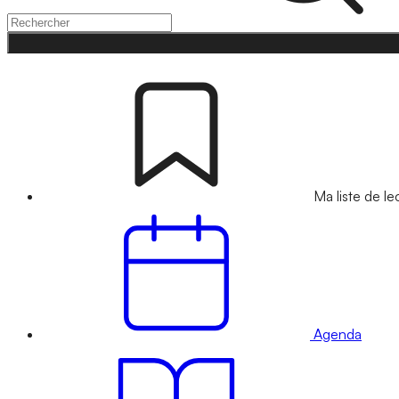
Ma liste de le
Agenda