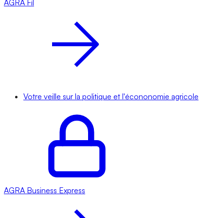
AGRA
Fil
Votre veille sur la politique et l'écononomie agricole
AGRA
Business Express