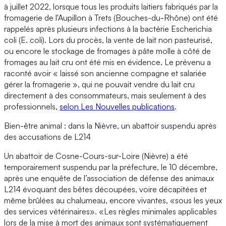
à juillet 2022, lorsque tous les produits laitiers fabriqués par la
fromagerie de l'Aupillon à Trets (Bouches-du-Rhône) ont été
rappelés après plusieurs infections à la bactérie Escherichia
coli (E. coli). Lors du procès, la vente de lait non pasteurisé,
ou encore le stockage de fromages à pâte molle à côté de
fromages au lait cru ont été mis en évidence. Le prévenu a
raconté avoir « laissé son ancienne compagne et salariée
gérer la fromagerie », qui ne pouvait vendre du lait cru
directement à des consommateurs, mais seulement à des
professionnels,
selon Les Nouvelles publications
.
Bien-être animal : dans la Nièvre, un abattoir suspendu après
des accusations de L214
Un abattoir de Cosne-Cours-sur-Loire (Nièvre) a été
temporairement suspendu par la préfecture, le 10 décembre,
après une enquête de l’association de défense des animaux
L214 évoquant des bêtes découpées, voire décapitées et
même brûlées au chalumeau, encore vivantes, «sous les yeux
des services vétérinaires». «Les règles minimales applicables
lors de la mise à mort des animaux sont systématiquement