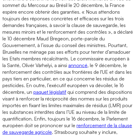
sommet du Mercosur au Brésil le 20 décembre, la France
espère encore obtenir des garanties. « Nous attendons
toujours des réponses concrètes et efficaces sur les trois
demandes françaises, à savoir la clause de sauvegarde, les
mesures miroirs et le renforcement des contrôles », a déclaré
le 10 décembre Maud Bregeon, porte-parole du
Gouvernement, à l’issue du conseil des ministres. Pourtant,
Bruxelles ne ménage pas ses efforts pour tenter d’amadouer
les Etats membres récalcitrants. Le commissaire européen à
la Santé, Olivér Várhelyi, a ainsi
annoncé
, le 9 décembre, le
renforcement des contrôles aux frontières de l'UE et dans les
pays tiers en particulier, en ce qui concerne les résidus de
pesticides. En outre, l’exécutif européen va dévoiler, le 16
décembre, un
paquet législatif
qui comprend des dispositions
visant à renforcer la réciprocité des normes sur les produits
importés en fixant les limites maximales de résidus (LMR) pour
les substances interdites dans l’UE au niveau de la limite de
quantification. Enfin, toujours le 16 décembre, le Parlement
européen doit se prononcer sur le
renforcement de la clause
de sauvegarde agricole
. Strasbourg souhaite y inclure,