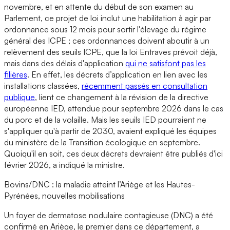
novembre, et en attente du début de son examen au
Parlement, ce projet de loi inclut une habilitation à agir par
ordonnance sous 12 mois pour sortir l'élevage du régime
général des ICPE ; ces ordonnances doivent aboutir à un
relèvement des seuils ICPE, que la loi Entraves prévoit déjà,
mais dans des délais d'application
qui ne satisfont pas les
filières
. En effet, les décrets d’application en lien avec les
installations classées,
récemment passés en consultation
publique
, lient ce changement à la révision de la directive
européenne IED, attendue pour septembre 2026 dans le cas
du porc et de la volaille. Mais les seuils IED pourraient ne
s'appliquer qu'à partir de 2030, avaient expliqué les équipes
du ministère de la Transition écologique en septembre.
Quoiqu'il en soit, ces deux décrets devraient être publiés d'ici
février 2026, a indiqué la ministre.
Bovins/DNC : la maladie atteint l’Ariège et les Hautes-
Pyrénées, nouvelles mobilisations
Un foyer de dermatose nodulaire contagieuse (DNC) a été
confirmé en Ariège, le premier dans ce département, a