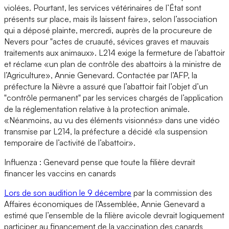
violées. Pourtant, les services vétérinaires de l’État sont
présents sur place, mais ils laissent faire», selon l’association
qui a déposé plainte, mercredi, auprès de la procureure de
Nevers pour "actes de cruauté, sévices graves et mauvais
traitements aux animaux». L214 exige la fermeture de l’abattoir
et réclame «un plan de contrôle des abattoirs à la ministre de
l’Agriculture», Annie Genevard. Contactée par l’AFP, la
préfecture la Nièvre a assuré que l’abattoir fait l’objet d’un
"contrôle permanent" par les services chargés de l’application
de la réglementation relative à la protection animale.
«Néanmoins, au vu des éléments visionnés» dans une vidéo
transmise par L214, la préfecture a décidé «la suspension
temporaire de l’activité de l’abattoir».
Influenza : Genevard pense que toute la filière devrait
financer les vaccins en canards
Lors de son audition le 9 décembre
par la commission des
Affaires économiques de l’Assemblée, Annie Genevard a
estimé que l’ensemble de la filière avicole devrait logiquement
participer au financement de la vaccination des canards