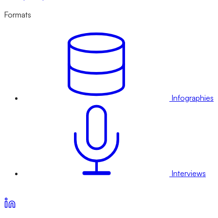
Formats
Infographies
Interviews
Voir nos offres d’abonnement