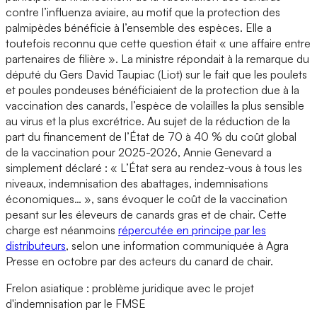
contre l’influenza aviaire, au motif que la protection des
palmipèdes bénéficie à l’ensemble des espèces. Elle a
toutefois reconnu que cette question était « une affaire entre
partenaires de filière ». La ministre répondait à la remarque du
député du Gers David Taupiac (Liot) sur le fait que les poulets
et poules pondeuses bénéficiaient de la protection due à la
vaccination des canards, l’espèce de volailles la plus sensible
au virus et la plus excrétrice. Au sujet de la réduction de la
part du financement de l’État de 70 à 40 % du coût global
de la vaccination pour 2025-2026, Annie Genevard a
simplement déclaré : « L’État sera au rendez-vous à tous les
niveaux, indemnisation des abattages, indemnisations
économiques… », sans évoquer le coût de la vaccination
pesant sur les éleveurs de canards gras et de chair. Cette
charge est néanmoins
répercutée en principe par les
distributeurs
, selon une information communiquée à Agra
Presse en octobre par des acteurs du canard de chair.
Frelon asiatique : problème juridique avec le projet
d'indemnisation par le FMSE