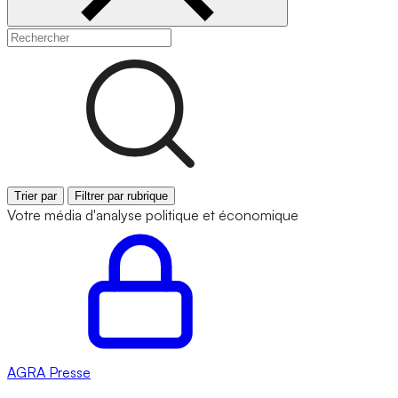
Trier par
Filtrer par rubrique
Votre média d'analyse politique et économique
AGRA
Presse