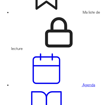
Ma liste de
lecture
Agenda