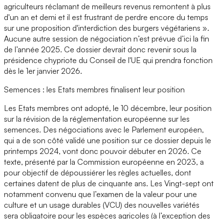
agriculteurs réclamant de meilleurs revenus remontent à plus
d'un an et demi et il est frustrant de perdre encore du temps
sur une proposition d'interdiction des burgers végétariens ».
Aucune autre session de négociation n’est prévue d’ici la fin
de l’année 2025. Ce dossier devrait donc revenir sous la
présidence chypriote du Conseil de l'UE qui prendra fonction
dès le 1er janvier 2026.
Semences : les Etats membres finalisent leur position
Les Etats membres ont adopté, le 10 décembre, leur position
sur la révision de la réglementation européenne sur les
semences. Des négociations avec le Parlement européen,
qui a de son côté validé une position sur ce dossier depuis le
printemps 2024, vont donc pouvoir débuter en 2026. Ce
texte, présenté par la Commission européenne en 2023, a
pour objectif de dépoussiérer les règles actuelles, dont
certaines datent de plus de cinquante ans. Les Vingt-sept ont
notamment convenu que l’examen de la valeur pour une
culture et un usage durables (VCU) des nouvelles variétés
sera obligatoire pour les espèces agricoles (à l’exception des