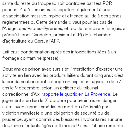
santé du reste du troupeau soit contrôlée par test PCR
pendant 4 à 6 semaines. Ils appellent également à une
« vaccination massive, rapide et efficace au-delà des zones
règlementées ». Cette demande « vaut pour les cas de
l'Ariège, des Hautes-Pyrénées, et tout le territoire » français, a
précisé Lionel Candelon, président (CR) de la chambre
d’agriculture du Gers, à l’AFP.
Lait cru : condamnation après des intoxications liées à un
fromage contaminé (presse)
Deux ans de prison avec sursis et l’interdiction d’exercer une
activité en lien avec les produits laitiers durant cinq ans : c’est
la condamnation dont a écopé un exploitant agricole de 57
ans le 9 décembre, selon un délibéré du tribunal
correctionnel d’Aix,
rapporte le quotidien La Provence
. Le
jugement a eu lieu le 21 octobre pour avoir mis en danger
autrui avec risque immédiat de mort ou d’infirmité par
violation manifeste d’une obligation de sécurité ou de
prudence, ayant commis des blessures involontaires sur une
douzaine d’enfants âgés de 11 mois à 9 ans. L’affaire remonte