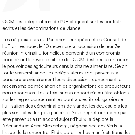
OCM: les colégislateurs de l’UE bloquent sur les contrats
écrits et les dénominations de viande
Les négociateurs du Parlement européen et du Conseil de
l’UE ont échoué, le 10 décembre à l’occasion de leur 3e
réunion interinstitutionnelle, à convenir d’un compromis
concernant la révision ciblée de l’OCM destinée à renforcer
le pouvoir des agriculteurs dans la chaîne alimentaire. Selon
toute vraisemblance, les colégislateurs sont parvenus à
conclure provisoirement leurs discussions concernant le
mécanisme de médiation et les organisations de producteurs
non reconnues. Toutefois, aucun accord n’a pu être obtenu
sur les règles concernant les contrats écrits obligatoires et
l’utilisation des dénominations de viande, les deux sujets les
plus sensibles des pourparlers. « Nous regrettons de ne pas
être parvenus à un accord aujourd'hui », a déploré la
Néerlandaise Anna Strolenberg, négociatrice des Verts, à
l’issue de la rencontre. Et d’ajouter : « Les manifestations des