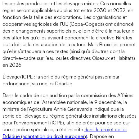
les poules pondeuses et les élevages mixtes. Ces nouvelles
règles seront applicables au plus tôt entre 2030 et 2032, en
fonction de la taille des exploitations. Les organisations et
coopératives agricoles de l’UE (Copa-Cogeca) ont dénoncé
des « changements superficiels », « loin d’être à la hauteur »
des attentes qu’elles avaient concernant la directive Nitrates
ou la loi sur la restauration de la nature. Mais Bruxelles promet
qu’elle s’attaquera à ces textes (ainsi qu’à d’autres dont la
directive-cadre sur l’eau ou les directives Oiseaux et Habitats)
en 2026.
Élevage/ICPE : la sortie du régime général passera par
ordonnance, via une loi Ddadue
Dans le cadre de son audition par la commission des Affaires
économiques de l'Assemblée nationale, le 9 décembre, la
ministre de l'Agriculture Annie Genevard a indiqué que la
sortie de l'élevage du régime général des installations classées
pour l'environnement (ICPE), afin de créer pour ce secteur
une « police spéciale », a été inscrite
dans le projet de loi
Ddadue (adaptation du droit européen)
. Déposé en