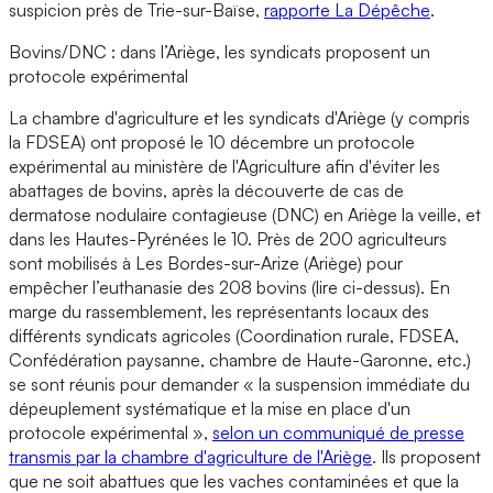
suspicion près de Trie-sur-Baïse,
rapporte La Dépêche
.
Bovins/DNC : dans l’Ariège, les syndicats proposent un
protocole expérimental
La chambre d'agriculture et les syndicats d'Ariège (y compris
la FDSEA) ont proposé le 10 décembre un protocole
expérimental au ministère de l'Agriculture afin d'éviter les
abattages de bovins, après la découverte de cas de
dermatose nodulaire contagieuse (DNC) en Ariège la veille, et
dans les Hautes-Pyrénées le 10. Près de 200 agriculteurs
sont mobilisés à Les Bordes-sur-Arize (Ariège) pour
empêcher l’euthanasie des 208 bovins (lire ci-dessus). En
marge du rassemblement, les représentants locaux des
différents syndicats agricoles (Coordination rurale, FDSEA,
Confédération paysanne, chambre de Haute-Garonne, etc.)
se sont réunis pour demander « la suspension immédiate du
dépeuplement systématique et la mise en place d'un
protocole expérimental »,
selon un communiqué de presse
transmis par la chambre d'agriculture de l'Ariège
. Ils proposent
que ne soit abattues que les vaches contaminées et que la