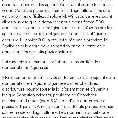
en «allant chercher les agriculteurs», a-t-il estimé lors de ses
vœux. Ce retard place les chambres d’agriculture dans une
«situation très difficile», déplore M. Windsor, car elles «sont
allées plus vite que la demande: nous avons formé 300
conseillers au conseil stratégique, mais nous n’avons pas les
agriculteurs en face». L’obligation de conseil stratégique
er
depuis le 1
janvier 2021 a été instaurée par la première loi
Egalim dans le cadre de la séparation entre la vente et le
conseil sur les produits phytosanitaires.
Loi d’avenir: les chambres précisent les modalités des
concertations régionales
«Faire remonter des initiatives du terrain»: c’est l’objectif de la
concertation en régions organisée par les chambres
d’agriculture pour préparer la loi d’orientation et d’avenir, a
indiqué Sébastien Windsor, président de Chambres
d’agriculture France (ex-APCA), lors d’une conférence de
presse le 11 janvier. Afin de «sortir des débats philosophiques
sur les modèles d’agriculture», l’élu normand souhaite que
chaque région aboutisse à une liste d’une dizaine d’initiatives