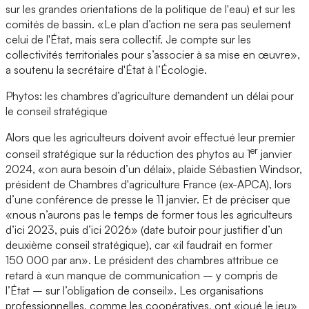
sur les grandes orientations de la politique de l'eau) et sur les
comités de bassin. «Le plan d’action ne sera pas seulement
celui de l'État, mais sera collectif. Je compte sur les
collectivités territoriales pour s’associer à sa mise en œuvre»,
a soutenu la secrétaire d'État à l’Écologie.
Phytos: les chambres d’agriculture demandent un délai pour
le conseil stratégique
Alors que les agriculteurs doivent avoir effectué leur premier
er
conseil stratégique sur la réduction des phytos au 1
janvier
2024, «on aura besoin d’un délai», plaide Sébastien Windsor,
président de Chambres d'agriculture France (ex-APCA), lors
d’une conférence de presse le 11 janvier. Et de préciser que
«nous n’aurons pas le temps de former tous les agriculteurs
d’ici 2023, puis d’ici 2026» (date butoir pour justifier d’un
deuxième conseil stratégique), car «il faudrait en former
150 000 par an». Le président des chambres attribue ce
retard à «un manque de communication – y compris de
l’État – sur l’obligation de conseil». Les organisations
professionnelles, comme les coopératives, ont «joué le jeu»