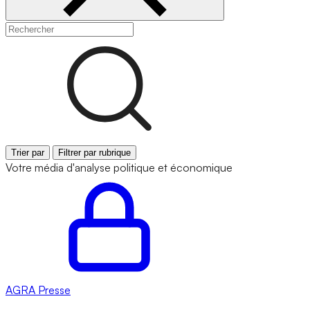
Trier par
Filtrer par rubrique
Votre média d'analyse politique et économique
AGRA
Presse