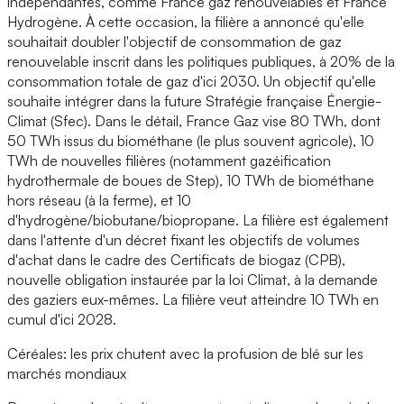
indépendantes, comme France gaz renouvelables et France
Hydrogène. À cette occasion, la filière a annoncé qu'elle
souhaitait doubler l'objectif de consommation de gaz
renouvelable inscrit dans les politiques publiques, à 20% de la
consommation totale de gaz d'ici 2030. Un objectif qu'elle
souhaite intégrer dans la future Stratégie française Énergie-
Climat (Sfec). Dans le détail, France Gaz vise 80 TWh, dont
50 TWh issus du biométhane (le plus souvent agricole), 10
TWh de nouvelles filières (notamment gazéification
hydrothermale de boues de Step), 10 TWh de biométhane
hors réseau (à la ferme), et 10
d'hydrogène/biobutane/biopropane. La filière est également
dans l'attente d'un décret fixant les objectifs de volumes
d'achat dans le cadre des Certificats de biogaz (CPB),
nouvelle obligation instaurée par la loi Climat, à la demande
des gaziers eux-mêmes. La filière veut atteindre 10 TWh en
cumul d'ici 2028.
Céréales: les prix chutent avec la profusion de blé sur les
marchés mondiaux