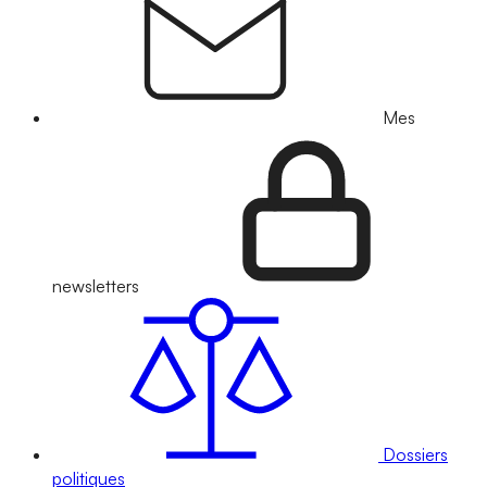
Mes
newsletters
Dossiers
politiques