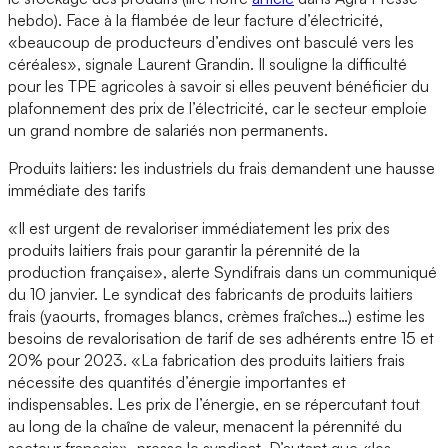
hebdo). Face à la flambée de leur facture d’électricité,
«beaucoup de producteurs d’endives ont basculé vers les
céréales», signale Laurent Grandin. Il souligne la difficulté
pour les TPE agricoles à savoir si elles peuvent bénéficier du
plafonnement des prix de l’électricité, car le secteur emploie
un grand nombre de salariés non permanents.
Produits laitiers: les industriels du frais demandent une hausse
immédiate des tarifs
«Il est urgent de revaloriser immédiatement les prix des
produits laitiers frais pour garantir la pérennité de la
production française», alerte Syndifrais dans un communiqué
du 10 janvier. Le syndicat des fabricants de produits laitiers
frais (yaourts, fromages blancs, crèmes fraîches…) estime les
besoins de revalorisation de tarif de ses adhérents entre 15 et
20% pour 2023. «La fabrication des produits laitiers frais
nécessite des quantités d’énergie importantes et
indispensables. Les prix de l’énergie, en se répercutant tout
au long de la chaîne de valeur, menacent la pérennité du
secteur français», presse le syndicat. D’autant que «les