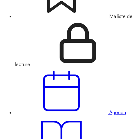
Ma liste de
lecture
Agenda