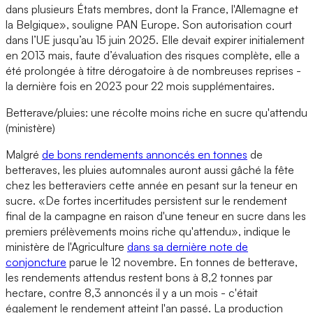
dans plusieurs États membres, dont la France, l'Allemagne et
la Belgique», souligne PAN Europe. Son autorisation court
dans l’UE jusqu’au 15 juin 2025. Elle devait expirer initialement
en 2013 mais, faute d’évaluation des risques complète, elle a
été prolongée à titre dérogatoire à de nombreuses reprises -
la dernière fois en 2023 pour 22 mois supplémentaires.
Betterave/pluies: une récolte moins riche en sucre qu'attendu
(ministère)
Malgré
de bons rendements annoncés en tonnes
de
betteraves, les pluies automnales auront aussi gâché la fête
chez les betteraviers cette année en pesant sur la teneur en
sucre. «De fortes incertitudes persistent sur le rendement
final de la campagne en raison d'une teneur en sucre dans les
premiers prélèvements moins riche qu'attendu», indique le
ministère de l'Agriculture
dans sa dernière note de
conjoncture
parue le 12 novembre. En tonnes de betterave,
les rendements attendus restent bons à 8,2 tonnes par
hectare, contre 8,3 annoncés il y a un mois - c'était
également le rendement atteint l'an passé. La production