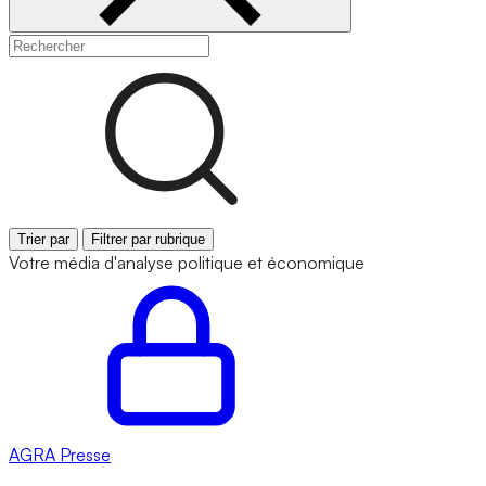
Trier par
Filtrer par rubrique
Votre média d'analyse politique et économique
AGRA
Presse