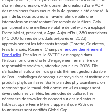
d'une interprofession. «Un dossier de création d’une AOP
des maraîchers fournisseurs de la 4e gamme a été déposé. A
partir de là, nous pourrions travailler afin de bâtir une
interprofession représentant l’ensemble de la filière. Cela
participerait à une meilleure visibilité de celle-ci», a expliqué
Pierre Méliet, président, à Agra. Aujourd’hui, 380 maraîchers
(140 000 tonnes de produits préparés en 2023)
approvisionnent les fabricants français (Florette, Crudettes,
Frais Emincés, Rosée et Champs et
encore dernièrement
Bonduelle
). Par ailleurs, le SVFPE s’est engagé dans
l’élaboration d’une charte d’engagement en matière de
responsabilité sociétale, attendue pour la mi-2025. Elle
s’articulerait autour de trois grands thèmes : gestion durable
de l’eau, emballages écoconçus et recyclables et maîtrise des
produits phytosanitaires. Sur le plan des phytosanitaires, on
reconnaît que le travail doit continuer: «Les usages sont
divers selon les variétés, les périodes de culture. Il est
nécessaire de travailler de concert sur des indicateurs
fiables», opine Pierre Méliet, rappelant que 92% des
fournisseurs sont certifiés Global Gap.