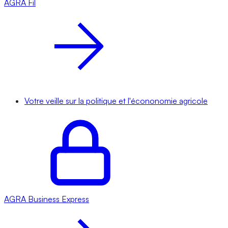
AGRA
Fil
Votre veille sur la politique et l'écononomie agricole
AGRA
Business Express