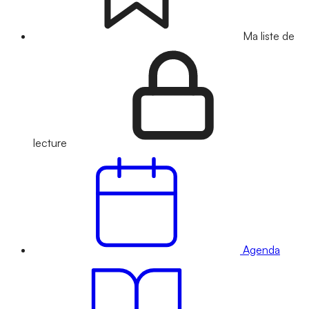
Ma liste de
lecture
Agenda