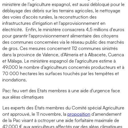
ministère de l’agriculture espagnol, est aussi débloqué pour le
déblayage des débris sur les terrains agricoles, le nettoyage
des voies d'accès rurales, la reconstruction des
infrastructures d'irrigation et l'approvisionnement en
électricité. Enfin, le ministère consacrera 4,5 millions d'euros
pour garantir l'approvisionnement alimentaire des citoyens
des communes concernées via le réseau public des marchés
de gros. Ces mesures concernent 112 communes sinistrés
dans la province de Valence, d’Almeria et à Albacete, Cuenca
et Málaga. Le ministère espagnol de l’agriculture estime à
49.000 le nombre d’agriculteurs concernés producteurs et à
70 000 hectares les surfaces touchés par les tempêtes et
inondations.
Pac: feu vert des Etats membres à une aide d'urgence face
aux aléas climatiques
Les experts des États membres du Comité spécial Agriculture
ont approuvé, le 11 novembre, la
proposition
d’amendement
de la Pac visant à octroyer une aide forfaitaire maximale de
42.000 € aux agriculteurs affectés par des aléas climatiques