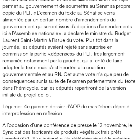
permet au gouvernement de soumettre au Sénat sa propre
copie du PLF. «L’examen du texte au Sénat se verra
alimentée par un certain nombre d’amendements du
gouvernement qui seront issus d’adoptions d’amendements
ici à l’Assemblée nationale», a déclaré le ministre du Budget
Laurent Saint-Martin à l’issue du vote. Plus tôt dans la
journée, les députés avaient rejeté sans surprise en
commission la partie «dépenses» du PLF, très largement
remaniée notamment par la gauche, qui a tenté de faire
adopter le texte mais s'est heurtée à la coalition
gouvernementale et au RN. Cet autre vote n'a que peu de
conséquences sur la suite de l'examen parlementaire du texte
dans l'hémicycle, car les députés repartiront de la version
initiale du projet de loi.
Légumes 4e gamme: dossier d'AOP de maraîchers déposé,
interprofession en réflexion
A l’occasion d’une conférence de presse le 12 novembre, le
Syndicat des fabricants de produits végétaux frais prêts
l’emploi (SVFPE) a indiqué qu'ils réfléchissaient à la création