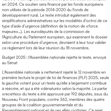
en 2024. Ce soutien sera financé par les fonds européens
non utilisés de la période 2014-2020 du Fonds de
développement rural. Le texte introduit également des
simplifications administratives sur les modalités d’octroi de ce
type d’aide d’urgence (définition de la notion de «force
majeure»…). Les eurodéputés de la commission de
l’Agriculture du Parlement européen, qui examinent le dossier
selon une procédure d’urgence, devraient à leur tour valider
ce règlement lors de leur réunion du 18 novembre.
Budget 2025 : l'Assemblée nationale rejette le texte, envoyé
au Sénat
L'Assemblée nationale a nettement rejeté le 12 novembre en
première lecture le projet de loi de finances (PLF) 2025, seule
la gauche votant pour un texte qu'elle a largement contribué
à réécrire, et qui a été «dénaturé» selon la majorité. La partie
«recettes» du texte a été approuvé par 192 députés, issus du
Nouveau Front populaire, contre 362, membres des quatre
groupes de la coalition gouvernementale et du
Rassemblement national et de ses alliés ciottistes. Ce rejet