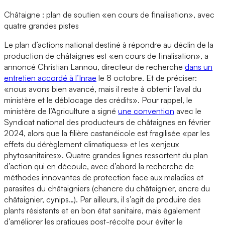
Châtaigne : plan de soutien «en cours de finalisation», avec
quatre grandes pistes
Le plan d’actions national destiné à répondre au déclin de la
production de châtaignes est «en cours de finalisation», a
annoncé Christian Lannou, directeur de recherche
dans un
entretien accordé à l’Inrae
le 8 octobre. Et de préciser:
«nous avons bien avancé, mais il reste à obtenir l’aval du
ministère et le déblocage des crédits». Pour rappel, le
ministère de l’Agriculture a signé
une convention
avec le
Syndicat national des producteurs de châtaignes en février
2024, alors que la filière castanéicole est fragilisée «par les
effets du dérèglement climatiques» et les «enjeux
phytosanitaires». Quatre grandes lignes ressortent du plan
d’action qui en découle, avec d’abord la recherche de
méthodes innovantes de protection face aux maladies et
parasites du châtaigniers (chancre du châtaignier, encre du
châtaignier, cynips…). Par ailleurs, il s’agit de produire des
plants résistants et en bon état sanitaire, mais également
d’améliorer les pratiques post-récolte pour éviter le