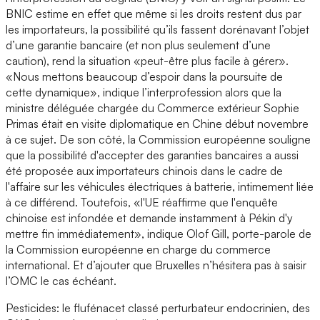
BNIC estime en effet que même si les droits restent dus par
les importateurs, la possibilité qu’ils fassent dorénavant l’objet
d’une garantie bancaire (et non plus seulement d’une
caution), rend la situation «peut-être plus facile à gérer».
«Nous mettons beaucoup d’espoir dans la poursuite de
cette dynamique», indique l’interprofession alors que la
ministre déléguée chargée du Commerce extérieur Sophie
Primas était en visite diplomatique en Chine début novembre
à ce sujet. De son côté, la Commission européenne souligne
que la possibilité d'accepter des garanties bancaires a aussi
été proposée aux importateurs chinois dans le cadre de
l'affaire sur les véhicules électriques à batterie, intimement liée
à ce différend. Toutefois, «l'UE réaffirme que l'enquête
chinoise est infondée et demande instamment à Pékin d'y
mettre fin immédiatement», indique Olof Gill, porte-parole de
la Commission européenne en charge du commerce
international. Et d’ajouter que Bruxelles n’hésitera pas à saisir
l’OMC le cas échéant.
Pesticides: le flufénacet classé perturbateur endocrinien, des