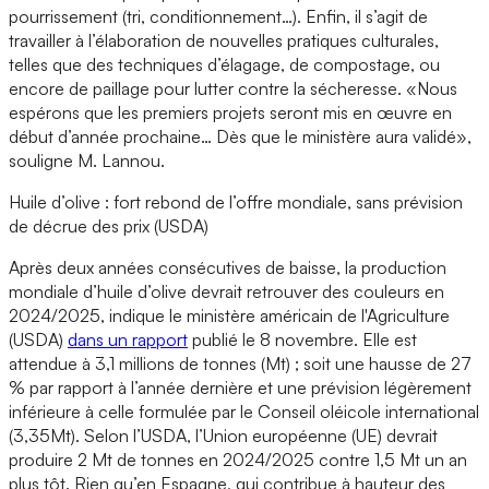
pourrissement (tri, conditionnement…). Enfin, il s’agit de
travailler à l’élaboration de nouvelles pratiques culturales,
telles que des techniques d’élagage, de compostage, ou
encore de paillage pour lutter contre la sécheresse. «Nous
espérons que les premiers projets seront mis en œuvre en
début d’année prochaine… Dès que le ministère aura validé»,
souligne M. Lannou.
Huile d’olive : fort rebond de l’offre mondiale, sans prévision
de décrue des prix (USDA)
Après deux années consécutives de baisse, la production
mondiale d’huile d’olive devrait retrouver des couleurs en
2024/2025, indique le ministère américain de l'Agriculture
(USDA)
dans un rapport
publié le 8 novembre. Elle est
attendue à 3,1 millions de tonnes (Mt) ; soit une hausse de 27
% par rapport à l’année dernière et une prévision légèrement
inférieure à celle formulée par le Conseil oléicole international
(3,35Mt). Selon l’USDA, l’Union européenne (UE) devrait
produire 2 Mt de tonnes en 2024/2025 contre 1,5 Mt un an
plus tôt. Rien qu’en Espagne, qui contribue à hauteur des