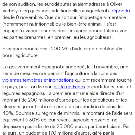
de son audition, les eurodéputés avaient adressé à Oliver
Varhelyi cinq questions additionnelles auxquelles il a
répondu
dès le 8 novembre. Que ce soit sur l’étiquetage alimentaire
(notamment nutritionnel) ou le bien-être animal, il s’est
engagé à avancer sur ces dossiers après concertation avec
les parties prenantes, en premier lieu les agriculteurs.
Espagne/inondations : 200 M€ d’aide directe débloqués
pour l’agriculture
Le gouvernement espagnol a annoncé, le 11 novembre, une
série de mesures concernant l’agriculture à la suite des
violentes tempêtes et inondations
qui ont récemment touché
le pays, peut-on lire sur l
e site de Fepex
(exportateurs fruits et
légumes espagnols). La première est une aide directe d'un
montant de 200 millions d'euros pour les agriculteurs et les
éleveurs qui ont subi une perte de production de plus de
40%. Soumise au régime de minimis, le montant de l'aide sera
équivalent à 30% de leur revenu agricole moyen et ne
dépassera pas la limite de 25 000 euros par bénéficiaire. Par
ailleurs, un budget de 170 millions d'euros, géré par le