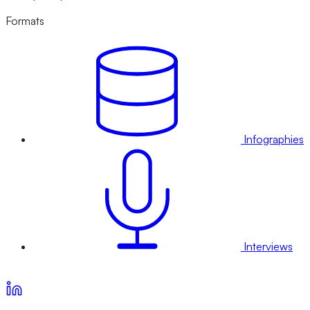
Formats
Infographies
Interviews
Voir nos offres d’abonnement