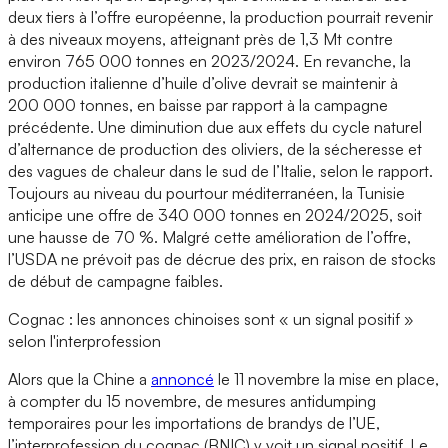
deux tiers à l’offre européenne, la production pourrait revenir
à des niveaux moyens, atteignant près de 1,3 Mt contre
environ 765 000 tonnes en 2023/2024. En revanche, la
production italienne d’huile d’olive devrait se maintenir à
200 000 tonnes, en baisse par rapport à la campagne
précédente. Une diminution due aux effets du cycle naturel
d’alternance de production des oliviers, de la sécheresse et
des vagues de chaleur dans le sud de l’Italie, selon le rapport.
Toujours au niveau du pourtour méditerranéen, la Tunisie
anticipe une offre de 340 000 tonnes en 2024/2025, soit
une hausse de 70 %. Malgré cette amélioration de l’offre,
l’USDA ne prévoit pas de décrue des prix, en raison de stocks
de début de campagne faibles.
Cognac : les annonces chinoises sont « un signal positif »
selon l'interprofession
Alors que la Chine a
annoncé
le 11 novembre la mise en place,
à compter du 15 novembre, de mesures antidumping
temporaires pour les importations de brandys de l’UE,
l’interprofession du cognac (BNIC) y voit un signal positif. Le