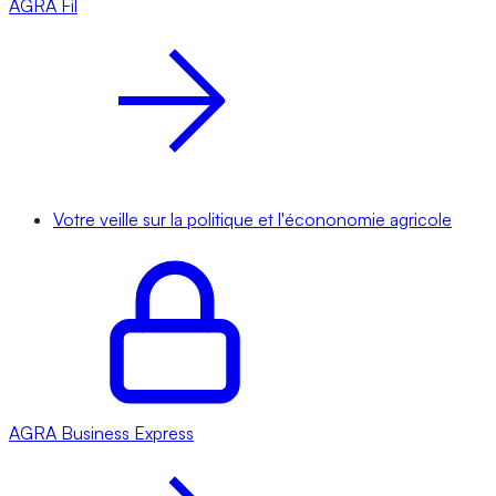
AGRA
Fil
Votre veille sur la politique et l'écononomie agricole
AGRA
Business Express