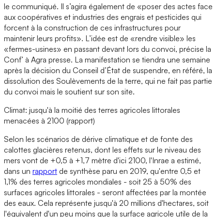
le communiqué. Il s’agira également de «poser des actes face
aux coopératives et industries des engrais et pesticides qui
forcent à la construction de ces infrastructures pour
maintenir leurs profits». L’idée est de «rendre visible» les
«fermes-usines» en passant devant lors du convoi, précise la
Conf’ à Agra presse. La manifestation se tiendra une semaine
après la décision du Conseil d’État de suspendre, en référé, la
dissolution des Soulèvements de la terre, qui ne fait pas partie
du convoi mais le soutient sur son site.
Climat: jusqu'à la moitié des terres agricoles littorales
menacées à 2100 (rapport)
Selon les scénarios de dérive climatique et de fonte des
calottes glacières retenus, dont les effets sur le niveau des
mers vont de +0,5 à +1,7 mètre d'ici 2100, l'Inrae a estimé,
dans un
rapport
de synthèse paru en 2019, qu'entre 0,5 et
1,1% des terres agricoles mondiales - soit 25 à 50% des
surfaces agricoles littorales - seront affectées par la montée
des eaux. Cela représente jusqu'à 20 millions d'hectares, soit
l'équivalent d'un peu moins que la surface agricole utile de la