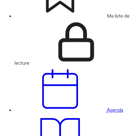
Ma liste de
lecture
Agenda