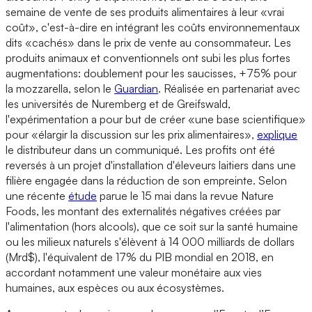
semaine de vente de ses produits alimentaires à leur «vrai
coût», c'est-à-dire en intégrant les coûts environnementaux
dits «cachés» dans le prix de vente au consommateur. Les
produits animaux et conventionnels ont subi les plus fortes
augmentations: doublement pour les saucisses, +75% pour
la mozzarella, selon le
Guardian
. Réalisée en partenariat avec
les universités de Nuremberg et de Greifswald,
l'expérimentation a pour but de créer «une base scientifique»
pour «élargir la discussion sur les prix alimentaires»,
explique
le distributeur dans un communiqué. Les profits ont été
reversés à un projet d'installation d'éleveurs laitiers dans une
filière engagée dans la réduction de son empreinte. Selon
une récente
étude
parue le 15 mai dans la revue Nature
Foods, les montant des externalités négatives créées par
l'alimentation (hors alcools), que ce soit sur la santé humaine
ou les milieux naturels s'élèvent à 14 000 milliards de dollars
(Mrd$), l'équivalent de 17% du PIB mondial en 2018, en
accordant notamment une valeur monétaire aux vies
humaines, aux espèces ou aux écosystèmes.