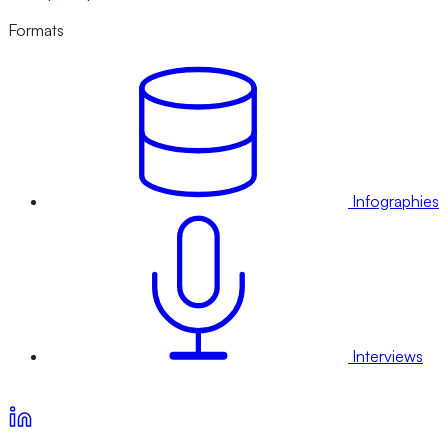
Formats
Infographies
Interviews
Voir nos offres d’abonnement