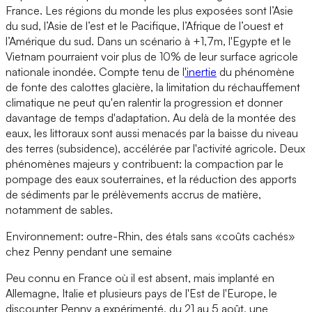
France. Les régions du monde les plus exposées sont l’Asie
du sud, l’Asie de l’est et le Pacifique, l’Afrique de l’ouest et
l’Amérique du sud. Dans un scénario à +1,7m, l'Egypte et le
Vietnam pourraient voir plus de 10% de leur surface agricole
nationale inondée. Compte tenu de l
'inertie
du phénomène
de fonte des calottes glacière, la limitation du réchauffement
climatique ne peut qu'en ralentir la progression et donner
davantage de temps d'adaptation. Au delà de la montée des
eaux, les littoraux sont aussi menacés par la baisse du niveau
des terres (subsidence), accélérée par l'activité agricole. Deux
phénomènes majeurs y contribuent: la compaction par le
pompage des eaux souterraines, et la réduction des apports
de sédiments par le prélèvements accrus de matière,
notamment de sables.
Environnement: outre-Rhin, des étals sans «coûts cachés»
chez Penny pendant une semaine
Peu connu en France où il est absent, mais implanté en
Allemagne, Italie et plusieurs pays de l'Est de l'Europe, le
discounter Penny a expérimenté, du 21 au 5 août, une