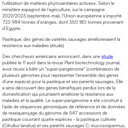
l'utilisation de matières phytosanitaires actives». Selon le
ministère espagnol de l’agriculture, sur la campagne
2022/2023 (septembre-mai), l’Union européenne a importé
723 984 tonnes d’oranges, dont 350 180 tonnes provenant
d’Egypte.
Pastèque: des gènes de variétés sauvages amélioreraient la
résistance aux maladies (étude)
Des chercheurs américains annoncent, dans une
étude
publiée le 11 août dans la revue Plant biotechnology journal,
avoir réussi à bâtir un "super-pangénome" (combinaison de
plusieurs génomes pour représenter l'ensemble des gènes
d'une espèce) pour la pastèque et ses parents sauvages. Elle
a ainsi découvert des gènes bénéfiques perdus lors de la
domestication qui pourraient améliorer la résistance aux
maladies et la qualité. Le super-pangénome a été construit à
l'aide de séquences génomiques de référence et de données
de reséquençage du génome de 547 accessions de
pastèque couvrant quatre espèces - la pastèque cultivée
(Citrullus lanatus) et ses parents sauvages C. mucosospermus,