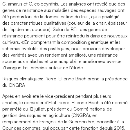
C. amarus et C. colocynthis. Les analyses ont révélé que des
gènes de résistance aux maladies des espèces sauvages ont
été perdus lors de la domestication du fruit, qui a privilégié
des caractéristiques qualitatives (couleur de la chair, épaisseur
de l’épiderme, douceur). Selon le BTI, ces gènes de
résistance pourraient pour être réintroduits dans de nouveaux
cultivars. «En comprenant la composition génétique et les
schémas évolutifs des pastèques, nous pouvons développer
des variétés avec un rendement amélioré, une résistance
accrue aux maladies et une adaptabilité améliorée» avance
Zhangjun Fei, principal auteur de l'étude.
Risques climatiques: Pierre-Etienne Bisch prend la présidence
du CNGRA
Après en avoir été le vice-président pendant plusieurs
années, le conseiller d'Etat Pierre-Etienne Bisch a été nommé
par arrêté du 12 juillet, président du Comité national de
gestion des risques en agriculture (CNGRA), en
remplacement de François de la Guéronnière, conseiller à la
Cour des comptes, qui occupait cette fonction depuis 2015.