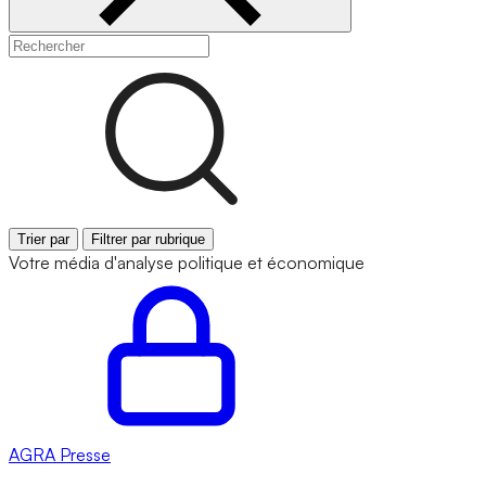
Trier par
Filtrer par rubrique
Votre média d'analyse politique et économique
AGRA
Presse