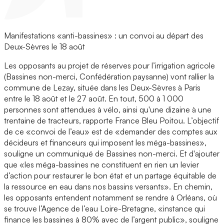
Manifestations «anti-bassines» : un convoi au départ des
Deux-Sèvres le 18 août
Les opposants au projet de réserves pour l’irrigation agricole
(Bassines non-merci, Confédération paysanne) vont rallier la
commune de Lezay, située dans les Deux-Sèvres à Paris
entre le 18 août et le 27 août. En tout, 500 à 1 000
personnes sont attendues à vélo, ainsi qu'une dizaine à une
trentaine de tracteurs, rapporte France Bleu Poitou. L’objectif
de ce «convoi de l’eau» est de «demander des comptes aux
décideurs et financeurs qui imposent les méga-bassines»,
souligne un communiqué de Bassines non-merci. Et d'ajouter
que «les méga-bassines ne constituent en rien un levier
d’action pour restaurer le bon état et un partage équitable de
la ressource en eau dans nos bassins versants». En chemin,
les opposants entendent notamment se rendre à Orléans, où
se trouve l’Agence de l’eau Loire-Bretagne, «instance qui
finance les bassines à 80% avec de l’argent public», souligne