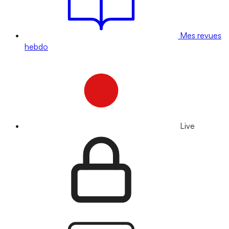
Mes revues
hebdo
Live