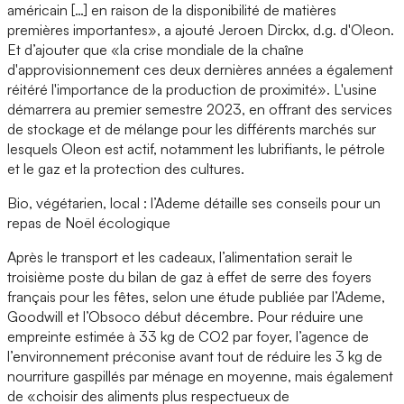
américain […] en raison de la disponibilité de matières
premières importantes», a ajouté Jeroen Dirckx, d.g. d'Oleon.
Et d’ajouter que «la crise mondiale de la chaîne
d'approvisionnement ces deux dernières années a également
réitéré l'importance de la production de proximité». L'usine
démarrera au premier semestre 2023, en offrant des services
de stockage et de mélange pour les différents marchés sur
lesquels Oleon est actif, notamment les lubrifiants, le pétrole
et le gaz et la protection des cultures.
Bio, végétarien, local : l’Ademe détaille ses conseils pour un
repas de Noël écologique
Après le transport et les cadeaux, l’alimentation serait le
troisième poste du bilan de gaz à effet de serre des foyers
français pour les fêtes, selon une étude publiée par l’Ademe,
Goodwill et l’Obsoco début décembre. Pour réduire une
empreinte estimée à 33 kg de CO2 par foyer, l’agence de
l’environnement préconise avant tout de réduire les 3 kg de
nourriture gaspillés par ménage en moyenne, mais également
de «choisir des aliments plus respectueux de