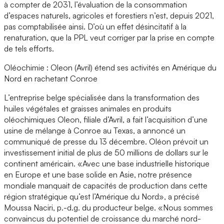
à compter de 2031, l’évaluation de la consommation
d’espaces naturels, agricoles et forestiers n’est, depuis 2021,
pas comptabilisée ainsi. D’où un effet désincitatif à la
renaturation, que la PPL veut corriger par la prise en compte
de tels efforts.
Oléochimie : Oleon (Avril) étend ses activités en Amérique du
Nord en rachetant Conroe
L’entreprise belge spécialisée dans la transformation des
huiles végétales et graisses animales en produits
oléochimiques Oleon, filiale d’Avril, a fait l’acquisition d’une
usine de mélange à Conroe au Texas, a annoncé un
communiqué de presse du 13 décembre. Oléon prévoit un
investissement initial de plus de 50 millions de dollars sur le
continent américain. «Avec une base industrielle historique
en Europe et une base solide en Asie, notre présence
mondiale manquait de capacités de production dans cette
région stratégique qu’est l’Amérique du Nord», a précisé
Moussa Naciri, p.-d.g. du producteur belge. «Nous sommes
convaincus du potentiel de croissance du marché nord-