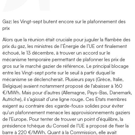
Gaz: les Vingt-sept butent encore sur le plafonnement des
prix
Alors que la réunion était cruciale pour juguler la flambée des
prix du gaz, les ministres de l’Énergie de l’UE ont finalement
échoué, le 13 décembre, à trouver un accord sur le
mécanisme temporaire permettant de plafonner les prix de
gros sur le marché gazier de référence. Le principal blocage
entre les Vingt-sept porte sur le seuil à partir duquel le
mécanisme se déclencherait. Plusieurs pays (Grèce, Italie,
Belgique) avaient notamment proposé de l'abaisser à 160
€/MWh. Mais pour d’autres (Allemagne, Pays-Bas, Danemark,
Autriche), il s’agissait d’une ligne rouge. Ces États membres
exigent au contraire des «garde-fous» solides pour éviter
qu'un plafonnement menace les approvisionnements gaziers
de l'Europe. Pour tenter de trouver un point d’équilibre, la
présidence tchèque du Conseil de l’UE a proposé de fixer la
barre à 220 €/MWh. Quant à la Commission, elle avait