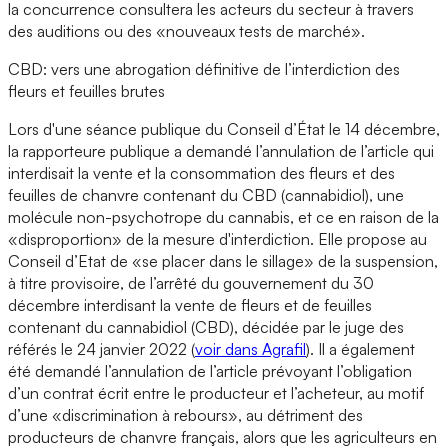
la concurrence consultera les acteurs du secteur à travers
des auditions ou des «nouveaux tests de marché».
CBD: vers une abrogation définitive de l’interdiction des
fleurs et feuilles brutes
Lors d'une séance publique du Conseil d’État le 14 décembre,
la rapporteure publique a demandé l’annulation de l’article qui
interdisait la vente et la consommation des fleurs et des
feuilles de chanvre contenant du CBD (cannabidiol), une
molécule non-psychotrope du cannabis, et ce en raison de la
«disproportion» de la mesure d'interdiction. Elle propose au
Conseil d’Etat de «se placer dans le sillage» de la suspension,
à titre provisoire, de l’arrêté du gouvernement du 30
décembre interdisant la vente de fleurs et de feuilles
contenant du cannabidiol (CBD), décidée par le juge des
référés le 24 janvier 2022 (
voir dans Agrafil
). Il a également
été demandé l’annulation de l’article prévoyant l’obligation
d’un contrat écrit entre le producteur et l’acheteur, au motif
d’une «discrimination à rebours», au détriment des
producteurs de chanvre français, alors que les agriculteurs en