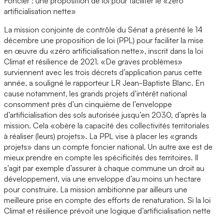
Foncier : une proposition de loi pour faciliter le «zéro
artificialisation nette»
La mission conjointe de contrôle du Sénat a présenté le 14
décembre une proposition de loi (PPL) pour faciliter la mise
en œuvre du «zéro artificialisation nette», inscrit dans la loi
Climat et résilience de 2021. «De graves problèmes»
surviennent avec les trois décrets d’application parus cette
année, a souligné le rapporteur LR Jean-Baptiste Blanc. En
cause notamment, les grands projets d’intérêt national
consomment près d’un cinquième de l’enveloppe
d’artificialisation des sols autorisée jusqu’en 2030, d’après la
mission. Cela «obère la capacité des collectivités territoriales
à réaliser (leurs) projets». La PPL vise à placer les «grands
projets» dans un compte foncier national. Un autre axe est de
mieux prendre en compte les spécificités des territoires. Il
s’agit par exemple d’assurer à chaque commune un droit au
développement, via une enveloppe d’au moins un hectare
pour construire. La mission ambitionne par ailleurs une
meilleure prise en compte des efforts de renaturation. Si la loi
Climat et résilience prévoit une logique d’artificialisation nette