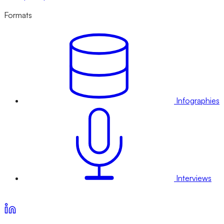
Formats
Infographies
Interviews
Voir nos offres d’abonnement