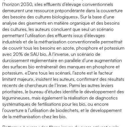
l’horizon 2030, «les effluents d’élevage conventionnels
demeurent une ressource prépondérante dans la couverture
des besoins des cultures biologiques». Sur la base d’une
analyse des gisements en matière organique et des besoins
des cultures, les auteurs concluent que seul un scénario
permettant l’utilisation des effluents issus d’élevages
industriels et de la méthanisation conventionnelle permettrait
de couvrir tous les besoins en azote, phosphore et potassium
avec 20% de SAU bio. À l’inverse, un scénario de
durcissement réglementaire en parallèle d’une augmentation
des surfaces bio entraînerait des manques en phosphore et
potassium. «Dans tous les scénarii, l’azote est le facteur
limitant majeur», insistent les auteurs, confirmant des résultats
récents de chercheurs de l’Inrae. Parmi les autres leviers
prioritaires, le bureau d’études identifie le développement des
légumineuses, mais également la réalisation de diagnostics
systématiques de fertilisations pour les bio, ou encore
l’ouverture à l’utilisation de biodéchets, et le développement
de la méthanisation chez les bio.