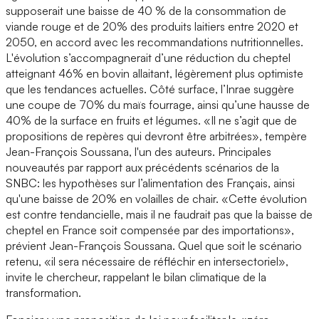
supposerait une baisse de 40 % de la consommation de
viande rouge et de 20% des produits laitiers entre 2020 et
2050, en accord avec les recommandations nutritionnelles.
L'évolution s’accompagnerait d’une réduction du cheptel
atteignant 46% en bovin allaitant, légèrement plus optimiste
que les tendances actuelles. Côté surface, l’Inrae suggère
une coupe de 70% du maïs fourrage, ainsi qu’une hausse de
40% de la surface en fruits et légumes. «Il ne s’agit que de
propositions de repères qui devront être arbitrées», tempère
Jean-François Soussana, l'un des auteurs. Principales
nouveautés par rapport aux précédents scénarios de la
SNBC: les hypothèses sur l’alimentation des Français, ainsi
qu'une baisse de 20% en volailles de chair. «Cette évolution
est contre tendancielle, mais il ne faudrait pas que la baisse de
cheptel en France soit compensée par des importations»,
prévient Jean-François Soussana. Quel que soit le scénario
retenu, «il sera nécessaire de réfléchir en intersectoriel»,
invite le chercheur, rappelant le bilan climatique de la
transformation.