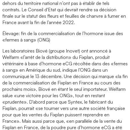
dehors du territoire national n’ont pas à établir de tels
contrats. Le Conseil d'Etat qui devrait rendre sa décision
finale sur le statut des fleurs et feuilles de chanvre à fumer en
France avant la fin de l’année 2022.
Élevage: fin de la commercialisation de l’hormone issue des
«fermes à sang» (ONG)
Les laboratoires Biové (groupe Inovet) ont annoncé à
Welfarm «l’arrêt de la distribution» du Fixplan, produit
vétérinaire à base d’hormone eCG récoltée dans des «fermes
à sang» en Amérique du sud, indique l’ONG dans un
communiqué le 13 décembre. Une décision qui marque «la fin
de la commercialisation de Fixplan en France au cours des
prochains mois», Biové en étant le seul importateur. Welfarm
salue «une victoire pour les ONG», tout en restant
«prudente». D’abord parce que Syntex, le fabricant du
Fixplan, pourrait «se tourner vers une autre société française
pour que les ventes du Fixplan puissent reprendre en
France». Mais aussi parce que, «en parallèle de la vente du
Fixplan en France, de la poudre pure d’hormone eCG a été