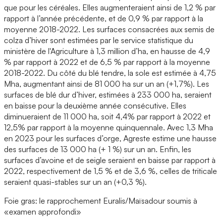
que pour les céréales. Elles augmenteraient ainsi de 1,2 % par
rapport à l’année précédente, et de 0,9 % par rapport à la
moyenne 2018-2022. Les surfaces consacrées aux semis de
colza d’hiver sont estimées par le service statistique du
ministère de l'Agriculture à 1,3 million d’ha, en hausse de 4,9
% par rapport à 2022 et de 6,5 % par rapport à la moyenne
2018-2022. Du côté du blé tendre, la sole est estimée à 4,75
Mha, augmentant ainsi de 81 000 ha sur un an (+1,7%). Les
surfaces de blé dur d’hiver, estimées à 233 000 ha, seraient
en baisse pour la deuxième année consécutive. Elles
diminueraient de 11 000 ha, soit 4,4% par rapport à 2022 et
12,5% par rapport à la moyenne quinquennale. Avec 1,3 Mha
en 2023 pour les surfaces d’orge, Agreste estime une hausse
des surfaces de 13 000 ha (+ 1 %) sur un an. Enfin, les
surfaces d’avoine et de seigle seraient en baisse par rapport à
2022, respectivement de 1,5 % et de 3,6 %, celles de triticale
seraient quasi-stables sur un an (+0,3 %).
Foie gras: le rapprochement Euralis/Maïsadour soumis à
«examen approfondi»