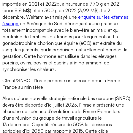
importée en 2021 et 2022», à hauteur de 770 g en 2021
(pour 8,8 M$) et de 300 g en 2022 (3,99 M$). Le 2
décembre, Welfarm avait relayé une
enquête sur les «fermes
à sang»
en Amérique du Sud, dénonçant «une pratique
totalement incompatible avec le bien-être animal» et qui
«entraîne de terribles souffrances pour les juments». La
gonadotrophine chorionique équine (eCG) est extraite du
sang des juments, qui la produisent naturellement pendant la
gestation. Cette hormone est utilisée dans les élevages
porcins, ovins, bovins et caprins afin notamment de
synchroniser les chaleurs.
Climat/SNBC : l’Inrae propose un scénario pour la Ferme
France au ministère
Alors qu’une nouvelle stratégie nationale bas carbone (SNBC)
devra être élaborée d’ici juillet 2023, l’Inrae a présenté une
ébauche de scénario d’évolution de la Ferme France lors
d’une réunion du groupe de travail agriculture le
13 décembre. Objectif: réduire de 50% les émissions
agricoles d'ici 2050 par rapport à 2015. Cette cible