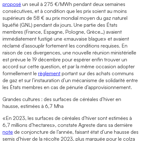
proposé
un seuil à 275 €/MWh pendant deux semaines
consécutives, et à condition que les prix soient au moins
supérieurs de 58 € au prix mondial moyen du gaz naturel
liquéfié (GNL) pendant dix jours. Une partie des États
membres (France, Espagne, Pologne, Grèce…) avaient
immédiatement fustigé une «mauvaise blague» et avaient
réclamé d’assouplir fortement les conditions requises. En
raison de ces divergences, une nouvelle réunion ministérielle
est prévue le 19 décembre pour espérer enfin trouver un
accord sur cette question, et par la même occasion adopter
formellement le
règlement
portant sur des achats communs
de gaz et sur l’instauration d’un mécanisme de solidarité entre
les États membres en cas de pénurie d’approvisionnement.
Grandes cultures : des surfaces de céréales d’hiver en
hausse, estimées à 6,7 Mha
«En 2023, les surfaces de céréales d’hiver sont estimées à
6,7 millions d’hectares», constate Agreste dans sa dernière
note
de conjoncture de l’année, faisant état d’une hausse des
semis d’hiver de la récolte 2023, plus marquée pour le colza