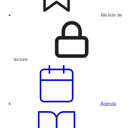
Ma liste de
lecture
Agenda