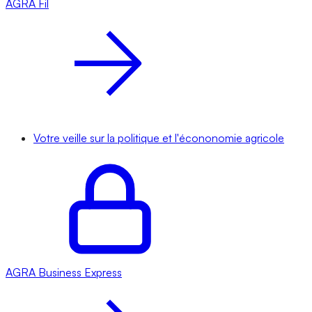
AGRA
Fil
Votre veille sur la politique et l'écononomie agricole
AGRA
Business Express