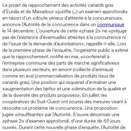
Le projet de rapprochement des activités canards gras
d’Euralis et de Maïsadour «justifie (…) un examen approfondi»
en raison d’un «doute sérieux d’atteinte à la concurrence»,
annonce l’Autorité de la concurrence dans un
communiqué
le 14 décembre. L’ouverture de cette «phase 2» ne «préjuge
pas de l’existence d’éventuelles atteintes à la concurrence ni
de l’issue de la demande d’autorisation», rappelle-t-elle. Lors
de la première phase de l’enquête, l’organisme public a estimé
que le rapprochement, notifié en mai, «confèrerait à
l’entreprise commune des parts de marché significatives»
dans plusieurs secteurs, en amont (collecte d’animaux)
comme en aval (commercialisation de produits issus de
canards gras). Une position qui risquerait d’entraîner une
«augmentation des tarifs» et une «diminution de la qualité et
de la diversité des produits proposés». En juillet, les
coopératives du Sud-Ouest ont soumis des mesures visant à
résoudre ce problème de concurrence. Une proposition
jugée «insuffisante» par l’Autorité. S’ouvre désormais une
«phase 2» d’examen approfondi, d’une durée de 65 jours
ouvrés. Durant cette nouvelle phase d’enquête, l’Autorité de