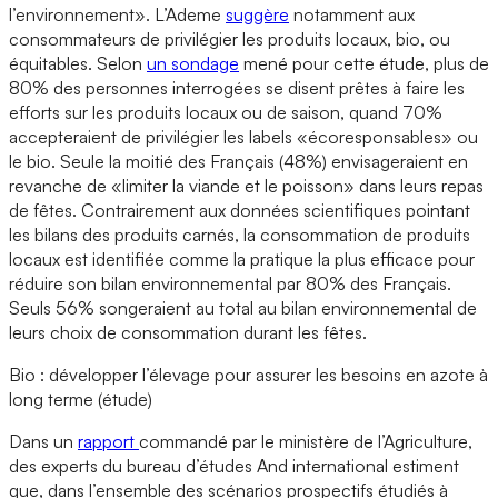
l’environnement». L’Ademe
suggère
notamment aux
consommateurs de privilégier les produits locaux, bio, ou
équitables. Selon
un sondage
mené pour cette étude, plus de
80% des personnes interrogées se disent prêtes à faire les
efforts sur les produits locaux ou de saison, quand 70%
accepteraient de privilégier les labels «écoresponsables» ou
le bio. Seule la moitié des Français (48%) envisageraient en
revanche de «limiter la viande et le poisson» dans leurs repas
de fêtes. Contrairement aux données scientifiques pointant
les bilans des produits carnés, la consommation de produits
locaux est identifiée comme la pratique la plus efficace pour
réduire son bilan environnemental par 80% des Français.
Seuls 56% songeraient au total au bilan environnemental de
leurs choix de consommation durant les fêtes.
Bio : développer l’élevage pour assurer les besoins en azote à
long terme (étude)
Dans un
rapport
commandé par le ministère de l’Agriculture,
des experts du bureau d’études And international estiment
que, dans l’ensemble des scénarios prospectifs étudiés à