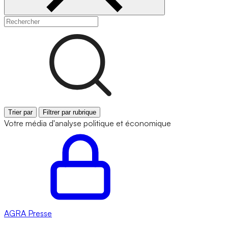
Trier par
Filtrer par rubrique
Votre média d'analyse politique et économique
AGRA
Presse