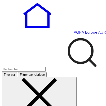
AGRA
Europe
AGR
Trier par
Filtrer par rubrique