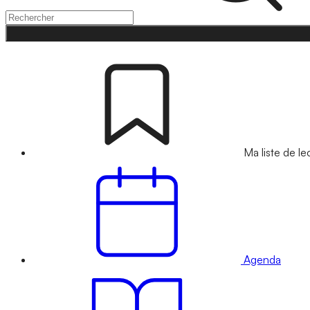
Ma liste de le
Agenda