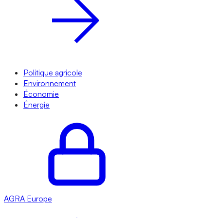
Politique agricole
Environnement
Économie
Énergie
AGRA
Europe