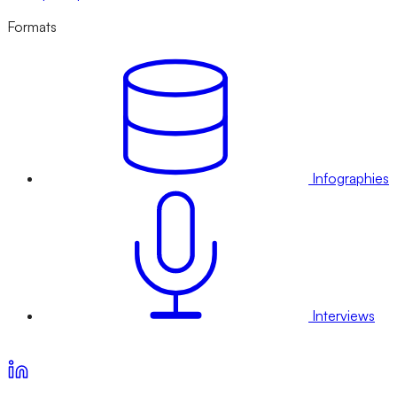
Formats
Infographies
Interviews
Voir nos offres d’abonnement