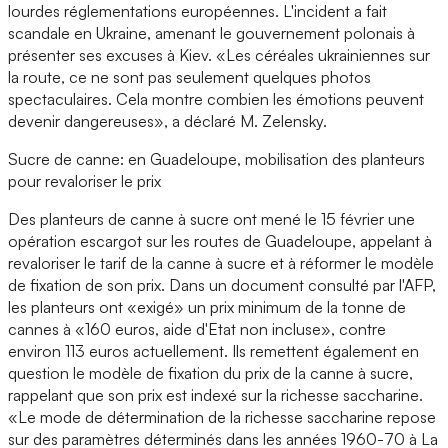
lourdes réglementations européennes. L'incident a fait
scandale en Ukraine, amenant le gouvernement polonais à
présenter ses excuses à Kiev. «Les céréales ukrainiennes sur
la route, ce ne sont pas seulement quelques photos
spectaculaires. Cela montre combien les émotions peuvent
devenir dangereuses», a déclaré M. Zelensky.
Sucre de canne: en Guadeloupe, mobilisation des planteurs
pour revaloriser le prix
Des planteurs de canne à sucre ont mené le 15 février une
opération escargot sur les routes de Guadeloupe, appelant à
revaloriser le tarif de la canne à sucre et à réformer le modèle
de fixation de son prix. Dans un document consulté par l'AFP,
les planteurs ont «exigé» un prix minimum de la tonne de
cannes à «160 euros, aide d'Etat non incluse», contre
environ 113 euros actuellement. Ils remettent également en
question le modèle de fixation du prix de la canne à sucre,
rappelant que son prix est indexé sur la richesse saccharine.
«Le mode de détermination de la richesse saccharine repose
sur des paramètres déterminés dans les années 1960-70 à La