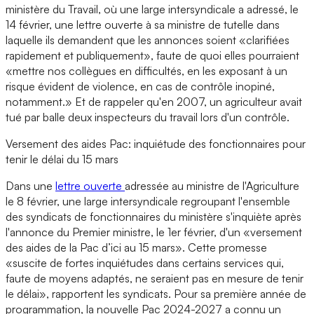
ministère du Travail, où une large intersyndicale a adressé, le
14 février, une lettre ouverte à sa ministre de tutelle dans
laquelle ils demandent que les annonces soient «clarifiées
rapidement et publiquement», faute de quoi elles pourraient
«mettre nos collègues en difficultés, en les exposant à un
risque évident de violence, en cas de contrôle inopiné,
notamment.» Et de rappeler qu'en 2007, un agriculteur avait
tué par balle deux inspecteurs du travail lors d'un contrôle.
Versement des aides Pac: inquiétude des fonctionnaires pour
tenir le délai du 15 mars
Dans une
lettre ouverte
adressée au ministre de l'Agriculture
le 8 février, une large intersyndicale regroupant l'ensemble
des syndicats de fonctionnaires du ministère s'inquiète après
l'annonce du Premier ministre, le 1er février, d'un «versement
des aides de la Pac d’ici au 15 mars». Cette promesse
«suscite de fortes inquiétudes dans certains services qui,
faute de moyens adaptés, ne seraient pas en mesure de tenir
le délai», rapportent les syndicats. Pour sa première année de
programmation, la nouvelle Pac 2024-2027 a connu un