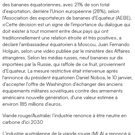
des bananes équatoriennes, avec 21% de son total
d'exportation, derrière l'Union européenne (28%), selon
l'Association des exportateurs de bananes d'Equateur (AEBE).
«Cette décision est un signe de l'importance du dialogue qui
doit exister à tout moment entre deux pays qui ont
traditionnellement une relation étroite et très positive», a
déclaré l'ambassadeur équatorien à Moscou, Juan Fernando
Holguin, selon une vidéo publiée par le ministère des Affaires
étrangères. Selon les médias russes, neuf bananes sur dix
importées par la Russie, qui raffole de ce fruit, proviennent
d'Equateur. La mesure restrictive était intervenue après
l'annonce du président équatorien Daniel Noboa, le 10 janvier,
d'accepter l'offre de Washington d'échanger des anciens
équipements militaires soviétiques contre des armements
américains nouvelle génération, d'une valeur estimée à
environ 185 millions d'euros.
Viande rouge/Australie: l’industrie renonce à être neutre en
carbone d'ici 2030
L’industrie australienne de la viande rouge (MLA) a renoncé à