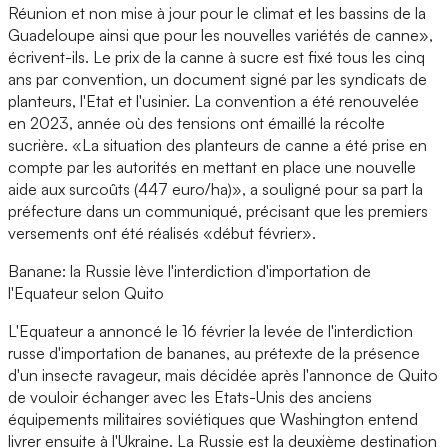
Réunion et non mise à jour pour le climat et les bassins de la
Guadeloupe ainsi que pour les nouvelles variétés de canne»,
écrivent-ils. Le prix de la canne à sucre est fixé tous les cinq
ans par convention, un document signé par les syndicats de
planteurs, l'Etat et l'usinier. La convention a été renouvelée
en 2023, année où des tensions ont émaillé la récolte
sucrière. «La situation des planteurs de canne a été prise en
compte par les autorités en mettant en place une nouvelle
aide aux surcoûts (447 euro/ha)», a souligné pour sa part la
préfecture dans un communiqué, précisant que les premiers
versements ont été réalisés «début février».
Banane: la Russie lève l'interdiction d'importation de
l'Equateur selon Quito
L'Equateur a annoncé le 16 février la levée de l'interdiction
russe d'importation de bananes, au prétexte de la présence
d'un insecte ravageur, mais décidée après l'annonce de Quito
de vouloir échanger avec les Etats-Unis des anciens
équipements militaires soviétiques que Washington entend
livrer ensuite à l'Ukraine. La Russie est la deuxième destination