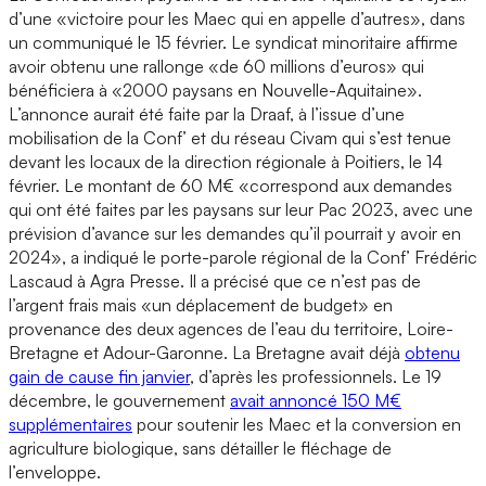
d’une «victoire pour les Maec qui en appelle d’autres», dans
un communiqué le 15 février. Le syndicat minoritaire affirme
avoir obtenu une rallonge «de 60 millions d’euros» qui
bénéficiera à «2000 paysans en Nouvelle-Aquitaine».
L’annonce aurait été faite par la Draaf, à l’issue d’une
mobilisation de la Conf’ et du réseau Civam qui s’est tenue
devant les locaux de la direction régionale à Poitiers, le 14
février. Le montant de 60 M€ «correspond aux demandes
qui ont été faites par les paysans sur leur Pac 2023, avec une
prévision d’avance sur les demandes qu’il pourrait y avoir en
2024», a indiqué le porte-parole régional de la Conf’ Frédéric
Lascaud à Agra Presse. Il a précisé que ce n’est pas de
l’argent frais mais «un déplacement de budget» en
provenance des deux agences de l’eau du territoire, Loire-
Bretagne et Adour-Garonne. La Bretagne avait déjà
obtenu
gain de cause fin janvier
, d’après les professionnels. Le 19
décembre, le gouvernement
avait annoncé 150 M€
supplémentaires
pour soutenir les Maec et la conversion en
agriculture biologique, sans détailler le fléchage de
l’enveloppe.