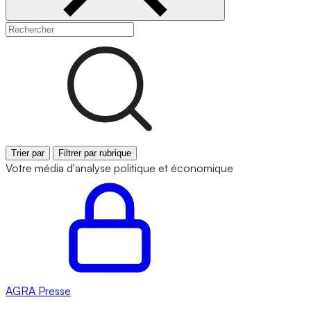
Trier par
Filtrer par rubrique
Votre média d'analyse politique et économique
AGRA
Presse