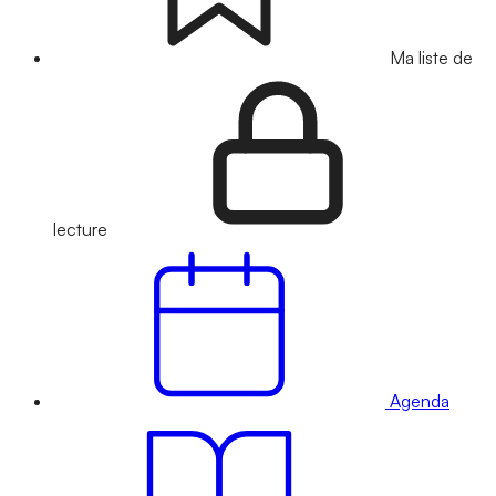
Ma liste de
lecture
Agenda