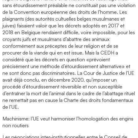
sans étourdissement préalable ne constituait pas une violation
de la Convention européenne des droits de l’homme. Les
plaignants (des autorités cultuelles belges musulmanes et
juives) faisaient valoir que les décrets adoptés en 2017 et
2018 en Belgique rendaient difficile, voire impossible, pour les
croyants juifs et musulmans d’abattre des animaux
conformément aux préceptes de leur religion et de se
procurer de la viande qui en est issue. Mais la CEDH a
considéré que les décrets en question «prévoient
précisément une méthode d’étourdissement alternative» et
ne sont donc pas discriminatoires. La Cour de Justice de l’UE
avait déjà conclu, en décembre 2020, qu’imposer un
procédé d’étourdissement réversible et non susceptible
d’entraîner la mort de l’animal dans le cadre de l’abattage rituel
ne remettait pas en cause la Charte des droits fondamentaux
de l’UE.
Machinisme: l’UE veut harmoniser l’homologation des engins
non routiers
Les négociations inter-institutionnelles entre le Conseil de