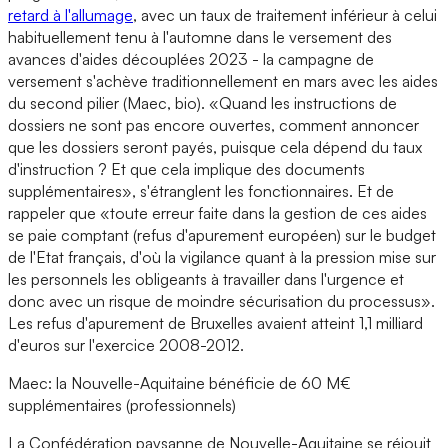
retard à l'allumage
, avec un taux de traitement inférieur à celui
habituellement tenu à l'automne dans le versement des
avances d'aides découplées 2023 - la campagne de
versement s'achève traditionnellement en mars avec les aides
du second pilier (Maec, bio). «Quand les instructions de
dossiers ne sont pas encore ouvertes, comment annoncer
que les dossiers seront payés, puisque cela dépend du taux
d'instruction ? Et que cela implique des documents
supplémentaires», s'étranglent les fonctionnaires. Et de
rappeler que «toute erreur faite dans la gestion de ces aides
se paie comptant (refus d'apurement européen) sur le budget
de l'Etat français, d'où la vigilance quant à la pression mise sur
les personnels les obligeants à travailler dans l'urgence et
donc avec un risque de moindre sécurisation du processus».
Les refus d'apurement de Bruxelles avaient atteint 1,1 milliard
d'euros sur l'exercice 2008-2012.
Maec: la Nouvelle-Aquitaine bénéficie de 60 M€
supplémentaires (professionnels)
La Confédération paysanne de Nouvelle-Aquitaine se réjouit