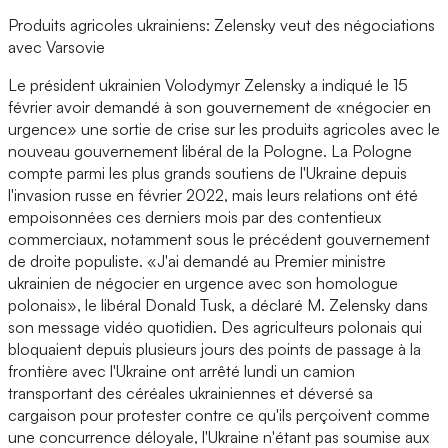
Produits agricoles ukrainiens: Zelensky veut des négociations
avec Varsovie
Le président ukrainien Volodymyr Zelensky a indiqué le 15
février avoir demandé à son gouvernement de «négocier en
urgence» une sortie de crise sur les produits agricoles avec le
nouveau gouvernement libéral de la Pologne. La Pologne
compte parmi les plus grands soutiens de l'Ukraine depuis
l'invasion russe en février 2022, mais leurs relations ont été
empoisonnées ces derniers mois par des contentieux
commerciaux, notamment sous le précédent gouvernement
de droite populiste. «J'ai demandé au Premier ministre
ukrainien de négocier en urgence avec son homologue
polonais», le libéral Donald Tusk, a déclaré M. Zelensky dans
son message vidéo quotidien. Des agriculteurs polonais qui
bloquaient depuis plusieurs jours des points de passage à la
frontière avec l'Ukraine ont arrêté lundi un camion
transportant des céréales ukrainiennes et déversé sa
cargaison pour protester contre ce qu'ils perçoivent comme
une concurrence déloyale, l'Ukraine n'étant pas soumise aux