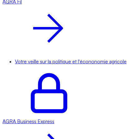
AGRA
Fil
Votre veille sur la politique et l'écononomie agricole
AGRA
Business Express