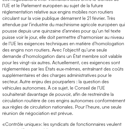
l’UE et le Parlement européen au sujet de la future
réglementation relative aux engins mobiles non routiers
circulant sur la voie publique démarrent le 21 février. Très
attendue par l’industrie du machinisme agricole européen qui
pousse depuis une quinzaine d’années pour qu’un tel texte
puisse voir le jour, elle doit permettre d’harmoniser au niveau
de l’UE les exigences techniques en matière d’homologation
des engins non routiers. Avec l’objectif qu’une seule
demande d’homologation dans un État membre soit valable
pour les vingt-six autres. Actuellement, ces exigences sont
réglementées par les États eux-mêmes, entraînant des coûts
supplémentaires et des charges administratives pour le
secteur. Autre enjeu des pourparlers : la question des
véhicules autonomes. À ce sujet, le Conseil de l’UE
souhaiterait davantage de pouvoir, afin de restreindre la
circulation routière de ces engins autonomes conformément
aux règles de circulation nationales. Pour l’heure, une seule
réunion de négociation est prévue.
«Contrôle unique»: les syndicats de fonctionnaires veulent