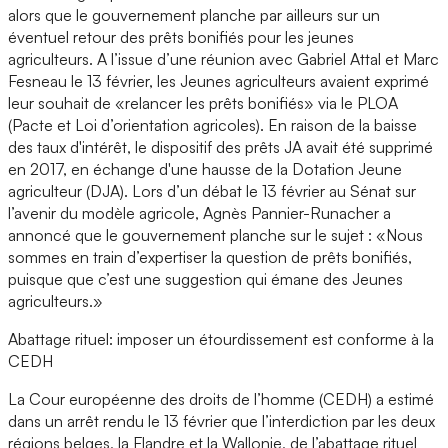
alors que le gouvernement planche par ailleurs sur un
éventuel retour des prêts bonifiés pour les jeunes
agriculteurs. A l’issue d’une réunion avec Gabriel Attal et Marc
Fesneau le 13 février, les Jeunes agriculteurs avaient exprimé
leur souhait de «relancer les prêts bonifiés» via le PLOA
(Pacte et Loi d’orientation agricoles). En raison de la baisse
des taux d'intérêt, le dispositif des prêts JA avait été supprimé
en 2017, en échange d'une hausse de la Dotation Jeune
agriculteur (DJA). Lors d’un débat le 13 février au Sénat sur
l’avenir du modèle agricole, Agnès Pannier-Runacher a
annoncé que le gouvernement planche sur le sujet : «Nous
sommes en train d’expertiser la question de prêts bonifiés,
puisque que c’est une suggestion qui émane des Jeunes
agriculteurs.»
Abattage rituel: imposer un étourdissement est conforme à la
CEDH
La Cour européenne des droits de l’homme (CEDH) a estimé
dans un arrêt rendu le 13 février que l’interdiction par les deux
régions belges, la Flandre et la Wallonie, de l’abattage rituel