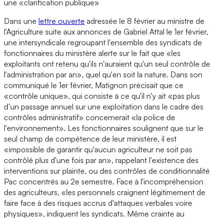
une «clarification publique»
Dans une
lettre ouverte
adressée le 8 février au ministre de
l'Agriculture suite aux annonces de Gabriel Attal le 1er février,
une intersyndicale regroupant l'ensemble des syndicats de
fonctionnaires du ministère alerte sur le fait que «les
exploitants ont retenu qu'ils n'auraient qu'un seul contrôle de
l'administration par an», quel qu'en soit la nature. Dans son
communiqué le 1er février, Matignon précisait que ce
«contrôle unique», qui consiste à ce qu'il n'y ait «pas plus
d’un passage annuel sur une exploitation dans le cadre des
contrôles administratif» concernerait «la police de
l'environnement». Les fonctionnaires soulignent que sur le
seul champ de compétence de leur ministère, il est
«impossible de garantir qu'aucun agriculteur ne soit pas
contrôlé plus d'une fois par an», rappelant l'existence des
interventions sur plainte, ou des contrôles de conditionnalité
Pac concentrés au 2e semestre. Face à l'incompréhension
des agriculteurs, «les personnels craignent légitimement de
faire face à des risques accrus d'attaques verbales voire
physiques», indiquent les syndicats. Même crainte au