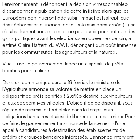
l’environnement…) dénoncent la décision «irresponsable»
d’abandonner la publication de cette initiative alors que les
Européens continueront «de subir l'impact catastrophique
des sécheresses et inondations». «Je suis consternée (...) ça
n'a absolument aucun sens et ne peut avoir pour but que des
gains politiques avant les élections» européennes de juin, a
estimé Claire Baffert, du WWF, dénonçant «un coût immense
pour les communautés, les agriculteurs et la nature».
Viticulture: le gouvernement lance un dispositif de prêts
bonifiés pour la filière
Dans un communiqué paru le 18 février, le ministère de
l'Agriculture annonce sa volonté de mettre en place un
«dispositif de prêts bonifiés à 2,5%» destiné aux viticulteurs
et aux coopératives viticoles. L'objectif de ce dispositif, sous
régime de minimis, est «d’étaler dans le temps leurs
obligations bancaires et ainsi de libérer de la trésorerie.» Pour
ce faire, le gouvernement a annoncé le lancement d'une
appel à candidatures à destination des établissements de
crédits et groupes bancaires intéressés. L'annonce intervient