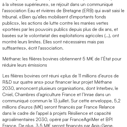
à la vitesse supérieure», se réjouit dans un communiqué
l'association Eau et rivières de Bretagne (ERB) qui avait saisi le
tribunal. «Bien qu'elles mobilisent d'importants fonds
publics», les actions de lutte contre les marées vertes
«portées par les pouvoirs publics depuis plus de dix ans, et
basées sur le volontariat des exploitations agricoles (...), ont
montré leurs limites. Elles sont nécessaires mais pas
suffisantes», écrit l'association.
Méthane: les filières bovines obtiennent 5 M€ de l’État pour
réduire leurs émissions
Les filières bovines ont réuni «plus de 11 millions d’euros de
R&D sur quatre ans» pour financer leur projet Méthane
2030, annoncent plusieurs organisations, dont Interbev, le
Cniel, Chambres d’agriculture France et l’Inrae dans un
communiqué commun le 13 juillet. Sur cette enveloppe, 5,2
millions d’euros (M€) seront financés par France Relance
dans le cadre de l’appel à projets Résilience et capacité
agroalimentaires 2030, opéré par FranceAgriMer et BPI
France. De plus, 3,5 M€ seront financés par Apis-Gene,