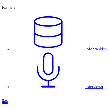
Formats
Infographies
Interviews
Voir nos offres d’abonnement