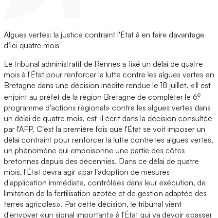
Algues vertes: la justice contraint l'État à en faire davantage
d’ici quatre mois
Le tribunal administratif de Rennes a fixé un délai de quatre
mois à l'État pour renforcer la lutte contre les algues vertes en
Bretagne dans une décision inédite rendue le 18 juillet. «Il est
e
enjoint au préfet de la région Bretagne de compléter le 6
programme d'actions régional» contre les algues vertes dans
un délai de quatre mois, est-il écrit dans la décision consultée
par l'AFP. C'est la première fois que l'État se voit imposer un
délai contraint pour renforcer la lutte contre les algues vertes,
un phénomène qui empoisonne une partie des côtes
bretonnes depuis des décennies. Dans ce délai de quatre
mois, l'État devra agir «par l'adoption de mesures
d'application immédiate, contrôlées dans leur exécution, de
limitation de la fertilisation azotée et de gestion adaptée des
terres agricoles». Par cette décision, le tribunal vient
d'envoyer «un signal important» à l'État qui va devoir «passer