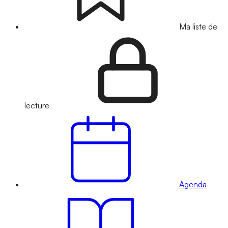
Ma liste de
lecture
Agenda