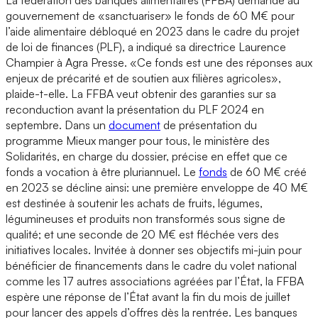
gouvernement de «sanctuariser» le fonds de 60 M€ pour
l’aide alimentaire débloqué en 2023 dans le cadre du projet
de loi de finances (PLF), a indiqué sa directrice Laurence
Champier à Agra Presse. «Ce fonds est une des réponses aux
enjeux de précarité et de soutien aux filières agricoles»,
plaide-t-elle. La FFBA veut obtenir des garanties sur sa
reconduction avant la présentation du PLF 2024 en
septembre. Dans un
document
de présentation du
programme Mieux manger pour tous, le ministère des
Solidarités, en charge du dossier, précise en effet que ce
fonds a vocation à être pluriannuel. Le
fonds
de 60 M€ créé
en 2023 se décline ainsi: une première enveloppe de 40 M€
est destinée à soutenir les achats de fruits, légumes,
légumineuses et produits non transformés sous signe de
qualité; et une seconde de 20 M€ est fléchée vers des
initiatives locales. Invitée à donner ses objectifs mi-juin pour
bénéficier de financements dans le cadre du volet national
comme les 17 autres associations agréées par l’État, la FFBA
espère une réponse de l’État avant la fin du mois de juillet
pour lancer des appels d’offres dès la rentrée. Les banques