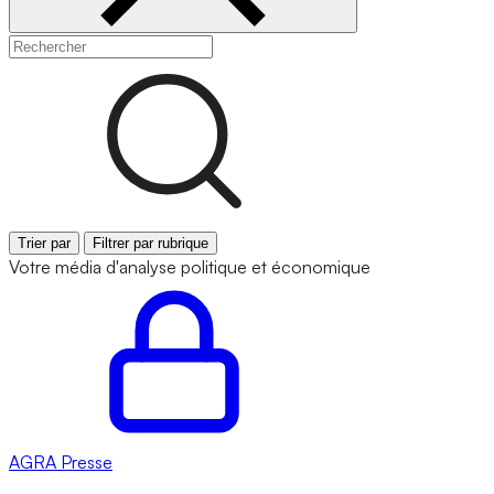
Trier par
Filtrer par rubrique
Votre média d'analyse politique et économique
AGRA
Presse