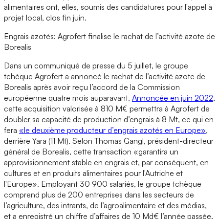
alimentaires ont, elles, soumis des candidatures pour l'appel à
projet local, clos fin juin.
Engrais azotés: Agrofert finalise le rachat de l’activité azote de
Borealis
Dans un communiqué de presse du 5 juillet, le groupe
tchèque Agrofert a annoncé le rachat de l’activité azote de
Borealis après avoir reçu l’accord de la Commission
européenne quatre mois auparavant.
Annoncée en juin 2022
,
cette acquisition valorisée à 810 M€ permettra à Agrofert de
doubler sa capacité de production d’engrais à 8 Mt, ce qui en
fera
«le deuxième producteur d’engrais azotés en Europe»
,
derrière Yara (11 Mt). Selon Thomas Gangl, président-directeur
général de Borealis, cette transaction «garantira un
approvisionnement stable en engrais et, par conséquent, en
cultures et en produits alimentaires pour l'Autriche et
l'Europe». Employant 30 900 salariés, le groupe tchèque
comprend plus de 200 entreprises dans les secteurs de
l’agriculture, des intrants, de l’agroalimentaire et des médias,
et a enregistré un chiffre d’affaires de 10 Md€ l’année passée.