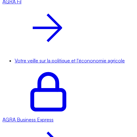
AGRA
Fil
Votre veille sur la politique et l'écononomie agricole
AGRA
Business Express