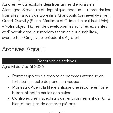
Agrofert – qui exploite déjà trois usines d’engrais en
Allemagne, Slovaquie et République tchèque – reprendra les
trois sites français de Borealis à Grandpuits (Seine-et-Marne),
Grand-Quevilly (Seine-Maritime) et Ottmarsheim (Haut-Rhin).
«Notre objectif (…) est de développer les activités existantes
et d’investir dans leur modernisation et leur durabilité»,
avance Petr Cingr, vice-président d’Agrofert.
Archives
Agra Fil
Découvrir les archives
Agra Fil du 7 août 2026
Pommes/poires : la récolte de pommes attendue en
forte baisse, celle de poires en hausse
Pruneau d’Agen : la filière anticipe une récolte en forte
baisse, affectée par les canicules
Contrôles : les inspecteurs de l’environnement de l’OFB
bientôt équipés de caméras piétons