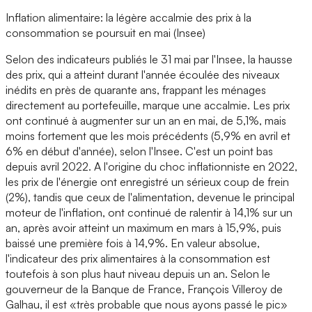
Inflation alimentaire: la légère accalmie des prix à la
consommation se poursuit en mai (Insee)
Selon des indicateurs publiés le 31 mai par l'Insee, la hausse
des prix, qui a atteint durant l'année écoulée des niveaux
inédits en près de quarante ans, frappant les ménages
directement au portefeuille, marque une accalmie. Les prix
ont continué à augmenter sur un an en mai, de 5,1%, mais
moins fortement que les mois précédents (5,9% en avril et
6% en début d'année), selon l'Insee. C'est un point bas
depuis avril 2022. A l'origine du choc inflationniste en 2022,
les prix de l'énergie ont enregistré un sérieux coup de frein
(2%), tandis que ceux de l'alimentation, devenue le principal
moteur de l'inflation, ont continué de ralentir à 14,1% sur un
an, après avoir atteint un maximum en mars à 15,9%, puis
baissé une première fois à 14,9%. En valeur absolue,
l'indicateur des prix alimentaires à la consommation est
toutefois à son plus haut niveau depuis un an. Selon le
gouverneur de la Banque de France, François Villeroy de
Galhau, il est «très probable que nous ayons passé le pic»