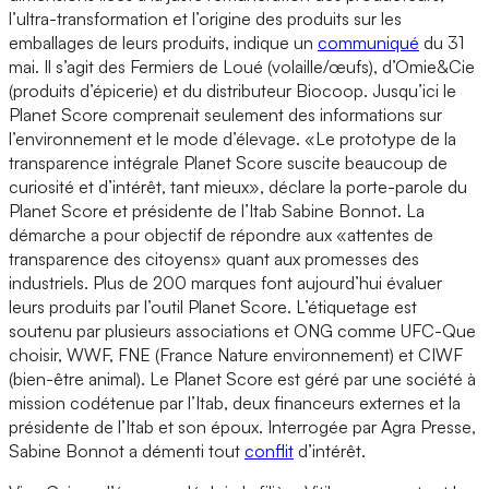
l’ultra-transformation et l’origine des produits sur les
emballages de leurs produits, indique un
communiqué
du 31
mai. Il s’agit des Fermiers de Loué (volaille/œufs), d’Omie&Cie
(produits d’épicerie) et du distributeur Biocoop. Jusqu’ici le
Planet Score comprenait seulement des informations sur
l’environnement et le mode d’élevage. «Le prototype de la
transparence intégrale Planet Score suscite beaucoup de
curiosité et d’intérêt, tant mieux», déclare la porte-parole du
Planet Score et présidente de l’Itab Sabine Bonnot. La
démarche a pour objectif de répondre aux «attentes de
transparence des citoyens» quant aux promesses des
industriels. Plus de 200 marques font aujourd’hui évaluer
leurs produits par l’outil Planet Score. L’étiquetage est
soutenu par plusieurs associations et ONG comme UFC-Que
choisir, WWF, FNE (France Nature environnement) et CIWF
(bien-être animal). Le Planet Score est géré par une société à
mission codétenue par l’Itab, deux financeurs externes et la
présidente de l’Itab et son époux. Interrogée par Agra Presse,
Sabine Bonnot a démenti tout
conflit
d’intérêt.