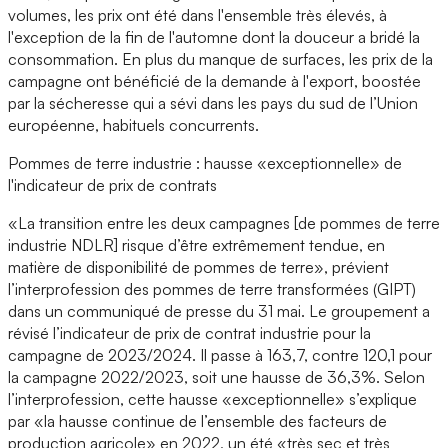
volumes, les prix ont été dans l'ensemble très élevés, à
l'exception de la fin de l'automne dont la douceur a bridé la
consommation. En plus du manque de surfaces, les prix de la
campagne ont bénéficié de la demande à l'export, boostée
par la sécheresse qui a sévi dans les pays du sud de l’Union
européenne, habituels concurrents.
Pommes de terre industrie : hausse «exceptionnelle» de
l'indicateur de prix de contrats
«La transition entre les deux campagnes [de pommes de terre
industrie NDLR] risque d’être extrêmement tendue, en
matière de disponibilité de pommes de terre», prévient
l’interprofession des pommes de terre transformées (GIPT)
dans un communiqué de presse du 31 mai. Le groupement a
révisé l’indicateur de prix de contrat industrie pour la
campagne de 2023/2024. Il passe à 163,7, contre 120,1 pour
la campagne 2022/2023, soit une hausse de 36,3%. Selon
l’interprofession, cette hausse «exceptionnelle» s’explique
par «la hausse continue de l’ensemble des facteurs de
production agricole» en 2022, un été «très sec et très