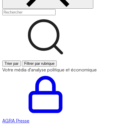
Trier par
Filtrer par rubrique
Votre média d'analyse politique et économique
AGRA
Presse