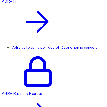
AGRA
Fil
Votre veille sur la politique et l'écononomie agricole
AGRA
Business Express