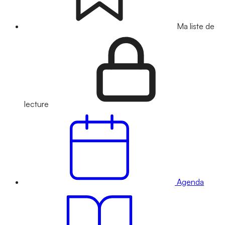
Ma liste de
lecture
Agenda