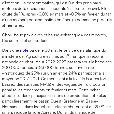
d'inflation. La consommation, qui est l'un des principaux
moteurs de la croissance, a accentué sa baisse en avril. Elle a
chuté de 1%, après -0,8% en mars et -0,3% en février, du fait
d'une moindre consommation en énergie comme en produits
alimentaires.
Chou-fleur: prix élevés et baisse «historique» des récoltes,
liée au froid et aux surfaces
Dans une
note
parue le 30 mai, le service de statistique du
er
ministère de l'Agriculture estime, au 1
mai, que la récolte
nationale de chou-fleur 2022-2023 passera sous la barre des
200 000 tonnes, à 183 000 tonnes, soit une baisse
«historique» de 23% sur un an et de 24% par rapport à la
moyenne 2017-2021. Ce recul tient à la fois de la «très forte
baisse» des surfaces (-19%) et des vagues de froid «qui ont
pénalisé les rendements en février et mars. Cette baisse
affecte les deux principaux bassins de production, et «plus
particulièrement» le bassin Ouest (Bretagne et Basse-
Normandie), dans lequel les surfaces chuteraient de 20 % sur
un an, indique la note Agreste. Du fait du manque de