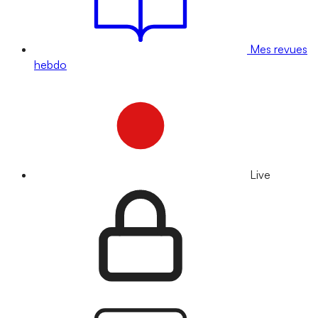
Mes revues
hebdo
Live