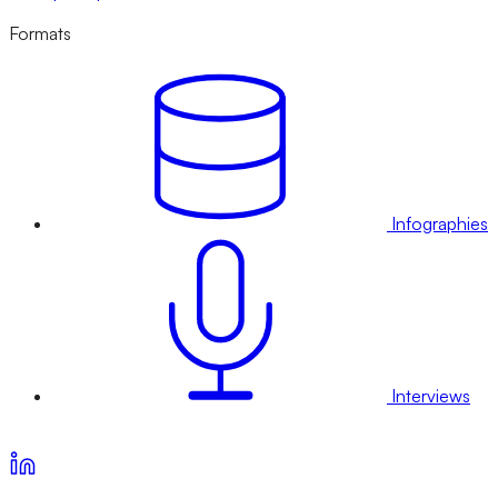
Formats
Infographies
Interviews
Voir nos offres d’abonnement