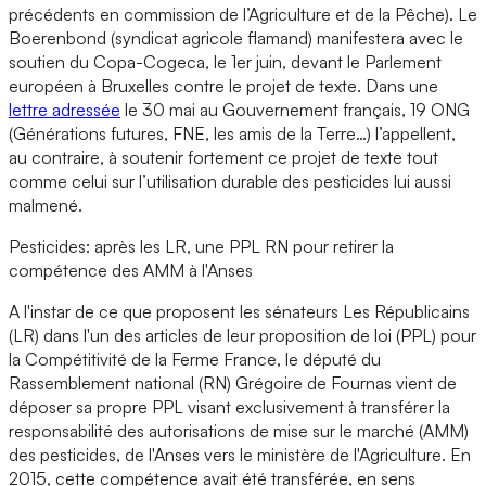
précédents en commission de l’Agriculture et de la Pêche). Le
Boerenbond (syndicat agricole flamand) manifestera avec le
soutien du Copa-Cogeca, le 1er juin, devant le Parlement
européen à Bruxelles contre le projet de texte. Dans une
lettre adressée
le 30 mai au Gouvernement français, 19 ONG
(Générations futures, FNE, les amis de la Terre…) l’appellent,
au contraire, à soutenir fortement ce projet de texte tout
comme celui sur l’utilisation durable des pesticides lui aussi
malmené.
Pesticides: après les LR, une PPL RN pour retirer la
compétence des AMM à l'Anses
A l'instar de ce que proposent les sénateurs Les Républicains
(LR) dans l'un des articles de leur proposition de loi (PPL) pour
la Compétitivité de la Ferme France, le député du
Rassemblement national (RN) Grégoire de Fournas vient de
déposer sa propre PPL visant exclusivement à transférer la
responsabilité des autorisations de mise sur le marché (AMM)
des pesticides, de l'Anses vers le ministère de l'Agriculture. En
2015, cette compétence avait été transférée, en sens