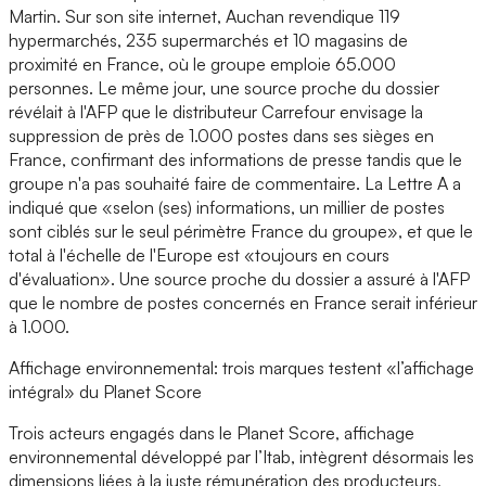
Martin. Sur son site internet, Auchan revendique 119
hypermarchés, 235 supermarchés et 10 magasins de
proximité en France, où le groupe emploie 65.000
personnes. Le même jour, une source proche du dossier
révélait à l'AFP que le distributeur Carrefour envisage la
suppression de près de 1.000 postes dans ses sièges en
France, confirmant des informations de presse tandis que le
groupe n'a pas souhaité faire de commentaire. La Lettre A a
indiqué que «selon (ses) informations, un millier de postes
sont ciblés sur le seul périmètre France du groupe», et que le
total à l'échelle de l'Europe est «toujours en cours
d'évaluation». Une source proche du dossier a assuré à l'AFP
que le nombre de postes concernés en France serait inférieur
à 1.000.
Affichage environnemental: trois marques testent «l’affichage
intégral» du Planet Score
Trois acteurs engagés dans le Planet Score, affichage
environnemental développé par l’Itab, intègrent désormais les
dimensions liées à la juste rémunération des producteurs,