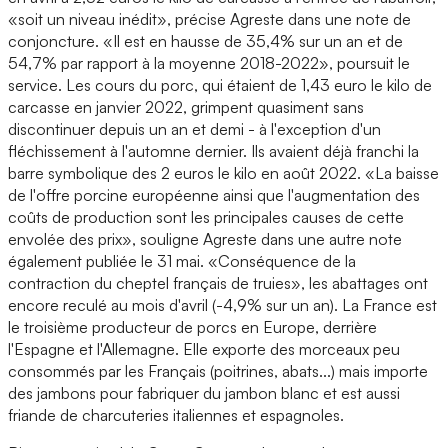
«soit un niveau inédit», précise Agreste dans une note de
conjoncture. «Il est en hausse de 35,4% sur un an et de
54,7% par rapport à la moyenne 2018-2022», poursuit le
service. Les cours du porc, qui étaient de 1,43 euro le kilo de
carcasse en janvier 2022, grimpent quasiment sans
discontinuer depuis un an et demi - à l'exception d'un
fléchissement à l'automne dernier. Ils avaient déjà franchi la
barre symbolique des 2 euros le kilo en août 2022. «La baisse
de l'offre porcine européenne ainsi que l'augmentation des
coûts de production sont les principales causes de cette
envolée des prix», souligne Agreste dans une autre note
également publiée le 31 mai. «Conséquence de la
contraction du cheptel français de truies», les abattages ont
encore reculé au mois d'avril (-4,9% sur un an). La France est
le troisième producteur de porcs en Europe, derrière
l'Espagne et l'Allemagne. Elle exporte des morceaux peu
consommés par les Français (poitrines, abats...) mais importe
des jambons pour fabriquer du jambon blanc et est aussi
friande de charcuteries italiennes et espagnoles.