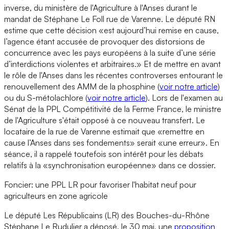
inverse, du ministère de l'Agriculture à l'Anses durant le
mandat de Stéphane Le Foll rue de Varenne. Le député RN
estime que cette décision «est aujourd’hui remise en cause,
l’agence étant accusée de provoquer des distorsions de
concurrence avec les pays européens à la suite d’une série
d’interdictions violentes et arbitraires.» Et de mettre en avant
le rôle de l'Anses dans les récentes controverses entourant le
renouvellement des AMM de la phosphine (
voir notre article
)
ou du S-métolachlore (
voir notre article
). Lors de l'examen au
Sénat de la PPL Compétitivité de la Ferme France, le ministre
de l'Agriculture s'était opposé à ce nouveau transfert. Le
locataire de la rue de Varenne estimait que «remettre en
cause l’Anses dans ses fondements» serait «une erreur». En
séance, il a rappelé toutefois son intérêt pour les débats
relatifs à la «synchronisation européenne» dans ce dossier.
Foncier: une PPL LR pour favoriser l'habitat neuf pour
agriculteurs en zone agricole
Le député Les Républicains (LR) des Bouches-du-Rhône
Stéphane Le Rudulier a déposé, le 30 mai, une
proposition