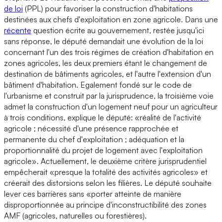
de loi
(PPL) pour favoriser la construction d'habitations
destinées aux chefs d'exploitation en zone agricole. Dans une
récente
question écrite au gouvernement, restée jusqu'ici
sans réponse, le député demandait une évolution de la loi
concernant l'un des trois régimes de création d'habitation en
zones agricoles, les deux premiers étant le changement de
destination de bâtiments agricoles, et l'autre l'extension d'un
bâtiment d'habitation. Egalement fondé sur le code de
l'urbanisme et construit par la jurisprudence, la troisième voie
admet la construction d'un logement neuf pour un agriculteur
à trois conditions, explique le député: «réalité de l'activité
agricole ; nécessité d'une présence rapprochée et
permanente du chef d'exploitation ; adéquation et la
proportionnalité du projet de logement avec l'exploitation
agricole». Actuellement, le deuxième critère jurisprudentiel
empêcherait «presque la totalité des activités agricoles» et
créerait des distorsions selon les filières. Le député souhaite
lever ces barrières sans «porter atteinte de manière
disproportionnée au principe d'inconstructibilité des zones
AMF (agricoles, naturelles ou forestières).