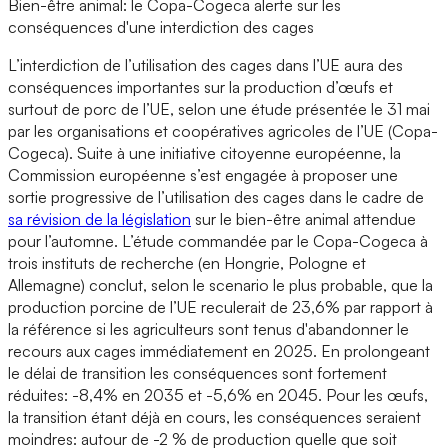
Bien-être animal: le Copa-Cogeca alerte sur les
conséquences d'une interdiction des cages
L’interdiction de l’utilisation des cages dans l’UE aura des
conséquences importantes sur la production d’œufs et
surtout de porc de l’UE, selon une étude présentée le 31 mai
par les organisations et coopératives agricoles de l’UE (Copa-
Cogeca). Suite à une initiative citoyenne européenne, la
Commission européenne s’est engagée à proposer une
sortie progressive de l’utilisation des cages dans le cadre de
sa révision de la législation
sur le bien-être animal attendue
pour l’automne. L’étude commandée par le Copa-Cogeca à
trois instituts de recherche (en Hongrie, Pologne et
Allemagne) conclut, selon le scenario le plus probable, que la
production porcine de l’UE reculerait de 23,6% par rapport à
la référence si les agriculteurs sont tenus d'abandonner le
recours aux cages immédiatement en 2025. En prolongeant
le délai de transition les conséquences sont fortement
réduites: -8,4% en 2035 et -5,6% en 2045. Pour les œufs,
la transition étant déjà en cours, les conséquences seraient
moindres: autour de -2 % de production quelle que soit