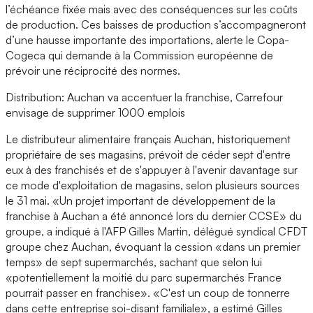
l’échéance fixée mais avec des conséquences sur les coûts
de production. Ces baisses de production s’accompagneront
d’une hausse importante des importations, alerte le Copa-
Cogeca qui demande à la Commission européenne de
prévoir une réciprocité des normes.
Distribution: Auchan va accentuer la franchise, Carrefour
envisage de supprimer 1000 emplois
Le distributeur alimentaire français Auchan, historiquement
propriétaire de ses magasins, prévoit de céder sept d'entre
eux à des franchisés et de s'appuyer à l'avenir davantage sur
ce mode d'exploitation de magasins, selon plusieurs sources
le 31 mai. «Un projet important de développement de la
franchise à Auchan a été annoncé lors du dernier CCSE» du
groupe, a indiqué à l'AFP Gilles Martin, délégué syndical CFDT
groupe chez Auchan, évoquant la cession «dans un premier
temps» de sept supermarchés, sachant que selon lui
«potentiellement la moitié du parc supermarchés France
pourrait passer en franchise». «C'est un coup de tonnerre
dans cette entreprise soi-disant familiale», a estimé Gilles