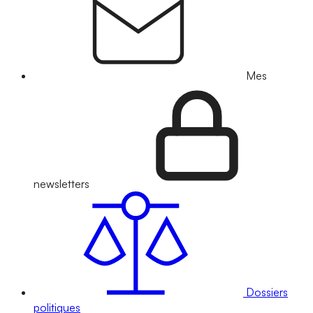
Mes
newsletters
Dossiers
politiques