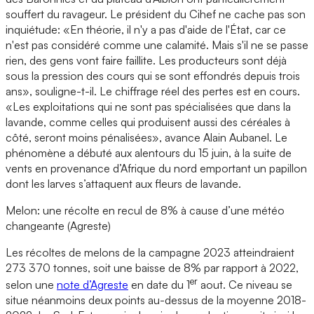
souffert du ravageur. Le président du Cihef ne cache pas son
inquiétude: «En théorie, il n'y a pas d'aide de l'État, car ce
n'est pas considéré comme une calamité. Mais s'il ne se passe
rien, des gens vont faire faillite. Les producteurs sont déjà
sous la pression des cours qui se sont effondrés depuis trois
ans», souligne-t-il. Le chiffrage réel des pertes est en cours.
«Les exploitations qui ne sont pas spécialisées que dans la
lavande, comme celles qui produisent aussi des céréales à
côté, seront moins pénalisées», avance Alain Aubanel. Le
phénomène a débuté aux alentours du 15 juin, à la suite de
vents en provenance d’Afrique du nord emportant un papillon
dont les larves s’attaquent aux fleurs de lavande.
Melon: une récolte en recul de 8% à cause d’une météo
changeante (Agreste)
Les récoltes de melons de la campagne 2023 atteindraient
273 370 tonnes, soit une baisse de 8% par rapport à 2022,
er
selon une
note d’Agreste
en date du 1
aout. Ce niveau se
situe néanmoins deux points au-dessus de la moyenne 2018-