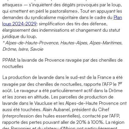
attaques» – s’inquiètent des dégâts provoqués par le loup,
qui «mettent en péril le pastoralisme». Tout en appuyant les
demandes du syndicalisme majoritaire dans le cadre du
Plan
loup 2024-2029
: simplification des tirs des défense,
élargissement des indemnisations et changement du statut
juridique du loup.
* Alpes-de-Haute-Provence, Hautes-Alpes, Alpes-Maritimes,
Drôme, Isère, Savoie
PPAM: la lavande de Provence ravagée par des chenilles de
noctuelles
La production de lavande dans le sud-est de la France a été
er
ravagée par des chenilles de noctuelles, rapporte l’AFP le 1
août. Le ravageur a été particulièrement actif dans la Drôme
et les zones en altitude. Les parcelles de production de
lavande dans le Vaucluse et les Alpes-de-Haute Provence ont
aussi été touchées. Alain Aubanel, président du Cihef
(interprofession des huiles essentielles), contacté par l'AFP,
rapporte des pertes pouvant aller de 20% à 100%. La région
des Baronnies et du plateau d’Albion ont particulièrement