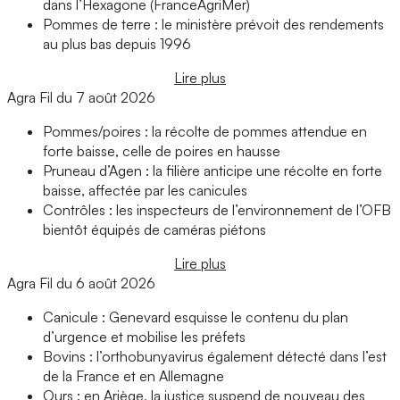
dans l’Hexagone (FranceAgriMer)
Pommes de terre : le ministère prévoit des rendements
au plus bas depuis 1996
Lire plus
Agra Fil du 7 août 2026
Pommes/poires : la récolte de pommes attendue en
forte baisse, celle de poires en hausse
Pruneau d’Agen : la filière anticipe une récolte en forte
baisse, affectée par les canicules
Contrôles : les inspecteurs de l’environnement de l’OFB
bientôt équipés de caméras piétons
Lire plus
Agra Fil du 6 août 2026
Canicule : Genevard esquisse le contenu du plan
d’urgence et mobilise les préfets
Bovins : l’orthobunyavirus également détecté dans l’est
de la France et en Allemagne
Ours : en Ariège, la justice suspend de nouveau des