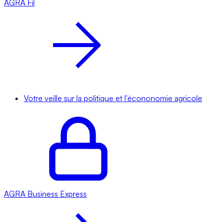
AGRA
Fil
Votre veille sur la politique et l'écononomie agricole
AGRA
Business Express