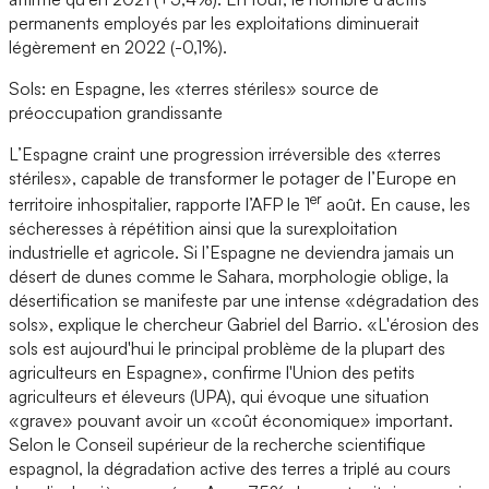
permanents employés par les exploitations diminuerait
légèrement en 2022 (-0,1%).
Sols: en Espagne, les «terres stériles» source de
préoccupation grandissante
L’Espagne craint une progression irréversible des «terres
stériles», capable de transformer le potager de l’Europe en
er
territoire inhospitalier, rapporte l’AFP le 1
août. En cause, les
sécheresses à répétition ainsi que la surexploitation
industrielle et agricole. Si l’Espagne ne deviendra jamais un
désert de dunes comme le Sahara, morphologie oblige, la
désertification se manifeste par une intense «dégradation des
sols», explique le chercheur Gabriel del Barrio. «L'érosion des
sols est aujourd'hui le principal problème de la plupart des
agriculteurs en Espagne», confirme l'Union des petits
agriculteurs et éleveurs (UPA), qui évoque une situation
«grave» pouvant avoir un «coût économique» important.
Selon le Conseil supérieur de la recherche scientifique
espagnol, la dégradation active des terres a triplé au cours