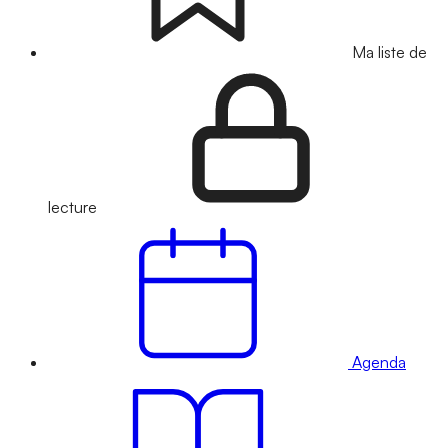
Ma liste de
lecture
Agenda