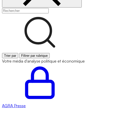
Trier par
Filtrer par rubrique
Votre média d'analyse politique et économique
AGRA
Presse