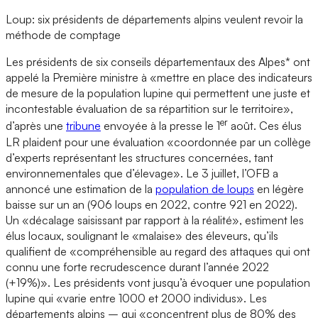
Loup: six présidents de départements alpins veulent revoir la
méthode de comptage
Les présidents de six conseils départementaux des Alpes* ont
appelé la Première ministre à «mettre en place des indicateurs
de mesure de la population lupine qui permettent une juste et
incontestable évaluation de sa répartition sur le territoire»,
er
d’après une
tribune
envoyée à la presse le 1
août. Ces élus
LR plaident pour une évaluation «coordonnée par un collège
d’experts représentant les structures concernées, tant
environnementales que d’élevage». Le 3 juillet, l’OFB a
annoncé une estimation de la
population de loups
en légère
baisse sur un an (906 loups en 2022, contre 921 en 2022).
Un «décalage saisissant par rapport à la réalité», estiment les
élus locaux, soulignant le «malaise» des éleveurs, qu’ils
qualifient de «compréhensible au regard des attaques qui ont
connu une forte recrudescence durant l’année 2022
(+19%)». Les présidents vont jusqu’à évoquer une population
lupine qui «varie entre 1000 et 2000 individus». Les
départements alpins – qui «concentrent plus de 80% des