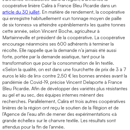
coopérative linière Calira à France Bleu Picardie dans un
article du 30 juillet
. En matière de rendement, la coopérative
qui enregistre habituellement «un tonnage moyen de paille
de six tonnes» va atteindre «péniblement» les quatre tonnes
cette année, selon Vincent Boche, agriculteur à
Martainneville et président de la coopérative. La coopérative
encourage néanmoins ses 600 adhérents à terminer la
récolte. Elle rappelle que la demande n’a jamais été aussi
forte, portée par la demande asiatique, tant pour la
transformation que pour la consommation de lin textile.
«Selon la qualité, on est dans une fourchette de prix de 3 à 7
euros le kilo de lin» contre 2,50 € les bonnes années avant la
pandémie de Covid-19, précise Vincent Delaporte à France
Bleu Picardie. Afin de développer des variétés plus résistantes
au gel et au sec, des équipes internes mènent des
recherches. Parallèlement, Calira et trois autres coopératives
linières de la région ont reçu le soutien de la Région et de
l’Agence de l’eau afin de mener des expérimentations «à
grande échelle» sur le chanvre textile. Les résultats sont
attendus pour la fin de l’année.