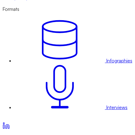
Formats
Infographies
Interviews
Voir nos offres d’abonnement