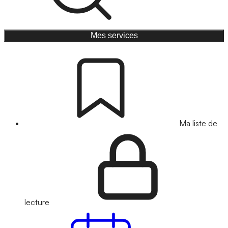
Mes services
Ma liste de
lecture