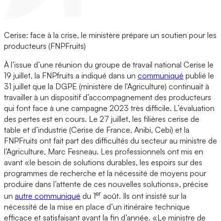
Cerise: face à la crise, le ministère prépare un soutien pour les
producteurs (FNPFruits)
À l’issue d’une réunion du groupe de travail national Cerise le
19 juillet, la FNPfruits a indiqué dans un
communiqué
publié le
31 juillet que la DGPE (ministère de l'Agriculture) continuait à
travailler à un dispositif d’accompagnement des producteurs
qui font face à une campagne 2023 très difficile. L’évaluation
des pertes est en cours. Le 27 juillet, les filières cerise de
table et d’industrie (Cerise de France, Anibi, Cebi) et la
FNPFruits ont fait part des difficultés du secteur au ministre de
l’Agriculture, Marc Fesneau. Les professionnels ont mis en
avant «le besoin de solutions durables, les espoirs sur des
programmes de recherche et la nécessité de moyens pour
produire dans l’attente de ces nouvelles solutions», précise
er
un
autre communiqué
du 1
août. Ils ont insisté sur la
nécessité de la mise en place d’un itinéraire technique
efficace et satisfaisant avant la fin d’année. «Le ministre de