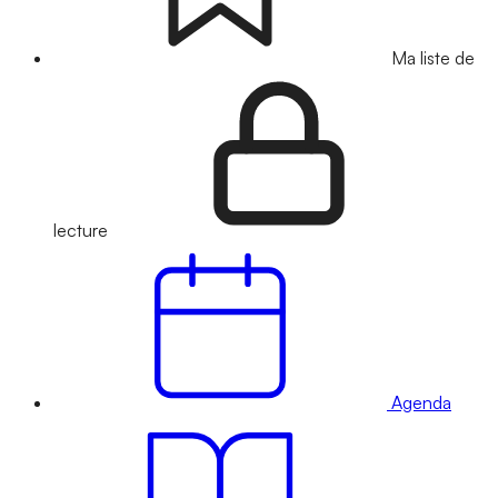
Ma liste de
lecture
Agenda