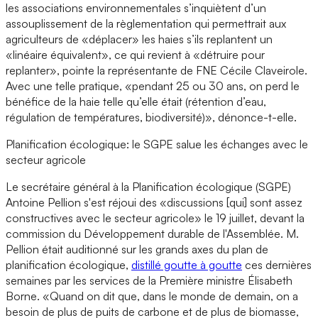
les associations environnementales s’inquiètent d’un
assouplissement de la règlementation qui permettrait aux
agriculteurs de «déplacer» les haies s’ils replantent un
«linéaire équivalent», ce qui revient à «détruire pour
replanter», pointe la représentante de FNE Cécile Claveirole.
Avec une telle pratique, «pendant 25 ou 30 ans, on perd le
bénéfice de la haie telle qu’elle était (rétention d’eau,
régulation de températures, biodiversité)», dénonce-t-elle.
Planification écologique: le SGPE salue les échanges avec le
secteur agricole
Le secrétaire général à la Planification écologique (SGPE)
Antoine Pellion s'est réjoui des «discussions [qui] sont assez
constructives avec le secteur agricole» le 19 juillet, devant la
commission du Développement durable de l'Assemblée. M.
Pellion était auditionné sur les grands axes du plan de
planification écologique,
distillé goutte à goutte
ces dernières
semaines par les services de la Première ministre Élisabeth
Borne. «Quand on dit que, dans le monde de demain, on a
besoin de plus de puits de carbone et de plus de biomasse,