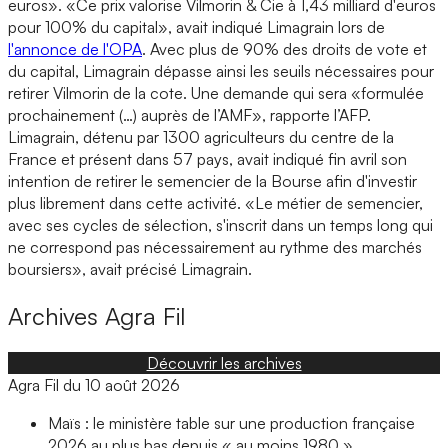
euros». «Ce prix valorise Vilmorin & Cie à 1,43 milliard d'euros
pour 100% du capital», avait indiqué Limagrain lors de
l'annonce de l'OPA
. Avec plus de 90% des droits de vote et
du capital, Limagrain dépasse ainsi les seuils nécessaires pour
retirer Vilmorin de la cote. Une demande qui sera «formulée
prochainement (…) auprès de l’AMF», rapporte l’AFP.
Limagrain, détenu par 1300 agriculteurs du centre de la
France et présent dans 57 pays, avait indiqué fin avril son
intention de retirer le semencier de la Bourse afin d'investir
plus librement dans cette activité. «Le métier de semencier,
avec ses cycles de sélection, s'inscrit dans un temps long qui
ne correspond pas nécessairement au rythme des marchés
boursiers», avait précisé Limagrain.
Archives
Agra Fil
Découvrir les archives
Agra Fil du 10 août 2026
Maïs : le ministère table sur une production française
2026 au plus bas depuis « au moins 1980 »