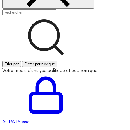
Trier par
Filtrer par rubrique
Votre média d'analyse politique et économique
AGRA
Presse