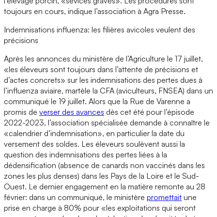
l’élevage porcin, «sévices graves». Les procédures sont
toujours en cours, indique l’association à Agra Presse.
Indemnisations influenza: les filières avicoles veulent des
précisions
Après les annonces du ministère de l’Agriculture le 17 juillet,
«les éleveurs sont toujours dans l’attente de précisions et
d’actes concrets» sur les indemnisations des pertes dues à
l’influenza aviaire, martèle la CFA (aviculteurs, FNSEA) dans un
communiqué le 19 juillet. Alors que la Rue de Varenne a
promis de
verser des avances
dès cet été pour l’épisode
2022-2023, l’association spécialisée demande à connaître le
«calendrier d’indemnisation», en particulier la date du
versement des soldes. Les éleveurs soulèvent aussi la
question des indemnisations des pertes liées à la
dédensification (absence de canards non vaccinés dans les
zones les plus denses) dans les Pays de la Loire et le Sud-
Ouest. Le dernier engagement en la matière remonte au 28
février: dans un communiqué, le ministère
promettait
une
prise en charge à 80% pour «les exploitations qui seront