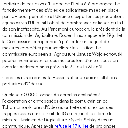
territoire de ces pays d’Europe de l’Est a été prolongée. Le
fonctionnement des «Voies de solidarités» mises en place
par l’UE pour permettre à l’Ukraine d’exporter ses productions
agricoles via l’UE a fait l’objet de nombreuses critiques du fait
de son inefficacité. Au Parlement européen, le président de la
commission de l’Agriculture, Robert Lins, a appelé le 19 juillet
la Commission européenne à présenter un paquet de
mesures concrètes pour améliorer la situation. Le
commissaire européen à l’Agriculture Janusz Wojciechowski
pourrait venir présenter ces mesures lors d’une discussion
avec les parlementaires prévue le 30 ou le 31 août.
Céréales ukrainiennes: la Russie s'attaque aux installations
portuaires d'Odessa
Quelque 60 000 tonnes de céréales destinées à
l'exportation et entreposées dans le port ukrainien de
Tchornomorsk, près d'Odessa, ont été détruites par des
frappes russes dans la nuit du 18 au 19 juillet, a affirmé le
ministre ukrainien de l'Agriculture Mykola Solsky dans un
communiqué. Après avoir
refusé le 17 juillet
de prolonger