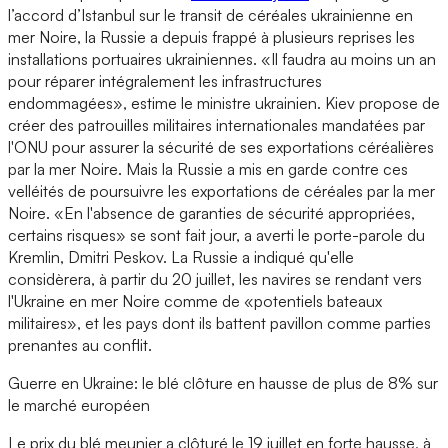
l’accord d’Istanbul sur le transit de céréales ukrainienne en
mer Noire, la Russie a depuis frappé à plusieurs reprises les
installations portuaires ukrainiennes. «Il faudra au moins un an
pour réparer intégralement les infrastructures
endommagées», estime le ministre ukrainien. Kiev propose de
créer des patrouilles militaires internationales mandatées par
l'ONU pour assurer la sécurité de ses exportations céréalières
par la mer Noire. Mais la Russie a mis en garde contre ces
velléités de poursuivre les exportations de céréales par la mer
Noire. «En l'absence de garanties de sécurité appropriées,
certains risques» se sont fait jour, a averti le porte-parole du
Kremlin, Dmitri Peskov. La Russie a indiqué qu'elle
considèrera, à partir du 20 juillet, les navires se rendant vers
l'Ukraine en mer Noire comme de «potentiels bateaux
militaires», et les pays dont ils battent pavillon comme parties
prenantes au conflit.
Guerre en Ukraine: le blé clôture en hausse de plus de 8% sur
le marché européen
Le prix du blé meunier a clôturé le 19 juillet en forte hausse, à