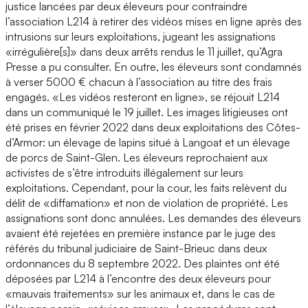
justice lancées par deux éleveurs pour contraindre
l’association L214 à retirer des vidéos mises en ligne après des
intrusions sur leurs exploitations, jugeant les assignations
«irrégulière[s]» dans deux arrêts rendus le 11 juillet, qu’Agra
Presse a pu consulter. En outre, les éleveurs sont condamnés
à verser 5000 € chacun à l’association au titre des frais
engagés. «Les vidéos resteront en ligne», se réjouit L214
dans un communiqué le 19 juillet. Les images litigieuses ont
été prises en février 2022 dans deux exploitations des Côtes-
d’Armor: un élevage de lapins situé à Langoat et un élevage
de porcs de Saint-Glen. Les éleveurs reprochaient aux
activistes de s’être introduits illégalement sur leurs
exploitations. Cependant, pour la cour, les faits relèvent du
délit de «diffamation» et non de violation de propriété. Les
assignations sont donc annulées. Les demandes des éleveurs
avaient été rejetées en première instance par le juge des
référés du tribunal judiciaire de Saint-Brieuc dans deux
ordonnances du 8 septembre 2022. Des plaintes ont été
déposées par L214 à l’encontre des deux éleveurs pour
«mauvais traitements» sur les animaux et, dans le cas de