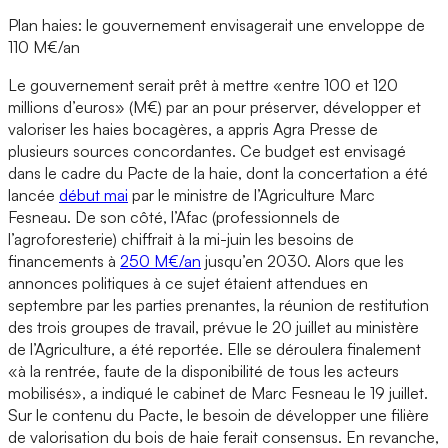
Plan haies: le gouvernement envisagerait une enveloppe de
110 M€/an
Le gouvernement serait prêt à mettre «entre 100 et 120
millions d’euros» (M€) par an pour préserver, développer et
valoriser les haies bocagères, a appris Agra Presse de
plusieurs sources concordantes. Ce budget est envisagé
dans le cadre du Pacte de la haie, dont la concertation a été
lancée
début mai
par le ministre de l’Agriculture Marc
Fesneau. De son côté, l’Afac (professionnels de
l’agroforesterie) chiffrait à la mi-juin les besoins de
financements à
250 M€/an
jusqu’en 2030. Alors que les
annonces politiques à ce sujet étaient attendues en
septembre par les parties prenantes, la réunion de restitution
des trois groupes de travail, prévue le 20 juillet au ministère
de l’Agriculture, a été reportée. Elle se déroulera finalement
«à la rentrée, faute de la disponibilité de tous les acteurs
mobilisés», a indiqué le cabinet de Marc Fesneau le 19 juillet.
Sur le contenu du Pacte, le besoin de développer une filière
de valorisation du bois de haie ferait consensus. En revanche,