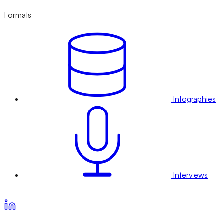
Formats
Infographies
Interviews
Voir nos offres d’abonnement