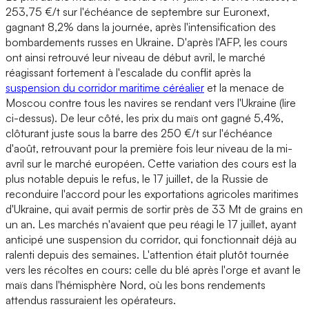
253,75 €/t sur l'échéance de septembre sur Euronext,
gagnant 8,2% dans la journée, après l'intensification des
bombardements russes en Ukraine. D'après l'AFP, les cours
ont ainsi retrouvé leur niveau de début avril, le marché
réagissant fortement à l'escalade du conflit après la
suspension du corridor maritime céréalier
et la menace de
Moscou contre tous les navires se rendant vers l'Ukraine (lire
ci-dessus). De leur côté, les prix du maïs ont gagné 5,4%,
clôturant juste sous la barre des 250 €/t sur l'échéance
d'août, retrouvant pour la première fois leur niveau de la mi-
avril sur le marché européen. Cette variation des cours est la
plus notable depuis le refus, le 17 juillet, de la Russie de
reconduire l'accord pour les exportations agricoles maritimes
d'Ukraine, qui avait permis de sortir près de 33 Mt de grains en
un an. Les marchés n'avaient que peu réagi le 17 juillet, ayant
anticipé une suspension du corridor, qui fonctionnait déjà au
ralenti depuis des semaines. L'attention était plutôt tournée
vers les récoltes en cours: celle du blé après l'orge et avant le
maïs dans l'hémisphère Nord, où les bons rendements
attendus rassuraient les opérateurs.