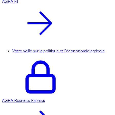
AGRA
Fil
Votre veille sur la politique et l'écononomie agricole
AGRA
Business Express