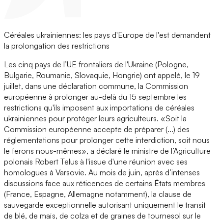
Céréales ukrainiennes: les pays d'Europe de l'est demandent
la prolongation des restrictions
Les cinq pays de l’UE frontaliers de l'Ukraine (Pologne,
Bulgarie, Roumanie, Slovaquie, Hongrie) ont appelé, le 19
juillet, dans une déclaration commune, la Commission
européenne à prolonger au-delà du 15 septembre les
restrictions qu'ils imposent aux importations de céréales
ukrainiennes pour protéger leurs agriculteurs. «Soit la
Commission européenne accepte de préparer (...) des
réglementations pour prolonger cette interdiction, soit nous
le ferons nous-mêmes», a déclaré le ministre de l’Agriculture
polonais Robert Telus à l'issue d'une réunion avec ses
homologues à Varsovie. Au mois de juin, après d’intenses
discussions face aux réticences de certains États membres
(France, Espagne, Allemagne notamment), la clause de
sauvegarde exceptionnelle autorisant uniquement le transit
de blé, de maïs, de colza et de graines de tournesol sur le