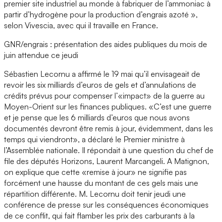
premier site industriel au monde à fabriquer de l’ammoniac à
partir d’hydrogène pour la production d’engrais azoté »,
selon Vivescia, avec qui il travaille en France.
GNR/engrais : présentation des aides publiques du mois de
juin attendue ce jeudi
Sébastien Lecornu a affirmé le 19 mai qu’il envisageait de
revoir les six milliards d’euros de gels et d’annulations de
crédits prévus pour compenser l’«impact» de la guerre au
Moyen-Orient sur les finances publiques. «C’est une guerre
et je pense que les 6 milliards d’euros que nous avons
documentés devront être remis à jour, évidemment, dans les
temps qui viendront», a déclaré le Premier ministre à
l’Assemblée nationale. Il répondait à une question du chef de
file des députés Horizons, Laurent Marcangeli. A Matignon,
on explique que cette «remise à jour» ne signifie pas
forcément une hausse du montant de ces gels mais une
répartition différente. M. Lecornu doit tenir jeudi une
conférence de presse sur les conséquences économiques
de ce conflit, qui fait flamber les prix des carburants à la