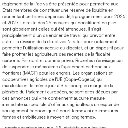
règlement de la Pac va être présentée pour permettre aux
Etats membres de constituer une réserve de liquidité en
réorientant certaines dépenses déjà programmées pour 2026
et 2027. Le reste des 25 mesures qui constituent ce plan
sont globalement celles qui été attendues. Il s’agit
principalement d’un calendrier de travail qui prévoit entre
autres la révision de la directives Nitrates pour notamment
permettre l’utilisation accrue du digestat, et un dispositif pour
faire profiter les agriculteurs des recettes de la fiscalité
carbone. Par contre, comme prévu, Bruxelles n’envisage pas
de suspendre le mécanisme d’ajustement carbone aux
frontières (MACF) pour les engrais. Les organisations et
coopératives agricoles de l'UE (Copa-Cogeca) qui
manifestaient le même jour à Strasbourg en marge de la
plénière du Parlement européen, se sont dites déçues par
ces annonces qui «ne contiennent aucune mesure
immédiate susceptible d'offrir aux agriculteurs un espoir de
soulagement économique à court terme» ni de «mesures
fermes et ambitieuses à moyen et long terme».
Engrais décarbonés : une PPL ciottiste pour faciliter