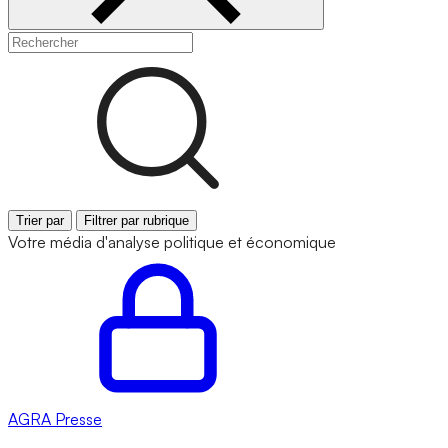
Trier par
Filtrer par rubrique
Votre média d'analyse politique et économique
AGRA
Presse