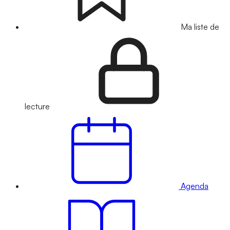
Ma liste de
lecture
Agenda