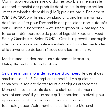
Commission européenne d’ordonner aux Etats membres le
« rappel immédiat des produits dont les seuils dépassent les
limites maximales de résidus (LMR) prévues par le Règlement
(CE) 396/2005 », la mise en place d’ « une limite maximale
de résidu à zéro pour l’ensemble des pesticides non-autorisés
dans l’Union européenne » et l’interruption du « passage en
force anti-démocratique du paquet législatif Food and Feed
Safety Omnibus ». Selon l’ONG, l’Omnibus prévoit d’assouplir
« les contrôles de sécurité essentiels pour tous les pesticides
et la surveillance de leurs résidus dans les aliments ».
Machinisme: fin des tracteurs autonomes Monarch,
Caterpillar rachète la technologie
Selon les informations de l'agence Bloomberg
, le géant des
machines de BTP, Caterpillar a racheté, il y a quelques
semaines, la société de tracteurs électriques autonomes
Monarch. Les dirigeants de cette start-up californienne
avaient annoncé il y a un mois qu'ils opéraient un pivot, pour
«passer de la fabrication à un modèle de licence
technologique». Autrement dit c'est la fin de Monarch