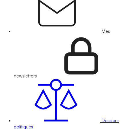
Mes
newsletters
Dossiers
politiques