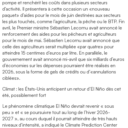
pompe et renchérit les coûts dans plusieurs secteurs
d’activité. Il présentera à cette occasion un «nouveau
paquet» d’aides pour le mois de juin destinées aux secteurs
les plus touchés, comme l’agriculture, la pêche ou le BTP. Fin
avril, le Premier ministre Sébastien Lecornu avait annoncé le
renforcement des aides pour les pêcheurs et agriculteurs
pour le mois de mai. Sébastien Lecornu avait annoncé que
celle des agriculteurs serait multipliée «par quatre» pour
atteindre 15 centimes d’euros par litre. En parallèle, le
gouvernement avait annoncé mi-avril que six milliards d’euros
d’économies sur les dépenses pourraient être réalisés en
2026, sous la forme de gels de crédits ou d’«annulations
ciblées».
Climat : les États-Unis anticipent un retour d’El Niño dès cet
été, possiblement fort
Le phénomène climatique El Niño devrait revenir « sous
peu » et « se poursuivre tout au long de l’hiver 2026-
2027 », au cours duquel il pourrait atteindre de très hauts
niveaux d’intensité, a indiqué le Climate Prediction Center