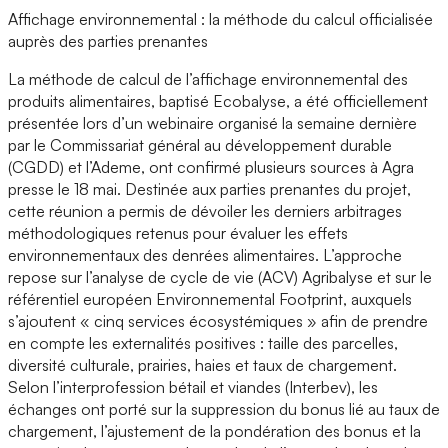
Affichage environnemental : la méthode du calcul officialisée
auprès des parties prenantes
La méthode de calcul de l’affichage environnemental des
produits alimentaires, baptisé Ecobalyse, a été officiellement
présentée lors d’un webinaire organisé la semaine dernière
par le Commissariat général au développement durable
(CGDD) et l’Ademe, ont confirmé plusieurs sources à Agra
presse le 18 mai. Destinée aux parties prenantes du projet,
cette réunion a permis de dévoiler les derniers arbitrages
méthodologiques retenus pour évaluer les effets
environnementaux des denrées alimentaires. L’approche
repose sur l’analyse de cycle de vie (ACV) Agribalyse et sur le
référentiel européen Environnemental Footprint, auxquels
s’ajoutent « cinq services écosystémiques » afin de prendre
en compte les externalités positives : taille des parcelles,
diversité culturale, prairies, haies et taux de chargement.
Selon l’interprofession bétail et viandes (Interbev), les
échanges ont porté sur la suppression du bonus lié au taux de
chargement, l’ajustement de la pondération des bonus et la