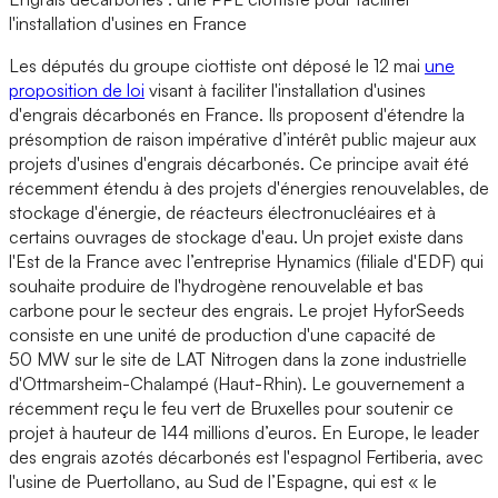
l'installation d'usines en France
Les députés du groupe ciottiste ont déposé le 12 mai
une
proposition de loi
visant à faciliter l'installation d'usines
d'engrais décarbonés en France. Ils proposent d'étendre la
présomption de raison impérative d’intérêt public majeur aux
projets d'usines d'engrais décarbonés. Ce principe avait été
récemment étendu à des projets d'énergies renouvelables, de
stockage d'énergie, de réacteurs électronucléaires et à
certains ouvrages de stockage d'eau. Un projet existe dans
l'Est de la France avec l’entreprise Hynamics (filiale d'EDF) qui
souhaite produire de l'hydrogène renouvelable et bas
carbone pour le secteur des engrais. Le projet HyforSeeds
consiste en une unité de production d'une capacité de
50 MW sur le site de LAT Nitrogen dans la zone industrielle
d'Ottmarsheim-Chalampé (Haut-Rhin). Le gouvernement a
récemment reçu le feu vert de Bruxelles pour soutenir ce
projet à hauteur de 144 millions d’euros. En Europe, le leader
des engrais azotés décarbonés est l'espagnol Fertiberia, avec
l'usine de Puertollano, au Sud de l’Espagne, qui est « le