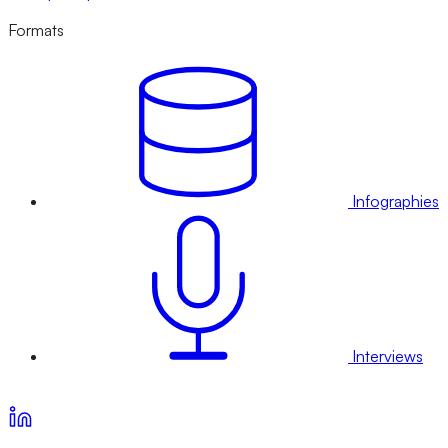
Formats
Infographies
Interviews
Voir nos offres d’abonnement