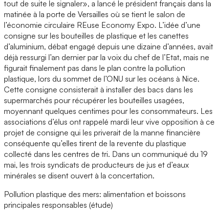
tout de suite le signaler», a lancé le président français dans la
matinée à la porte de Versailles où se tient le salon de
l’économie circulaire REuse Economy Expo. L’idée d’une
consigne sur les bouteilles de plastique et les canettes
d’aluminium, débat engagé depuis une dizaine d’années, avait
déjà ressurgi l’an dernier par la voix du chef de l’Etat, mais ne
figurait finalement pas dans le plan contre la pollution
plastique, lors du sommet de l’ONU sur les océans à Nice.
Cette consigne consisterait à installer des bacs dans les
supermarchés pour récupérer les bouteilles usagées,
moyennant quelques centimes pour les consommateurs. Les
associations d’élus ont rappelé mardi leur vive opposition à ce
projet de consigne qui les priverait de la manne financière
conséquente qu’elles tirent de la revente du plastique
collecté dans les centres de tri. Dans un communiqué du 19
mai, les trois syndicats de producteurs de jus et d’eaux
minérales se disent ouvert à la concertation.
Pollution plastique des mers: alimentation et boissons
principales responsables (étude)