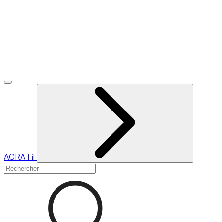
AGRA
Fil