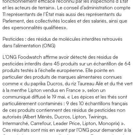
fonctionnement efficace reconnu par les inspections d’État
et les acteurs de terrain». Le conseil d’administration compte
11 représentants de l’État mais aussi des représentants du
Parlement, des collectivités locales et des salariés, ainsi que
des «personnalités qualifiées».
Pesticides : des résidus de molécules interdites retrouvés
dans l'alimentation (ONG)
L’ONG Foodwatch affirme avoir détecté des résidus de
pesticides interdits dans 45 produits sur un échantillon de 64
produits testés à l’échelle européenne. Elle pointe en
particulier des produits de marques alimentaires connues
comme « du paprika Ducros, du riz Taureau Ailé et du thé vert
à la menthe Lipton vendus en France », selon un
communiqué diffusé le 19 mai. « Les épices et les thés sont
particulièrement contaminés : 9 des 10 échantillons français
de ces produits contiennent des résidus de pesticides non
autorisés (Albert Ménès, Ducros, Lipton, Twinings,
Intermarché, Carrefour, Leader Price, Lipton, Monoprix) ».
Ces résultats sont mis en avant par l’ONG pour demander à la