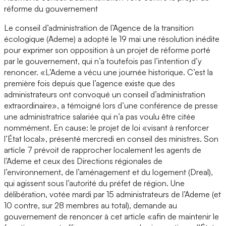
réforme du gouvernement
Le conseil d’administration de l’Agence de la transition
écologique (Ademe) a adopté le 19 mai une résolution inédite
pour exprimer son opposition à un projet de réforme porté
par le gouvernement, qui n’a toutefois pas l’intention d’y
renoncer. «L’Ademe a vécu une journée historique. C’est la
première fois depuis que l’agence existe que des
administrateurs ont convoqué un conseil d’administration
extraordinaire», a témoigné lors d’une conférence de presse
une administratrice salariée qui n’a pas voulu être citée
nommément. En cause: le projet de loi «visant à renforcer
l’État local», présenté mercredi en conseil des ministres. Son
article 7 prévoit de rapprocher localement les agents de
l’Ademe et ceux des Directions régionales de
l’environnement, de l’aménagement et du logement (Dreal),
qui agissent sous l’autorité du préfet de région. Une
délibération, votée mardi par 15 administrateurs de l’Ademe (et
10 contre, sur 28 membres au total), demande au
gouvernement de renoncer à cet article «afin de maintenir le