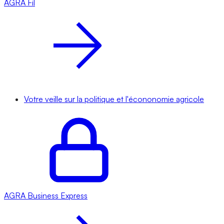
AGRA
Fil
Votre veille sur la politique et l'écononomie agricole
AGRA
Business Express