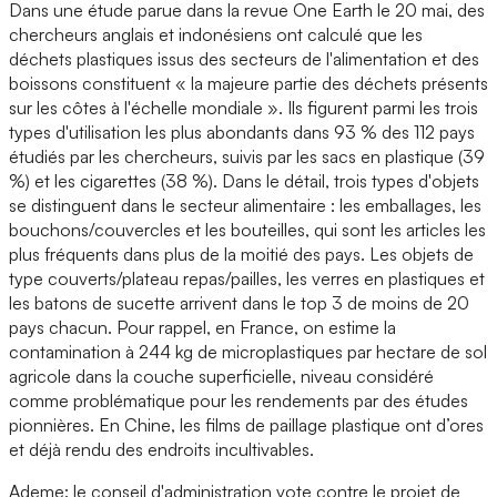
Dans une étude parue dans la revue One Earth le 20 mai, des
chercheurs anglais et indonésiens ont calculé que les
déchets plastiques issus des secteurs de l'alimentation et des
boissons constituent « la majeure partie des déchets présents
sur les côtes à l'échelle mondiale ». Ils figurent parmi les trois
types d'utilisation les plus abondants dans 93 % des 112 pays
étudiés par les chercheurs, suivis par les sacs en plastique (39
%) et les cigarettes (38 %). Dans le détail, trois types d'objets
se distinguent dans le secteur alimentaire : les emballages, les
bouchons/couvercles et les bouteilles, qui sont les articles les
plus fréquents dans plus de la moitié des pays. Les objets de
type couverts/plateau repas/pailles, les verres en plastiques et
les batons de sucette arrivent dans le top 3 de moins de 20
pays chacun. Pour rappel, en France, on estime la
contamination à 244 kg de microplastiques par hectare de sol
agricole dans la couche superficielle, niveau considéré
comme problématique pour les rendements par des études
pionnières. En Chine, les films de paillage plastique ont d’ores
et déjà rendu des endroits incultivables.
Ademe: le conseil d'administration vote contre le projet de