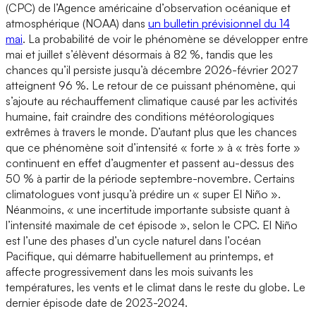
(CPC) de l’Agence américaine d’observation océanique et
atmosphérique (NOAA) dans
un bulletin prévisionnel du 14
mai
. La probabilité de voir le phénomène se développer entre
mai et juillet s’élèvent désormais à 82 %, tandis que les
chances qu’il persiste jusqu’à décembre 2026-février 2027
atteignent 96 %. Le retour de ce puissant phénomène, qui
s’ajoute au réchauffement climatique causé par les activités
humaine, fait craindre des conditions météorologiques
extrêmes à travers le monde. D’autant plus que les chances
que ce phénomène soit d’intensité « forte » à « très forte »
continuent en effet d’augmenter et passent au-dessus des
50 % à partir de la période septembre-novembre. Certains
climatologues vont jusqu’à prédire un « super El Niño ».
Néanmoins, « une incertitude importante subsiste quant à
l’intensité maximale de cet épisode », selon le CPC. El Niño
est l’une des phases d’un cycle naturel dans l’océan
Pacifique, qui démarre habituellement au printemps, et
affecte progressivement dans les mois suivants les
températures, les vents et le climat dans le reste du globe. Le
dernier épisode date de 2023-2024.