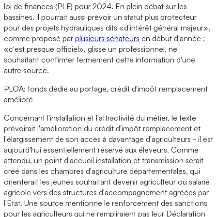
loi de finances (PLF) pour 2024. En plein débat sur les
bassines, il pourrait aussi prévoir un statut plus protecteur
pour des projets hydrauliques dits «d'intérêt général majeur»,
comme proposé par
plusieurs sénateurs
en début d'année ;
«c'est presque officiel», glisse un professionnel, ne
souhaitant confirmer fermement cette information d'une
autre source.
PLOA: fonds dédié au portage, crédit d'impôt remplacement
amélioré
Concernant l'installation et l'attractivité du métier, le texte
prévoirait l'amélioration du crédit d'impôt remplacement et
l'élargissement de son accès à davantage d'agriculteurs - il est
aujourd'hui essentiellement réservé aux éleveurs. Comme
attendu, un point d'accueil installation et transmission serait
créé dans les chambres d'agriculture départementales, qui
orienterait les jeunes souhaitant devenir agriculteur ou salarié
agricole vers des structures d'accompagnement agréées par
l'Etat. Une source mentionne le renforcement des sanctions
pour les agriculteurs qui ne rempliraient pas leur Déclaration