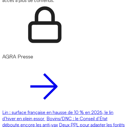
accès à plus de contenus.
AGRA Presse
Lin : surface française en hausse de 10 % en 2026, le lin
d’hiver en plein essor
Bovins/DNC : le Conseil d’État
déboute encore les anti-vax
Deux PPL pour adapter les forêts