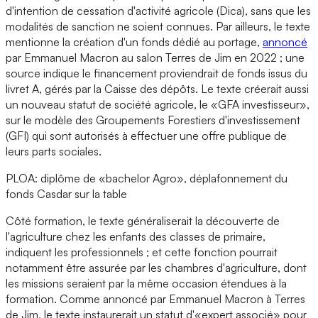
d'intention de cessation d'activité agricole (Dica), sans que les
modalités de sanction ne soient connues. Par ailleurs, le texte
mentionne la création d'un fonds dédié au portage,
annoncé
par Emmanuel Macron au salon Terres de Jim en 2022 ; une
source indique le financement proviendrait de fonds issus du
livret A, gérés par la Caisse des dépôts. Le texte créerait aussi
un nouveau statut de société agricole, le «GFA investisseur»,
sur le modèle des Groupements Forestiers d'investissement
(GFI) qui sont autorisés à effectuer une offre publique de
leurs parts sociales.
PLOA: diplôme de «bachelor Agro», déplafonnement du
fonds Casdar sur la table
Côté formation, le texte généraliserait la découverte de
l'agriculture chez les enfants des classes de primaire,
indiquent les professionnels ; et cette fonction pourrait
notamment être assurée par les chambres d'agriculture, dont
les missions seraient par la même occasion étendues à la
formation. Comme annoncé par Emmanuel Macron à Terres
de Jim, le texte instaurerait un statut d'«expert associé» pour