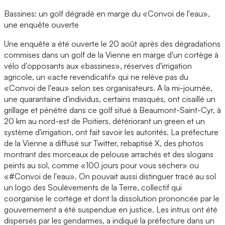
Bassines: un golf dégradé en marge du «Convoi de l'eau»,
une enquête ouverte
Une enquête a été ouverte le 20 août après des dégradations
commises dans un golf de la Vienne en marge d'un cortège à
vélo d'opposants aux «bassines», réserves d'irrigation
agricole, un «acte revendicatif» qui ne relève pas du
«Convoi de l'eau» selon ses organisateurs. A la mi-journée,
une quarantaine d'individus, certains masqués, ont cisaillé un
grillage et pénétré dans ce golf situé à Beaumont-Saint-Cyr, à
20 km au nord-est de Poitiers, détériorant un green et un
système d'irrigation, ont fait savoir les autorités. La préfecture
de la Vienne a diffusé sur Twitter, rebaptisé X, des photos
montrant des morceaux de pelouse arrachés et des slogans
peints au sol, comme «100 jours pour vous sécher» ou
«#Convoi de l'eau». On pouvait aussi distinguer tracé au sol
un logo des Soulèvements de la Terre, collectif qui
coorganise le cortège et dont la dissolution prononcée par le
gouvernement a été suspendue en justice. Les intrus ont été
dispersés par les gendarmes, a indiqué la préfecture dans un