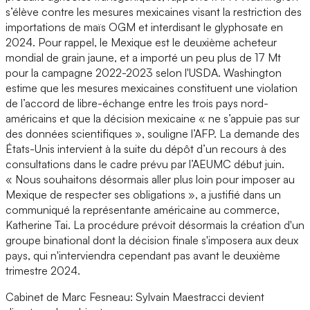
s’élève contre les mesures mexicaines visant la restriction des
importations de maïs OGM et interdisant le glyphosate en
2024. Pour rappel, le Mexique est le deuxième acheteur
mondial de grain jaune, et a importé un peu plus de 17 Mt
pour la campagne 2022-2023 selon l'USDA. Washington
estime que les mesures mexicaines constituent une violation
de l’accord de libre-échange entre les trois pays nord-
américains et que la décision mexicaine « ne s’appuie pas sur
des données scientifiques », souligne l’AFP. La demande des
États-Unis intervient à la suite du dépôt d’un recours à des
consultations dans le cadre prévu par l’AEUMC début juin.
« Nous souhaitons désormais aller plus loin pour imposer au
Mexique de respecter ses obligations », a justifié dans un
communiqué la représentante américaine au commerce,
Katherine Tai. La procédure prévoit désormais la création d'un
groupe binational dont la décision finale s'imposera aux deux
pays, qui n'interviendra cependant pas avant le deuxième
trimestre 2024.
Cabinet de Marc Fesneau: Sylvain Maestracci devient