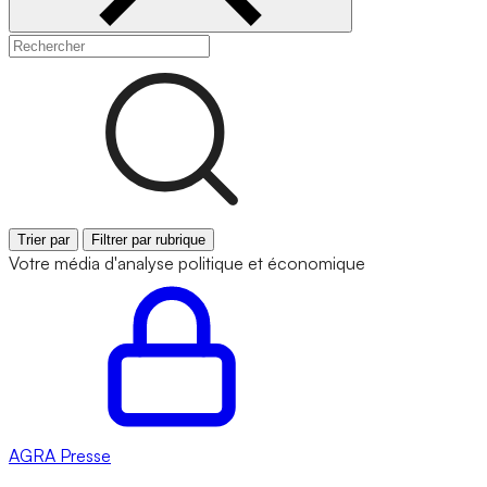
Trier par
Filtrer par rubrique
Votre média d'analyse politique et économique
AGRA
Presse