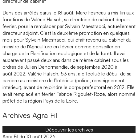
directeur de cabinet
Dans des arrêtés parus le 18 août, Marc Fesneau a mis fin aux
fonctions de Valérie Hatsch, sa directrice de cabinet depuis
février, pour la remplacer par Sylvain Maestracci, actuellement
directeur adjoint. C'est la deuxième promotion en quelques
mois pour Sylvain Maestracci, qui était revenu au cabinet du
ministre de l'Agriculture en février comme conseiller en
charge de la Planification écologique et de la forêt. Il avait
auparavant passé deux ans dans ce même cabinet sous les
ordres de Julien Denormandie, de septembre 2020 à
août 2022. Valérie Hatsch, 53 ans, a effectué le début de sa
carrière au ministère de l’Intérieur (police, renseignement
intérieur), avant de rejoindre le corps préfectoral en 2012. Elle
avait remplacé en février Fabrice Rigoulet-Roze, alors nommé
préfet de la région Pays de la Loire.
Archives
Agra Fil
Découvrir les archives
Agra Fil du 10 août 2026