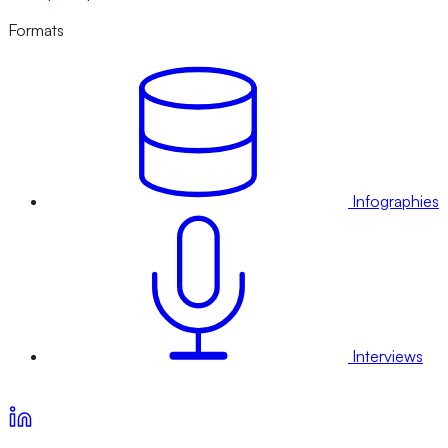
Formats
Infographies
Interviews
Voir nos offres d’abonnement