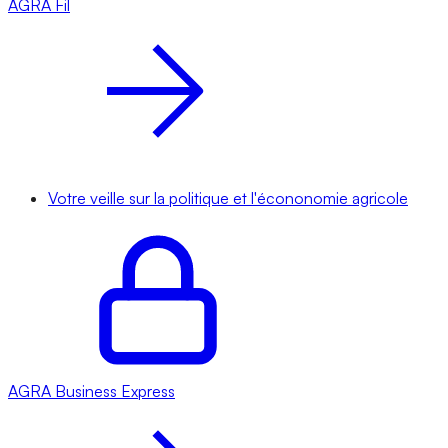
AGRA
Fil
Votre veille sur la politique et l'écononomie agricole
AGRA
Business Express