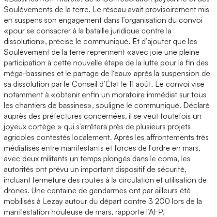
Soulèvements de la terre. Le réseau avait provisoirement mis
en suspens son engagement dans l’organisation du convoi
«pour se consacrer à la bataille juridique contre la
dissolution», précise le communiqué. Et d’ajouter que les
Soulèvement de la terre reprennent «avec joie une pleine
participation à cette nouvelle étape de la lutte pour la fin des
méga-bassines et le partage de l‘eau» après la suspension de
sa dissolution par le Conseil d’État le 11 août. Le convoi vise
notamment à «obtenir enfin un moratoire immédiat sur tous
les chantiers de bassines», souligne le communiqué. Déclaré
auprès des préfectures concernées, il se veut toutefois un
joyeux cortège » qui s'arrêtera près de plusieurs projets
agricoles contestés localement. Après les affrontements très
médiatisés entre manifestants et forces de l'ordre en mars,
avec deux militants un temps plongés dans le coma, les
autorités ont prévu un important dispositif de sécurité,
incluant fermeture des routes à la circulation et utilisation de
drones. Une centaine de gendarmes ont par ailleurs été
mobilisés à Lezay autour du départ contre 3 200 lors de la
manifestation houleuse de mars, rapporte l’AFP.