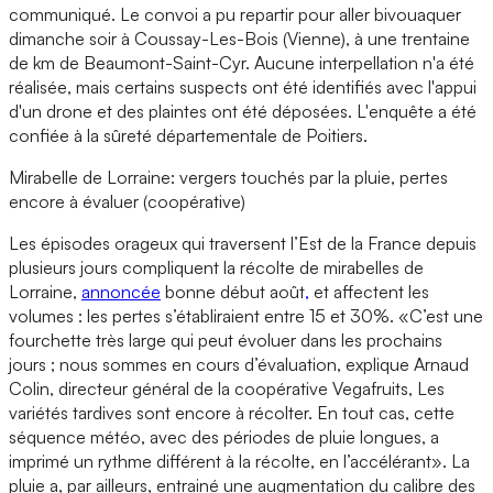
communiqué. Le convoi a pu repartir pour aller bivouaquer
dimanche soir à Coussay-Les-Bois (Vienne), à une trentaine
de km de Beaumont-Saint-Cyr. Aucune interpellation n'a été
réalisée, mais certains suspects ont été identifiés avec l'appui
d'un drone et des plaintes ont été déposées. L'enquête a été
confiée à la sûreté départementale de Poitiers.
Mirabelle de Lorraine: vergers touchés par la pluie, pertes
encore à évaluer (coopérative)
Les épisodes orageux qui traversent l’Est de la France depuis
plusieurs jours compliquent la récolte de mirabelles de
Lorraine,
annoncée
bonne début août
,
et affectent les
volumes : les pertes s’établiraient entre 15 et 30%. «C’est une
fourchette très large qui peut évoluer dans les prochains
jours ; nous sommes en cours d’évaluation, explique Arnaud
Colin, directeur général de la coopérative Vegafruits, Les
variétés tardives sont encore à récolter. En tout cas, cette
séquence météo, avec des périodes de pluie longues, a
imprimé un rythme différent à la récolte, en l’accélérant». La
pluie a, par ailleurs, entrainé une augmentation du calibre des