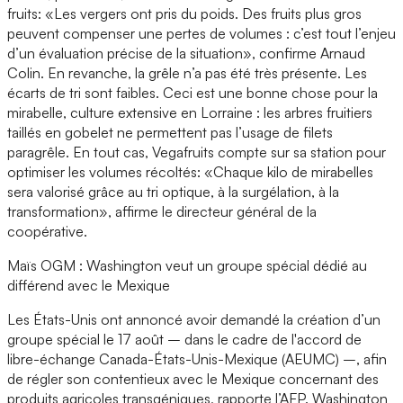
fruits: «Les vergers ont pris du poids. Des fruits plus gros
peuvent compenser une pertes de volumes : c’est tout l’enjeu
d’un évaluation précise de la situation», confirme Arnaud
Colin. En revanche, la grêle n’a pas été très présente. Les
écarts de tri sont faibles. Ceci est une bonne chose pour la
mirabelle, culture extensive en Lorraine : les arbres fruitiers
taillés en gobelet ne permettent pas l’usage de filets
paragrêle. En tout cas, Vegafruits compte sur sa station pour
optimiser les volumes récoltés: «Chaque kilo de mirabelles
sera valorisé grâce au tri optique, à la surgélation, à la
transformation», affirme le directeur général de la
coopérative.
Maïs OGM : Washington veut un groupe spécial dédié au
différend avec le Mexique
Les États-Unis ont annoncé avoir demandé la création d’un
groupe spécial le 17 août – dans le cadre de l'accord de
libre-échange Canada-États-Unis-Mexique (AEUMC) –, afin
de régler son contentieux avec le Mexique concernant des
produits agricoles transgéniques, rapporte l’AFP. Washington