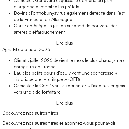
Canicule : Genevard esquisse le contenu du plan
d’urgence et mobilise les préfets
Bovins : l’orthobunyavirus également détecté dans l’est
de la France et en Allemagne
Ours : en Ariège, la justice suspend de nouveau des
arrêtés d’effarouchement
Lire plus
Agra Fil du 5 août 2026
Climat : juillet 2026 devient le mois le plus chaud jamais
enregistré en France
Eau : les petits cours d'eau vivent une sécheresse «
historique » et « critique » (OFB)
Canicule : la Conf’ veut « réorienter » l’aide aux engrais
vers une aide forfaitaire
Lire plus
Découvrez nos autres titres
Découvrez nos autres titres et abonnez-vous pour avoir