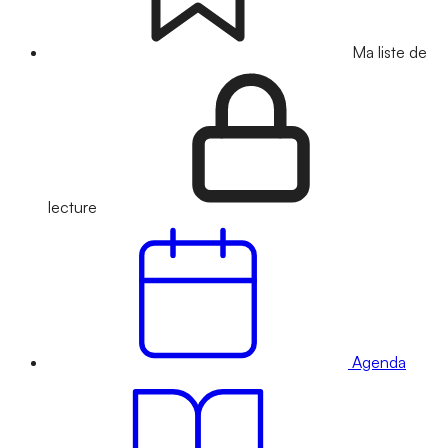
Ma liste de
lecture
Agenda