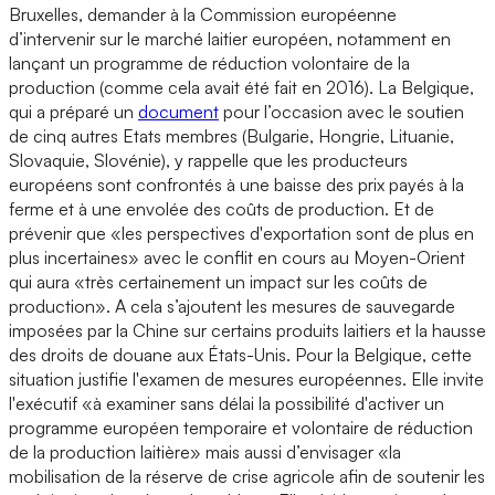
Bruxelles, demander à la Commission européenne
d’intervenir sur le marché laitier européen, notamment en
lançant un programme de réduction volontaire de la
production (comme cela avait été fait en 2016). La Belgique,
qui a préparé un
document
pour l’occasion avec le soutien
de cinq autres Etats membres (Bulgarie, Hongrie, Lituanie,
Slovaquie, Slovénie), y rappelle que les producteurs
européens sont confrontés à une baisse des prix payés à la
ferme et à une envolée des coûts de production. Et de
prévenir que «les perspectives d'exportation sont de plus en
plus incertaines» avec le conflit en cours au Moyen-Orient
qui aura «très certainement un impact sur les coûts de
production». A cela s’ajoutent les mesures de sauvegarde
imposées par la Chine sur certains produits laitiers et la hausse
des droits de douane aux États-Unis. Pour la Belgique, cette
situation justifie l'examen de mesures européennes. Elle invite
l'exécutif «à examiner sans délai la possibilité d'activer un
programme européen temporaire et volontaire de réduction
de la production laitière» mais aussi d’envisager «la
mobilisation de la réserve de crise agricole afin de soutenir les