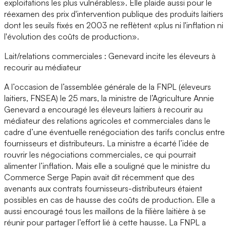
exploitations les plus vulnérables». Elle plaide aussi pour le
réexamen des prix d'intervention publique des produits laitiers
dont les seuils fixés en 2003 ne reflètent «plus ni l'inflation ni
l'évolution des coûts de production».
Lait/relations commerciales : Genevard incite les éleveurs à
recourir au médiateur
A l’occasion de l’assemblée générale de la FNPL (éleveurs
laitiers, FNSEA) le 25 mars, la ministre de l’Agriculture Annie
Genevard a encouragé les éleveurs laitiers à recourir au
médiateur des relations agricoles et commerciales dans le
cadre d’une éventuelle renégociation des tarifs conclus entre
fournisseurs et distributeurs. La ministre a écarté l’idée de
rouvrir les négociations commerciales, ce qui pourrait
alimenter l’inflation. Mais elle a souligné que le ministre du
Commerce Serge Papin avait dit récemment que des
avenants aux contrats fournisseurs-distributeurs étaient
possibles en cas de hausse des coûts de production. Elle a
aussi encouragé tous les maillons de la filière laitière à se
réunir pour partager l’effort lié à cette hausse. La FNPL a