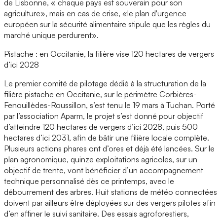
de Lisbonne, « chaque pays est souverain pour son
agriculture», mais en cas de crise, «le plan d'urgence
européen sur la sécurité alimentaire stipule que les règles du
marché unique perdurent».
Pistache : en Occitanie, la filière vise 120 hectares de vergers
d’ici 2028
Le premier comité de pilotage dédié à la structuration de la
filière pistache en Occitanie, sur le périmètre Corbières-
Fenouillèdes-Roussillon, s’est tenu le 19 mars à Tuchan. Porté
par l’association Aparm, le projet s’est donné pour objectif
d’atteindre 120 hectares de vergers d’ici 2028, puis 500
hectares d’ici 2031, afin de bâtir une filière locale complète.
Plusieurs actions phares ont d’ores et déjà été lancées. Sur le
plan agronomique, quinze exploitations agricoles, sur un
objectif de trente, vont bénéficier d’un accompagnement
technique personnalisé dès ce printemps, avec le
débourrement des arbres. Huit stations de météo connectées
doivent par ailleurs être déployées sur des vergers pilotes afin
d’en affiner le suivi sanitaire. Des essais agroforestiers,