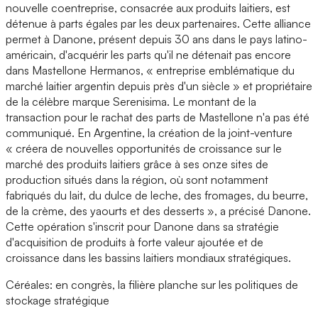
nouvelle coentreprise, consacrée aux produits laitiers, est
détenue à parts égales par les deux partenaires. Cette alliance
permet à Danone, présent depuis 30 ans dans le pays latino-
américain, d'acquérir les parts qu'il ne détenait pas encore
dans Mastellone Hermanos, « entreprise emblématique du
marché laitier argentin depuis près d'un siècle » et propriétaire
de la célèbre marque Serenisima. Le montant de la
transaction pour le rachat des parts de Mastellone n'a pas été
communiqué. En Argentine, la création de la joint-venture
« créera de nouvelles opportunités de croissance sur le
marché des produits laitiers grâce à ses onze sites de
production situés dans la région, où sont notamment
fabriqués du lait, du dulce de leche, des fromages, du beurre,
de la crème, des yaourts et des desserts », a précisé Danone.
Cette opération s'inscrit pour Danone dans sa stratégie
d'acquisition de produits à forte valeur ajoutée et de
croissance dans les bassins laitiers mondiaux stratégiques.
Céréales: en congrès, la filière planche sur les politiques de
stockage stratégique