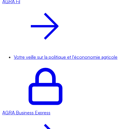
AGRA
Fil
Votre veille sur la politique et l'écononomie agricole
AGRA
Business Express