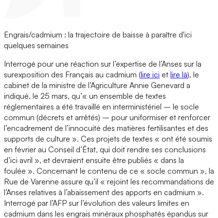
Engrais/cadmium : la trajectoire de baisse à paraître d'ici
quelques semaines
Interrogé pour une réaction sur l’expertise de l’Anses sur la
surexposition des Français au cadmium (
lire ici
et
lire là
), le
cabinet de la ministre de l’Agriculture Annie Genevard a
indiqué, le 25 mars, qu’« un ensemble de textes
réglementaires a été travaillé en interministériel – le socle
commun (décrets et arrêtés) – pour uniformiser et renforcer
l’encadrement de l’innocuité des matières fertilisantes et des
supports de culture ». Ces projets de textes « ont été soumis
en février au Conseil d’État, qui doit rendre ses conclusions
d’ici avril », et devraient ensuite être publiés « dans la
foulée ». Concernant le contenu de ce « socle commun », la
Rue de Varenne assure qu’il « rejoint les recommandations de
l’Anses relatives à l’abaissement des apports en cadmium ».
Interrogé par l’AFP sur l’évolution des valeurs limites en
cadmium dans les engrais minéraux phosphatés épandus sur