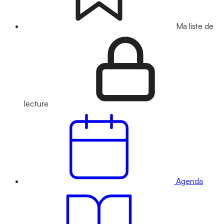
Ma liste de
lecture
Agenda