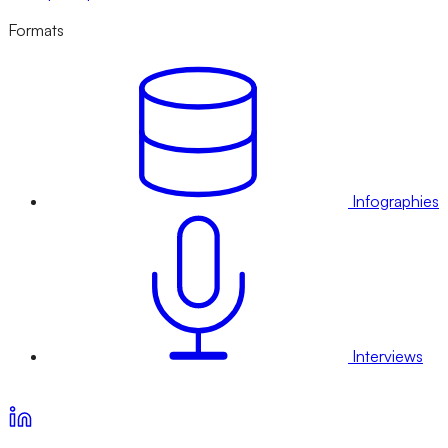
Formats
Infographies
Interviews
Voir nos offres d’abonnement