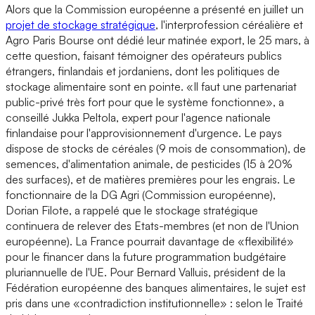
Alors que la Commission européenne a présenté en juillet un
projet de stockage stratégique
, l'interprofession céréalière et
Agro Paris Bourse ont dédié leur matinée export, le 25 mars, à
cette question, faisant témoigner des opérateurs publics
étrangers, finlandais et jordaniens, dont les politiques de
stockage alimentaire sont en pointe. «Il faut une partenariat
public-privé très fort pour que le système fonctionne», a
conseillé Jukka Peltola, expert pour l'agence nationale
finlandaise pour l'approvisionnement d'urgence. Le pays
dispose de stocks de céréales (9 mois de consommation), de
semences, d'alimentation animale, de pesticides (15 à 20%
des surfaces), et de matières premières pour les engrais. Le
fonctionnaire de la DG Agri (Commission européenne),
Dorian Filote, a rappelé que le stockage stratégique
continuera de relever des Etats-membres (et non de l'Union
européenne). La France pourrait davantage de «flexibilité»
pour le financer dans la future programmation budgétaire
pluriannuelle de l'UE. Pour Bernard Valluis, président de la
Fédération européenne des banques alimentaires, le sujet est
pris dans une «contradiction institutionnelle» : selon le Traité