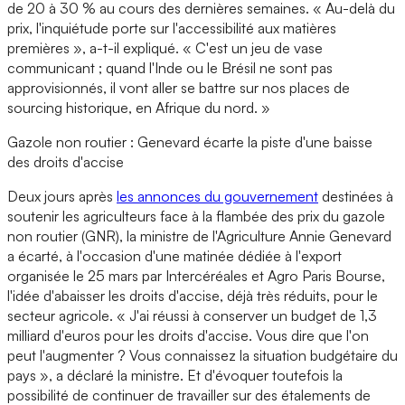
de 20 à 30 % au cours des dernières semaines. « Au-delà du
prix, l'inquiétude porte sur l'accessibilité aux matières
premières », a-t-il expliqué. « C'est un jeu de vase
communicant ; quand l'Inde ou le Brésil ne sont pas
approvisionnés, il vont aller se battre sur nos places de
sourcing historique, en Afrique du nord. »
Gazole non routier : Genevard écarte la piste d'une baisse
des droits d'accise
Deux jours après
les annonces du gouvernement
destinées à
soutenir les agriculteurs face à la flambée des prix du gazole
non routier (GNR), la ministre de l'Agriculture Annie Genevard
a écarté, à l'occasion d'une matinée dédiée à l'export
organisée le 25 mars par Intercéréales et Agro Paris Bourse,
l'idée d'abaisser les droits d'accise, déjà très réduits, pour le
secteur agricole. « J'ai réussi à conserver un budget de 1,3
milliard d'euros pour les droits d'accise. Vous dire que l'on
peut l'augmenter ? Vous connaissez la situation budgétaire du
pays », a déclaré la ministre. Et d'évoquer toutefois la
possibilité de continuer de travailler sur des étalements de