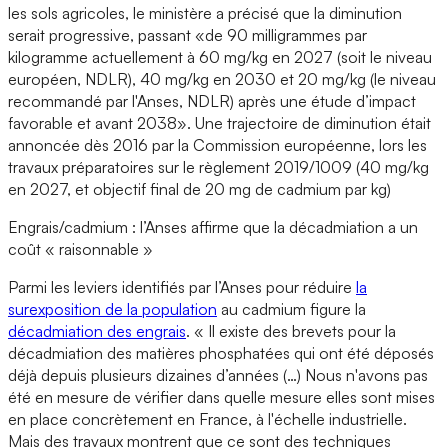
les sols agricoles, le ministère a précisé que la diminution
serait progressive, passant «de 90 milligrammes par
kilogramme actuellement à 60 mg/kg en 2027 (soit le niveau
européen, NDLR), 40 mg/kg en 2030 et 20 mg/kg (le niveau
recommandé par l'Anses, NDLR) après une étude d’impact
favorable et avant 2038». Une trajectoire de diminution était
annoncée dès 2016 par la Commission européenne, lors les
travaux préparatoires sur le règlement 2019/1009 (40 mg/kg
en 2027, et objectif final de 20 mg de cadmium par kg)
Engrais/cadmium : l’Anses affirme que la décadmiation a un
coût « raisonnable »
Parmi les leviers identifiés par l’Anses pour réduire
la
surexposition de la population
au cadmium figure la
décadmiation des engrais
. « Il existe des brevets pour la
décadmiation des matières phosphatées qui ont été déposés
déjà depuis plusieurs dizaines d’années (…) Nous n'avons pas
été en mesure de vérifier dans quelle mesure elles sont mises
en place concrètement en France, à l'échelle industrielle.
Mais des travaux montrent que ce sont des techniques