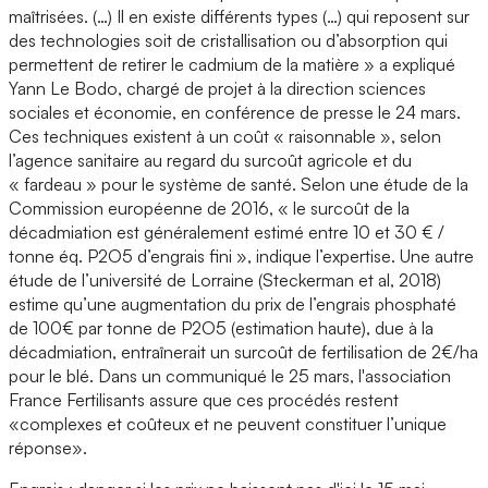
maîtrisées. (…) Il en existe différents types (…) qui reposent sur
des technologies soit de cristallisation ou d’absorption qui
permettent de retirer le cadmium de la matière » a expliqué
Yann Le Bodo, chargé de projet à la direction sciences
sociales et économie, en conférence de presse le 24 mars.
Ces techniques existent à un coût « raisonnable », selon
l’agence sanitaire au regard du surcoût agricole et du
« fardeau » pour le système de santé. Selon une étude de la
Commission européenne de 2016, « le surcoût de la
décadmiation est généralement estimé entre 10 et 30 € /
tonne éq. P2O5 d’engrais fini », indique l’expertise. Une autre
étude de l’université de Lorraine (Steckerman et al, 2018)
estime qu’une augmentation du prix de l’engrais phosphaté
de 100€ par tonne de P2O5 (estimation haute), due à la
décadmiation, entraînerait un surcoût de fertilisation de 2€/ha
pour le blé. Dans un communiqué le 25 mars, l'association
France Fertilisants assure que ces procédés restent
«complexes et coûteux et ne peuvent constituer l’unique
réponse».