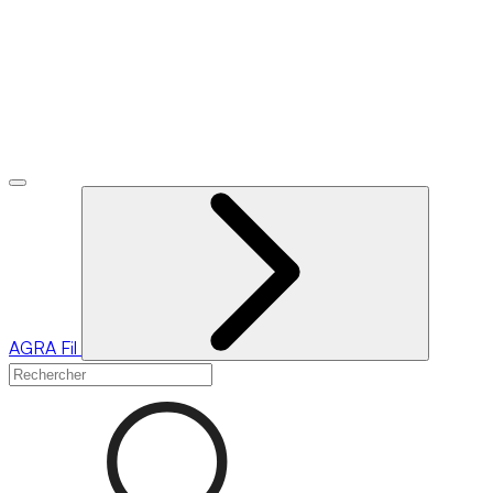
AGRA
Fil