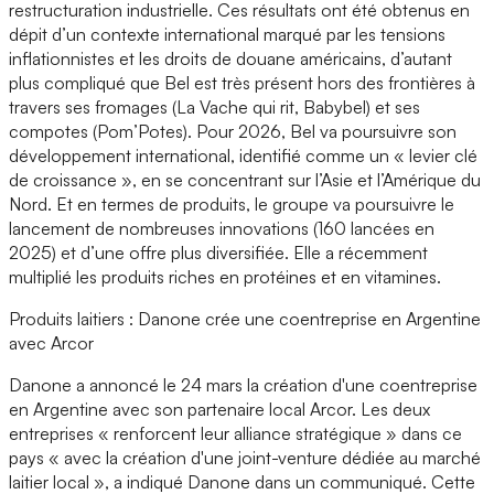
restructuration industrielle. Ces résultats ont été obtenus en
dépit d’un contexte international marqué par les tensions
inflationnistes et les droits de douane américains, d’autant
plus compliqué que Bel est très présent hors des frontières à
travers ses fromages (La Vache qui rit, Babybel) et ses
compotes (Pom’Potes). Pour 2026, Bel va poursuivre son
développement international, identifié comme un « levier clé
de croissance », en se concentrant sur l’Asie et l’Amérique du
Nord. Et en termes de produits, le groupe va poursuivre le
lancement de nombreuses innovations (160 lancées en
2025) et d’une offre plus diversifiée. Elle a récemment
multiplié les produits riches en protéines et en vitamines.
Produits laitiers : Danone crée une coentreprise en Argentine
avec Arcor
Danone a annoncé le 24 mars la création d'une coentreprise
en Argentine avec son partenaire local Arcor. Les deux
entreprises « renforcent leur alliance stratégique » dans ce
pays « avec la création d'une joint-venture dédiée au marché
laitier local », a indiqué Danone dans un communiqué. Cette