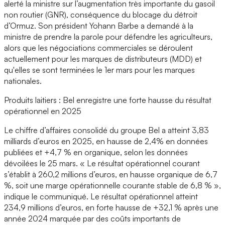
alerté la ministre sur l’augmentation très importante du gasoil
non routier (GNR), conséquence du blocage du détroit
d’Ormuz. Son président Yohann Barbe a demandé à la
ministre de prendre la parole pour défendre les agriculteurs,
alors que les négociations commerciales se déroulent
actuellement pour les marques de distributeurs (MDD) et
qu'elles se sont terminées le 1er mars pour les marques
nationales.
Produits laitiers : Bel enregistre une forte hausse du résultat
opérationnel en 2025
Le chiffre d’affaires consolidé du groupe Bel a atteint 3,83
milliards d’euros en 2025, en hausse de 2,4% en données
publiées et +4,7 % en organique, selon les données
dévoilées le 25 mars. « Le résultat opérationnel courant
s’établit à 260,2 millions d’euros, en hausse organique de 6,7
%, soit une marge opérationnelle courante stable de 6,8 % »,
indique le communiqué. Le résultat opérationnel atteint
234,9 millions d’euros, en forte hausse de +32,1 % après une
année 2024 marquée par des coûts importants de