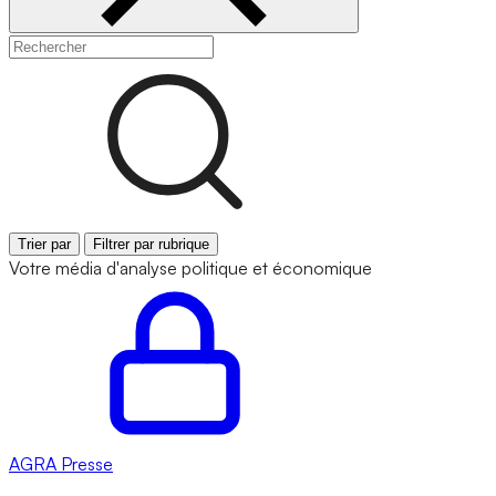
Trier par
Filtrer par rubrique
Votre média d'analyse politique et économique
AGRA
Presse