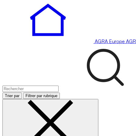
AGRA
Europe
AGR
Trier par
Filtrer par rubrique