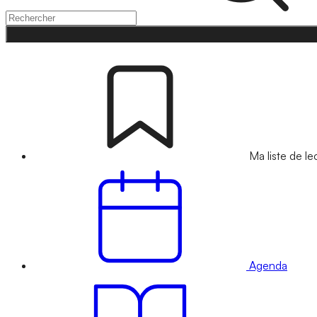
Ma liste de le
Agenda