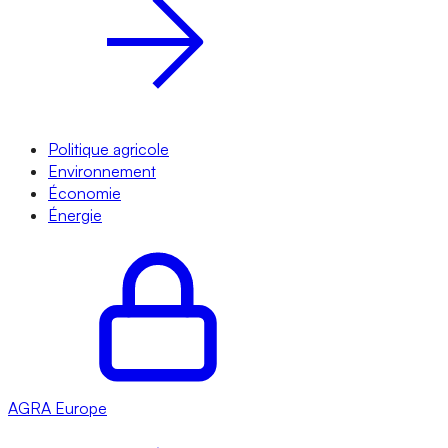
Politique agricole
Environnement
Économie
Énergie
AGRA
Europe