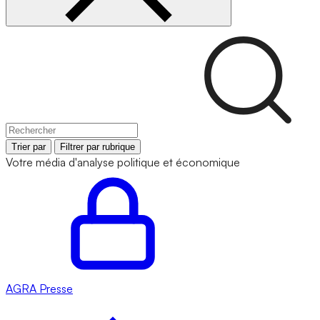
Trier par
Filtrer par rubrique
Votre média d'analyse politique et économique
AGRA
Presse