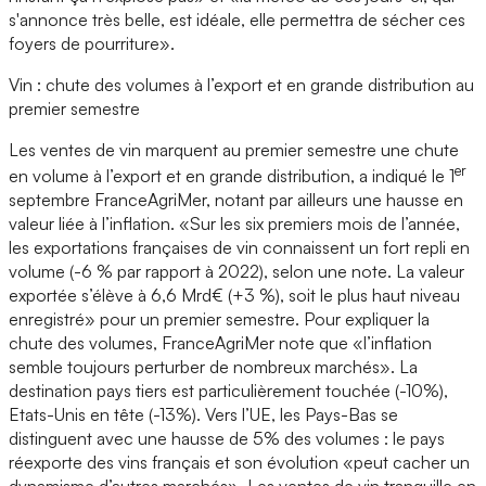
s'annonce très belle, est idéale, elle permettra de sécher ces
foyers de pourriture».
Vin : chute des volumes à l’export et en grande distribution au
premier semestre
Les ventes de vin marquent au premier semestre une chute
er
en volume à l’export et en grande distribution, a indiqué le 1
septembre FranceAgriMer, notant par ailleurs une hausse en
valeur liée à l’inflation. «Sur les six premiers mois de l’année,
les exportations françaises de vin connaissent un fort repli en
volume (-6 % par rapport à 2022), selon une note. La valeur
exportée s’élève à 6,6 Mrd€ (+3 %), soit le plus haut niveau
enregistré» pour un premier semestre. Pour expliquer la
chute des volumes, FranceAgriMer note que «l’inflation
semble toujours perturber de nombreux marchés». La
destination pays tiers est particulièrement touchée (-10%),
Etats-Unis en tête (-13%). Vers l’UE, les Pays-Bas se
distinguent avec une hausse de 5% des volumes : le pays
réexporte des vins français et son évolution «peut cacher un
dynamisme d’autres marchés». Les ventes de vin tranquille en