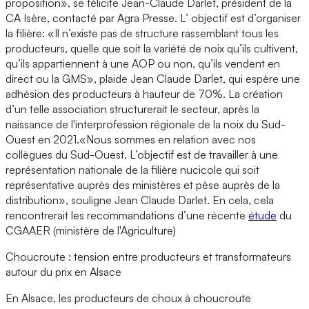
proposition», se félicite Jean-Claude Darlet, président de la
CA Isère, contacté par Agra Presse. L’ objectif est d’organiser
la filière: «Il n’existe pas de structure rassemblant tous les
producteurs, quelle que soit la variété de noix qu’ils cultivent,
qu’ils appartiennent à une AOP ou non, qu’ils vendent en
direct ou la GMS», plaide Jean Claude Darlet, qui espère une
adhésion des producteurs à hauteur de 70%. La création
d’un telle association structurerait le secteur, après la
naissance de l'interprofession régionale de la noix du Sud-
Ouest en 2021.«Nous sommes en relation avec nos
collègues du Sud-Ouest. L’objectif est de travailler à une
représentation nationale de la filière nucicole qui soit
représentative auprès des ministères et pèse auprès de la
distribution», souligne Jean Claude Darlet. En cela, cela
rencontrerait les recommandations d’une récente
étude
du
CGAAER (ministère de l'Agriculture)
Choucroute : tension entre producteurs et transformateurs
autour du prix en Alsace
En Alsace, les producteurs de choux à choucroute