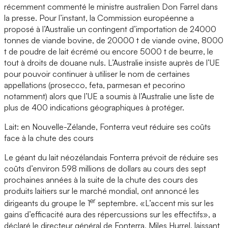
récemment commenté le ministre australien Don Farrel dans
la presse. Pour l’instant, la Commission européenne a
proposé à l’Australie un contingent d’importation de 24000
tonnes de viande bovine, de 20000 t de viande ovine, 8000
t de poudre de lait écrémé ou encore 5000 t de beurre, le
tout à droits de douane nuls. L’Australie insiste auprès de l’UE
pour pouvoir continuer à utiliser le nom de certaines
appellations (prosecco, feta, parmesan et pecorino
notamment) alors que l’UE a soumis à l’Australie une liste de
plus de 400 indications géographiques à protéger.
Lait: en Nouvelle-Zélande, Fonterra veut réduire ses coûts
face à la chute des cours
Le géant du lait néozélandais Fonterra prévoit de réduire ses
coûts d’environ 598 millions de dollars au cours des sept
prochaines années à la suite de la chute des cours des
produits laitiers sur le marché mondial, ont annoncé les
er
dirigeants du groupe le 1
septembre. «L’accent mis sur les
gains d’efficacité aura des répercussions sur les effectifs», a
déclaré le directeur général de Fonterra, Miles Hurrel, laissant