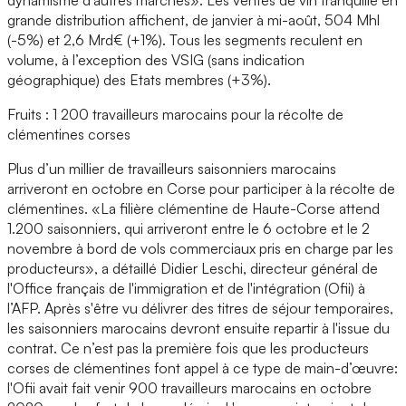
grande distribution affichent, de janvier à mi-août, 504 Mhl
(-5%) et 2,6 Mrd€ (+1%). Tous les segments reculent en
volume, à l’exception des VSIG (sans indication
géographique) des Etats membres (+3%).
Fruits : 1 200 travailleurs marocains pour la récolte de
clémentines corses
Plus d’un millier de travailleurs saisonniers marocains
arriveront en octobre en Corse pour participer à la récolte de
clémentines. «La filière clémentine de Haute-Corse attend
1.200 saisonniers, qui arriveront entre le 6 octobre et le 2
novembre à bord de vols commerciaux pris en charge par les
producteurs», a détaillé Didier Leschi, directeur général de
l'Office français de l'immigration et de l'intégration (Ofii) à
l’AFP. Après s'être vu délivrer des titres de séjour temporaires,
les saisonniers marocains devront ensuite repartir à l'issue du
contrat. Ce n’est pas la première fois que les producteurs
corses de clémentines font appel à ce type de main-d’œuvre:
l'Ofii avait fait venir 900 travailleurs marocains en octobre