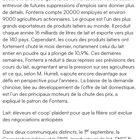
entrevoir de futures suppressions d’emplois sans donner plus
de détails. Fonterra compte 20000 employés et environ
9000 agriculteurs actionnaires. Le groupe est l’un des plus
grands exportateurs de produits laitiers au monde. Il produit
chaque année 16 milliards de litres de lait et exporte vers plus
de 140 pays. Cependant, les cours des produits laitiers ont
fortement chuté le mois dernier, notamment celui du lait
entier en poudre qui a plongé de 10,9%. Ces dernières
semaines, Fonterra a réduit à deux reprises ses prévisions des
cours du lait, augmentant ainsi la pression sur ses agriculteurs
et ce qui, selon M. Hurrell, «ajoute encore davantage aux
défis en perspective pour l'année». La baisse de la demande
chinoise, liée au développement de l’offre de lait domestique,
est l’un des principaux moteurs de la chute des prix, a
expliqué le patron de Fonterra.
Lait: éleveurs et coop’ plaident pour que la filière soit exclue
des négociations anticipées
er
Dans deux communiqués distincts, le 1
septembre, la
Coopération laitière et la FNPL (producteurs de lait, FNSEA)