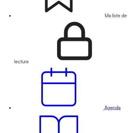
Ma liste de
lecture
Agenda