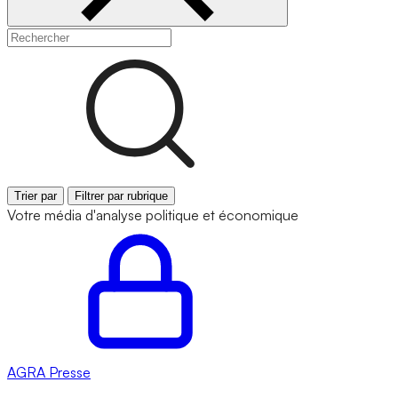
Trier par
Filtrer par rubrique
Votre média d'analyse politique et économique
AGRA
Presse