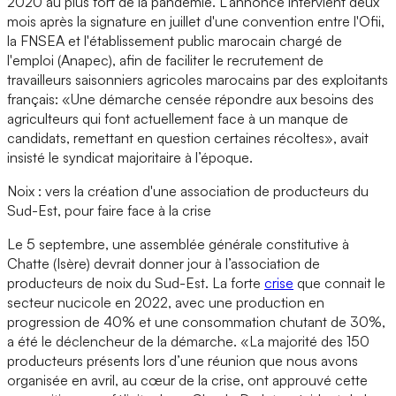
2020 au plus fort de la pandémie. L'annonce intervient deux
mois après la signature en juillet d'une convention entre l'Ofii,
la FNSEA et l'établissement public marocain chargé de
l'emploi (Anapec), afin de faciliter le recrutement de
travailleurs saisonniers agricoles marocains par des exploitants
français: «Une démarche censée répondre aux besoins des
agriculteurs qui font actuellement face à un manque de
candidats, remettant en question certaines récoltes», avait
insisté le syndicat majoritaire à l’époque.
Noix : vers la création d'une association de producteurs du
Sud-Est, pour faire face à la crise
Le 5 septembre, une assemblée générale constitutive à
Chatte (Isère) devrait donner jour à l’association de
producteurs de noix du Sud-Est. La forte
crise
que connait le
secteur nucicole en 2022, avec une production en
progression de 40% et une consommation chutant de 30%,
a été le déclencheur de la démarche. «La majorité des 150
producteurs présents lors d’une réunion que nous avons
organisée en avril, au cœur de la crise, ont approuvé cette