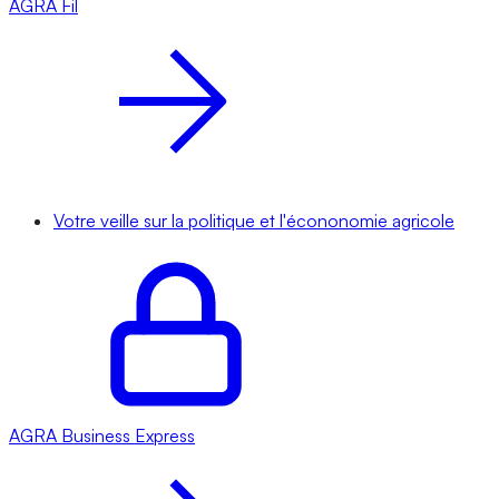
AGRA
Fil
Votre veille sur la politique et l'écononomie agricole
AGRA
Business Express