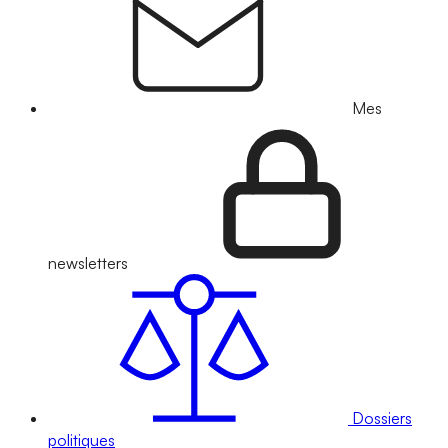
Mes
newsletters
Dossiers
politiques