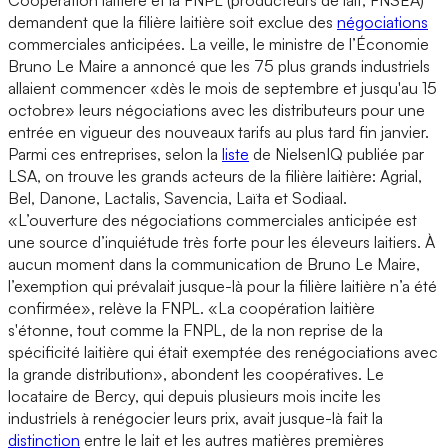
demandent que la filière laitière soit exclue des
négociations
commerciales anticipées. La veille, le ministre de l’Économie
Bruno Le Maire a annoncé que les 75 plus grands industriels
allaient commencer «dès le mois de septembre et jusqu'au 15
octobre» leurs négociations avec les distributeurs pour une
entrée en vigueur des nouveaux tarifs au plus tard fin janvier.
Parmi ces entreprises, selon la
liste
de NielsenIQ publiée par
LSA, on trouve les grands acteurs de la filière laitière: Agrial,
Bel, Danone, Lactalis, Savencia, Laïta et Sodiaal.
«L’ouverture des négociations commerciales anticipée est
une source d’inquiétude très forte pour les éleveurs laitiers. À
aucun moment dans la communication de Bruno Le Maire,
l’exemption qui prévalait jusque-là pour la filière laitière n’a été
confirmée», relève la FNPL. «La coopération laitière
s'étonne, tout comme la FNPL, de la non reprise de la
spécificité laitière qui était exemptée des renégociations avec
la grande distribution», abondent les coopératives. Le
locataire de Bercy, qui depuis plusieurs mois incite les
industriels à renégocier leurs prix, avait jusque-là fait la
distinction
entre le lait et les autres matières premières