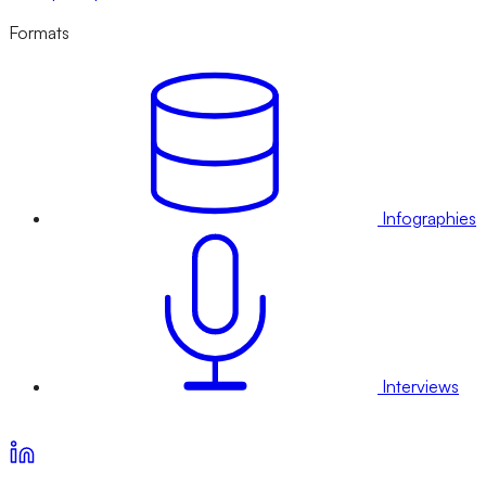
Formats
Infographies
Interviews
Voir nos offres d’abonnement