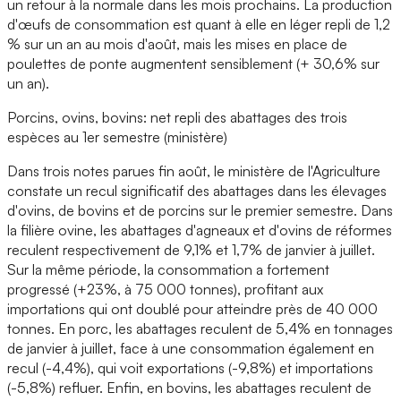
un retour à la normale dans les mois prochains. La production
d'œufs de consommation est quant à elle en léger repli de 1,2
% sur un an au mois d'août, mais les mises en place de
poulettes de ponte augmentent sensiblement (+ 30,6% sur
un an).
Porcins, ovins, bovins: net repli des abattages des trois
espèces au 1er semestre (ministère)
Dans trois notes parues fin août, le ministère de l'Agriculture
constate un recul significatif des abattages dans les élevages
d'ovins, de bovins et de porcins sur le premier semestre. Dans
la filière ovine, les abattages d'agneaux et d'ovins de réformes
reculent respectivement de 9,1% et 1,7% de janvier à juillet.
Sur la même période, la consommation a fortement
progressé (+23%, à 75 000 tonnes), profitant aux
importations qui ont doublé pour atteindre près de 40 000
tonnes. En porc, les abattages reculent de 5,4% en tonnages
de janvier à juillet, face à une consommation également en
recul (-4,4%), qui voit exportations (-9,8%) et importations
(-5,8%) refluer. Enfin, en bovins, les abattages reculent de