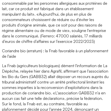
consommable par les personnes allergiques aux protéines de
lait, car ce produit est fabriqué dans un établissement
manipulant du lait». «Aujourd'hui, de plus en plus de
consommateurs choisissent de réduire ou d'éviter les
produits d'origine animale, que ce soit pour des raisons de
régime alimentaire ou de mode de vie», souligne l'entreprise
dans le communiqué. (Ferrero: 47000 salariés, 17 milliards
d’euros de chiffre d’affaires sur l’exercice 2022/2023)
Coriandre bio (erratum) : la Fnab favorable à un plafonnement
de l'aide
La Fnab (agriculteurs biologiques) dément l'information de La
Dépêche, relayée hier dans Agrafil, affirmant que l'association
les Bio du Gers (GABB32) allait déposer un recours auprès du
tribunal administratif contre un arrêté préfectoral limitant les
sommes imparties à la reconversion d’exploitations dans la
production de coriandre bio. «L'association GABB32 n'a en
aucun cas fait une telle déclaration», précise la fédération.
Sur le fond, la Fnab est, au contraire, favorable au
plafonnement décidé pour l'année 2024, dénonçant un