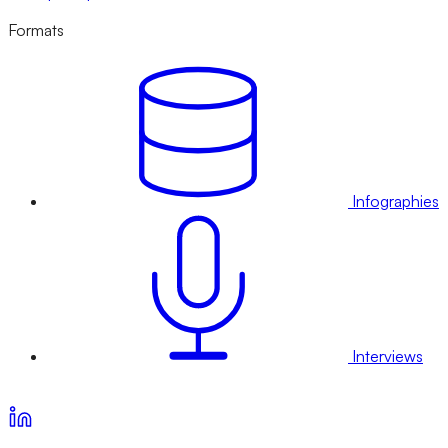
Formats
Infographies
Interviews
Voir nos offres d’abonnement