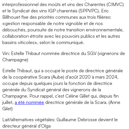
interprofessionnel des moûts et vins des Charentes (CIMVC)
et le Syndicat des vins IGP charentais (SPPVPC). Eric
Billhouet fixe des priorités communes aux trois filières:
«gestion responsable de notre vignoble et de nos
débouchés, poursuite de notre transition environnementale,
collaboration étroite avec les pouvoirs publics et les autres
bassins viticoles», selon le communiqué.
Vin: Estelle Thibaut nommée directrice du SGV (vignerons de
Champagne)
Estelle Thibaut, qui a occupé le poste de directrice générale
de la coopérative Scara (Aube) d’août 2020 à mars 2024,
occupe depuis quelques jours la fonction de directrice
générale du Syndicat général des vignerons de la
Champagne. Pour rappel, c’est Céline Gillet qui, depuis fin
juillet,
a été nommée
directrice générale de la Scara. (Anne
Gilet)
Lait/alternatives végétales: Guillaume Debrosse devient le
directeur général d’Olga