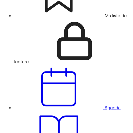
Ma liste de
lecture
Agenda