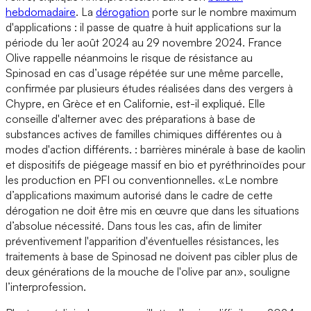
hebdomadaire
. La
dérogation
porte sur le nombre maximum
d'applications : il passe de quatre à huit applications sur la
période du 1er août 2024 au 29 novembre 2024. France
Olive rappelle néanmoins le risque de résistance au
Spinosad en cas d’usage répétée sur une même parcelle,
confirmée par plusieurs études réalisées dans des vergers à
Chypre, en Grèce et en Californie, est-il expliqué. Elle
conseille d'alterner avec des préparations à base de
substances actives de familles chimiques différentes ou à
modes d'action différents. : barrières minérale à base de kaolin
et dispositifs de piégeage massif en bio et pyréthrinoïdes pour
les production en PFI ou conventionnelles. «Le nombre
d’applications maximum autorisé dans le cadre de cette
dérogation ne doit être mis en œuvre que dans les situations
d’absolue nécessité. Dans tous les cas, afin de limiter
préventivement l'apparition d'éventuelles résistances, les
traitements à base de Spinosad ne doivent pas cibler plus de
deux générations de la mouche de l'olive par an», souligne
l’interprofession.