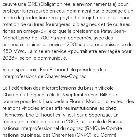
œuvre une ORE (Obligation réelle environnementale) pour
protéger la ressource en eau, notamment par le passage à un
mode de production zéro-phyto. Le projet repose sur «une
rotation de cultures fourragères, d’oléagineux et de cultures
riches en oméga-3», explique le président de Patav Jean-
Michel Lamothe. 700 ha sont concernés, avec des
panneaux solaires sur environ 200 ha pour une puissance de
450 MWc. La mise en service «pourrait être envisagée pour
2028», selon le communiqué.
Vin et spiritueux : Eric Billhouet élu président des
interprofessions de Charentes-Cognac
La Fédération des interprofessions du bassin viticole
Charentes-Cognac a élu le 3 septembre Eric Billhouet
comme président. Il succède à Florent Morillon, directeur des
relations viticoles et des affaires institutionnelles chez
Hennessy. Eric Billhouet est viticulteur à Segonzac. La
fédération, créée en octobre 2007, rassemble le Bureau
national interprofessionnel du cognac (BNIC), le Comité
national du pineau des Charentes (CNPC), du Comité