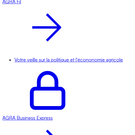
AGRA
Fil
Votre veille sur la politique et l'écononomie agricole
AGRA
Business Express