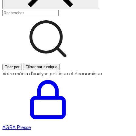
Trier par
Filtrer par rubrique
Votre média d'analyse politique et économique
AGRA
Presse