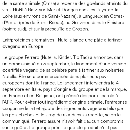
de la santé animale (Omsa) a recensé des goélands atteints du
virus H5NI à Batz-sur-Mer et Donges dans les Pays-de-la-
Loire (aux environs de Saint-Nazaire), à Langueux en Côtes-
d’Armor (près de Saint-Brieuc), au Guilvinec dans le Finistère
(pointe sud), et sur la presqu’île de Crozon.
Lait/protéines alternatives : Nutella lance une pâte à tartiner
«vegan» en Europe
Le groupe Ferrero (Nutella, Kinder, Tic Tac) a annoncé, dans
un communiqué du 3 septembre, le lancement d’une version
«certifiée vegan» de sa célèbre pâte à tartiner aux noisettes
Nutella. Elle sera commercialisée dans plusieurs pays
européens dont la France. Le lancement interviendra le 4
septembre en Italie, pays d'origine du groupe et de la marque,
en France et en Belgique, ont précisé des porte-parole à
l'AFP. Pour éviter tout ingrédient d'origine animale, l'entreprise
«supprime le lait et ajoute des ingrédients végétaux tels que
les pois chiches et le sirop de riz» dans sa recette, selon le
communiqué. Ferrero assure n'avoir fait «aucun compromis
sur le goût». Le groupe précise que «le produit n'est pas