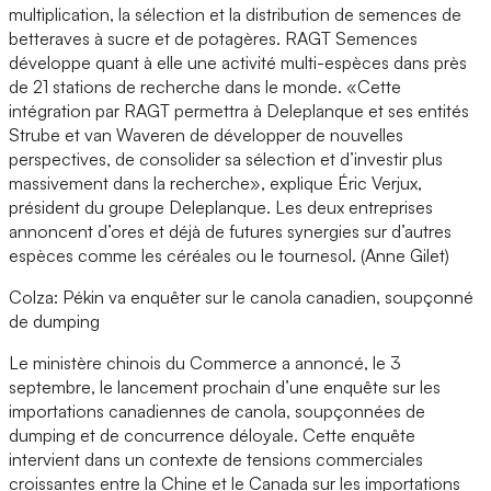
multiplication, la sélection et la distribution de semences de
betteraves à sucre et de potagères. RAGT Semences
développe quant à elle une activité multi-espèces dans près
de 21 stations de recherche dans le monde. «Cette
intégration par RAGT permettra à Deleplanque et ses entités
Strube et van Waveren de développer de nouvelles
perspectives, de consolider sa sélection et d’investir plus
massivement dans la recherche», explique Éric Verjux,
président du groupe Deleplanque. Les deux entreprises
annoncent d’ores et déjà de futures synergies sur d’autres
espèces comme les céréales ou le tournesol. (Anne Gilet)
Colza: Pékin va enquêter sur le canola canadien, soupçonné
de dumping
Le ministère chinois du Commerce a annoncé, le 3
septembre, le lancement prochain d’une enquête sur les
importations canadiennes de canola, soupçonnées de
dumping et de concurrence déloyale. Cette enquête
intervient dans un contexte de tensions commerciales
croissantes entre la Chine et le Canada sur les importations