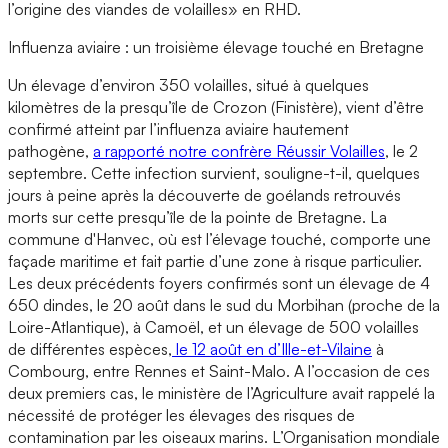
l’origine des viandes de volailles» en RHD.
Influenza aviaire : un troisième élevage touché en Bretagne
Un élevage d’environ 350 volailles, situé à quelques
kilomètres de la presqu’île de Crozon (Finistère), vient d’être
confirmé atteint par l’influenza aviaire hautement
pathogène,
a rapporté notre confrère Réussir Volailles
, le 2
septembre. Cette infection survient, souligne-t-il, quelques
jours à peine après la découverte de goélands retrouvés
morts sur cette presqu’île de la pointe de Bretagne. La
commune d'Hanvec, où est l’élevage touché, comporte une
façade maritime et fait partie d’une zone à risque particulier.
Les deux précédents foyers confirmés sont un élevage de 4
650 dindes, le 20 août dans le sud du Morbihan (proche de la
Loire-Atlantique), à Camoël, et un élevage de 500 volailles
de différentes espèces,
le 12 août en d’Ille-et-Vilaine
à
Combourg, entre Rennes et Saint-Malo. A l’occasion de ces
deux premiers cas, le ministère de l’Agriculture avait rappelé la
nécessité de protéger les élevages des risques de
contamination par les oiseaux marins. L’Organisation mondiale