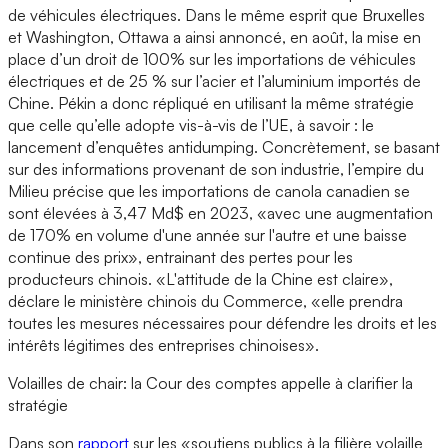
de véhicules électriques. Dans le même esprit que Bruxelles
et Washington, Ottawa a ainsi annoncé, en août, la mise en
place d’un droit de 100% sur les importations de véhicules
électriques et de 25 % sur l’acier et l’aluminium importés de
Chine. Pékin a donc répliqué en utilisant la même stratégie
que celle qu’elle adopte vis-à-vis de l’UE, à savoir : le
lancement d’enquêtes antidumping. Concrètement, se basant
sur des informations provenant de son industrie, l’empire du
Milieu précise que les importations de canola canadien se
sont élevées à 3,47 Md$ en 2023, «avec une augmentation
de 170% en volume d'une année sur l'autre et une baisse
continue des prix», entrainant des pertes pour les
producteurs chinois. «L'attitude de la Chine est claire»,
déclare le ministère chinois du Commerce, «elle prendra
toutes les mesures nécessaires pour défendre les droits et les
intérêts légitimes des entreprises chinoises».
Volailles de chair: la Cour des comptes appelle à clarifier la
stratégie
Dans son
rapport
sur les «soutiens publics à la filière volaille