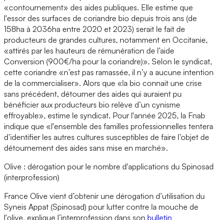
«contournement» des aides publiques. Elle estime que
l'essor des surfaces de coriandre bio depuis trois ans (de
158ha à 2036ha entre 2020 et 2023) serait le fait de
producteurs de grandes cultures, notamment en Occitanie,
«attirés par les hauteurs de rémunération de l’aide
Conversion (900€/ha pour la coriandre)». Selon le syndicat,
cette coriandre «n’est pas ramassée, il n’y a aucune intention
de la commercialiser». Alors que «la bio connait une crise
sans précédent, détourner des aides qui auraient pu
bénéficier aux producteurs bio relève d’un cynisme
effroyable», estime le syndicat. Pour l'année 2025, la Fnab
indique que «l'ensemble des familles professionnelles tentera
d’identifier les autres cultures susceptibles de faire l’objet de
détournement des aides sans mise en marché».
Olive : dérogation pour le nombre d'applications du Spinosad
(interprofession)
France Olive vient d’obtenir une dérogation d’utilisation du
Syneis Appat (Spinosad) pour lutter contre la mouche de
l'olive, explique l’interprofession dans son
bulletin