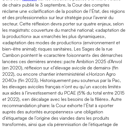
de chair» publié le 3 septembre, la Cour des comptes
réclame une «clarification de la position de l’État, des régions
et des professionnels» sur leur stratégie pour l’avenir du
secteur. Cette réflexion devra porter sur quatre enjeux, selon
les magistrats: couverture du marché national; «adaptation de
la production» aux «marchés les plus dynamiques»,
«adaptation des modes de production» (environnement et
bien-être animal); risques sanitaires. Les Sages de la rue
Cambon pointent le «caractère foisonnant» des démarches
lancées ces dernières années: pacte Ambition 2025 d’Anvol
(en 2020), réflexion sur «l’élevage avicole de demain» (fin
2022), ou encore chantier interministériel «Horizon Agro
2040» (fin 2023). Historiquement peu soutenus par la Pac,
les élevages avicoles français n’ont eu qu’un «accès limité»
aux aides à l’investissement du PCAE (5% du total entre 2015
et 2022), «en décalage avec les besoins de la filière». Autre
recommandation phare: la Cour exhorte l’État à «porter
auprès des autorités européennes» une obligation
d’étiquetage de l’origine des viandes dans les produits
transformés, ainsi que «la pérennisation de l’étiquetage de