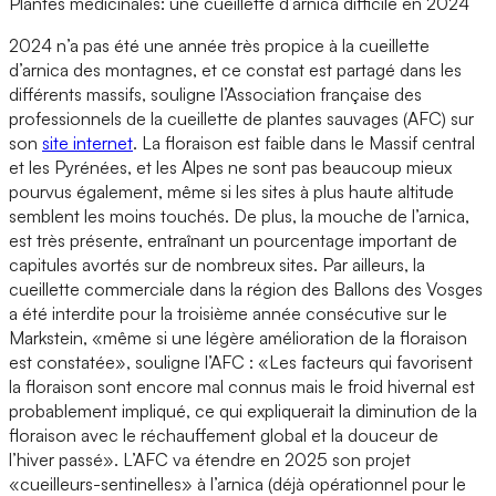
Plantes médicinales: une cueillette d’arnica difficile en 2024
2024 n’a pas été une année très propice à la cueillette
d’arnica des montagnes, et ce constat est partagé dans les
différents massifs, souligne l’Association française des
professionnels de la cueillette de plantes sauvages (AFC) sur
son
site internet
. La floraison est faible dans le Massif central
et les Pyrénées, et les Alpes ne sont pas beaucoup mieux
pourvus également, même si les sites à plus haute altitude
semblent les moins touchés. De plus, la mouche de l’arnica,
est très présente, entraînant un pourcentage important de
capitules avortés sur de nombreux sites. Par ailleurs, la
cueillette commerciale dans la région des Ballons des Vosges
a été interdite pour la troisième année consécutive sur le
Markstein, «même si une légère amélioration de la floraison
est constatée», souligne l’AFC : «Les facteurs qui favorisent
la floraison sont encore mal connus mais le froid hivernal est
probablement impliqué, ce qui expliquerait la diminution de la
floraison avec le réchauffement global et la douceur de
l’hiver passé». L’AFC va étendre en 2025 son projet
«cueilleurs-sentinelles» à l’arnica (déjà opérationnel pour le