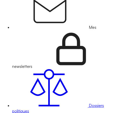
Mes
newsletters
Dossiers
politiques