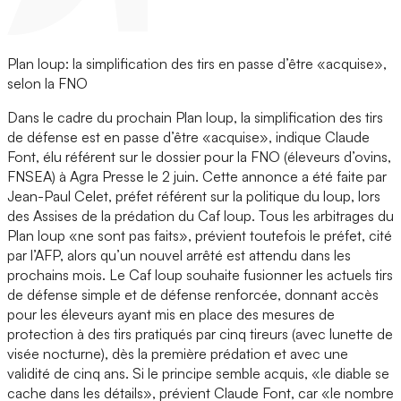
Plan loup: la simplification des tirs en passe d’être «acquise»,
selon la FNO
Dans le cadre du prochain Plan loup, la simplification des tirs
de défense est en passe d’être «acquise», indique Claude
Font, élu référent sur le dossier pour la FNO (éleveurs d’ovins,
FNSEA) à Agra Presse le 2 juin. Cette annonce a été faite par
Jean-Paul Celet, préfet référent sur la politique du loup, lors
des Assises de la prédation du Caf loup. Tous les arbitrages du
Plan loup «ne sont pas faits», prévient toutefois le préfet, cité
par l’AFP, alors qu’un nouvel arrêté est attendu dans les
prochains mois. Le Caf loup souhaite fusionner les actuels tirs
de défense simple et de défense renforcée, donnant accès
pour les éleveurs ayant mis en place des mesures de
protection à des tirs pratiqués par cinq tireurs (avec lunette de
visée nocturne), dès la première prédation et avec une
validité de cinq ans. Si le principe semble acquis, «le diable se
cache dans les détails», prévient Claude Font, car «le nombre