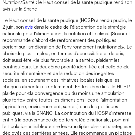
Nutrition/Santé : le Haut conseil de la santé publique rend son
avis sur la Snanc
Le Haut conseil de la santé publique (HCSP) a rendu public, le
2 juin, son
avis
dans le cadre de l’élaboration de la stratégie
nationale pour l'alimentation, la nutrition et le climat (Snanc). Il
recommande d’abord «le renforcement des politiques
portant sur l’amélioration de l’environnement nutritionnel». Le
choix «le plus simple», en termes d’accessibilité et de prix,
doit aussi être «le plus favorable à la santé», plaident les
contributeurs. La deuxième priorité identifiée est celle de «la
sécurité alimentaire» et de la réduction des inégalités
sociales, en soutenant des initiatives locales tels que les
chèques alimentaires notamment. En troisième lieu, le HCSP
plaide pour «la convergence ou du moins une articulation
plus forte» entre toutes les dimensions liées à l’alimentation
(agriculture, environnement, santé…) dans les politiques
publiques, via la SNANC. La contribution du HCSP s’intéresse
enfin à la gouvernance de cette stratégie nationale, pointant
l’articulation «illisible» entre les «multiples plans et stratégies»
déployés ces dernières années. Elle recommande un pilotage