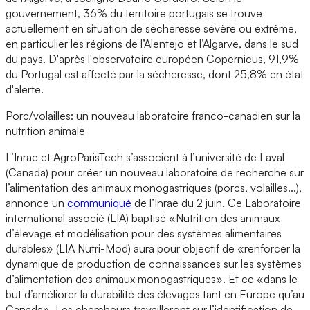
gouvernement, 36% du territoire portugais se trouve
actuellement en situation de sécheresse sévère ou extrême,
en particulier les régions de l’Alentejo et l’Algarve, dans le sud
du pays. D'après l'observatoire européen Copernicus, 91,9%
du Portugal est affecté par la sécheresse, dont 25,8% en état
d'alerte.
Porc/volailles: un nouveau laboratoire franco-canadien sur la
nutrition animale
L’Inrae et AgroParisTech s’associent à l’université de Laval
(Canada) pour créer un nouveau laboratoire de recherche sur
l’alimentation des animaux monogastriques (porcs, volailles...),
annonce un
communiqué
de l’Inrae du 2 juin. Ce Laboratoire
international associé (LIA) baptisé «Nutrition des animaux
d’élevage et modélisation pour des systèmes alimentaires
durables» (LIA Nutri-Mod) aura pour objectif de «renforcer la
dynamique de production de connaissances sur les systèmes
d’alimentation des animaux monogastriques». Et ce «dans le
but d’améliorer la durabilité des élevages tant en Europe qu’au
Canada». Les chercheurs travailleront sur l’identification de