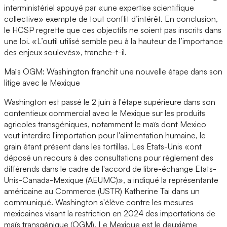
interministériel appuyé par «une expertise scientifique
collective» exempte de tout conflit d’intérêt. En conclusion,
le HCSP regrette que ces objectifs ne soient pas inscrits dans
une loi. «L’outil utilisé semble peu à la hauteur de l’importance
des enjeux soulevés», tranche-t-il.
Maïs OGM: Washington franchit une nouvelle étape dans son
litige avec le Mexique
Washington est passé le 2 juin à l'étape supérieure dans son
contentieux commercial avec le Mexique sur les produits
agricoles transgéniques, notamment le maïs dont Mexico
veut interdire l'importation pour l'alimentation humaine, le
grain étant présent dans les tortillas. Les Etats-Unis «ont
déposé un recours à des consultations pour règlement des
différends dans le cadre de l'accord de libre-échange Etats-
Unis-Canada-Mexique (AEUMC)», a indiqué la représentante
américaine au Commerce (USTR) Katherine Tai dans un
communiqué. Washington s'élève contre les mesures
mexicaines visant la restriction en 2024 des importations de
maïs transgénique (OGM). Le Mexique est le deuxième