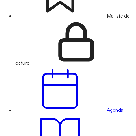
Ma liste de
lecture
Agenda