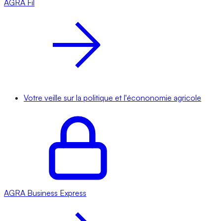
AGRA
Fil
Votre veille sur la politique et l'écononomie agricole
AGRA
Business Express