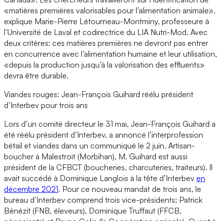
«matières premières valorisables pour l’alimentation animale»,
explique Marie-Pierre Létourneau-Montminy, professeure à
l’Université de Laval et codirectrice du LIA Nutri-Mod. Avec
deux critères: ces matières premières ne devront pas entrer
en concurrence avec l’alimentation humaine et leur utilisation,
«depuis la production jusqu’à la valorisation des effluents»
devra être durable.
Viandes rouges: Jean-François Guihard réélu président
d’Interbev pour trois ans
Lors d’un comité directeur le 31 mai, Jean-François Guihard a
été réélu président d’Interbev, a annoncé l’interprofession
bétail et viandes dans un communiqué le 2 juin. Artisan-
boucher à Malestroit (Morbihan), M. Guihard est aussi
président de la CFBCT (boucheries, charcuteries, traiteurs). Il
avait succédé à Dominique Langlois à la tête d’Interbev
en
décembre 2021
. Pour ce nouveau mandat de trois ans, le
bureau d’Interbev comprend trois vice-présidents: Patrick
Bénézit (FNB, éleveurs), Dominique Truffaut (FFCB,