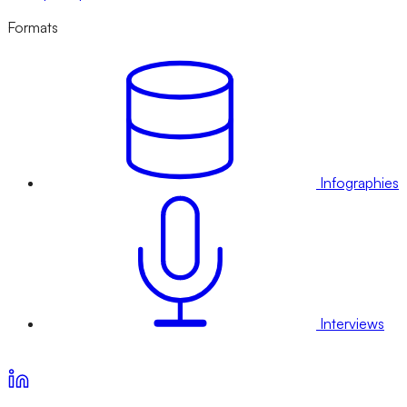
Formats
Infographies
Interviews
Voir nos offres d’abonnement