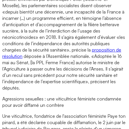
Moselle), les parlementaires socialistes disent observer
«depuis bientôt une décennie, une incapacité de la France à
incarner (…) un programme efficient, en témoigne l’absence
d’anticipation et d’accompagnement de la filière betterave
sucrière, à la suite de l’interdiction de l’usage des
néonicotinoïdes» en 2018. Il s'agira également d’évaluer «les
conditions de l’indépendance des autorités publiques
chargées de la sécurité sanitaire», précise la
proposition de
résolution
déposée à l’Assemblée nationale. «Adoptée le 16
mai au Sénat, [la PPL Ferme France] autorise le ministre de
l’Agriculture à passer outre les décisions de l’Anses. Il s’agirait
d’un recul sans précédent pour notre sécurité sanitaire et
l’indépendance de l’expertise scientifique», précisent les
députés.
Agressions sexuelles : une viticultrice féministe condamnée
pour avoir diffamé un confrère
Une viticultrice, fondatrice de l'association féministe Paye ton
pinard, a été déclarée coupable de diffamation, le 2 juin par le
tribunal judiciaire de Bourges, après la plainte d'un vigneron