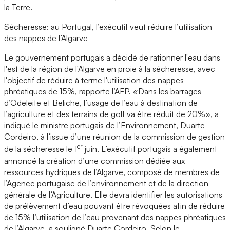
la Terre.
Sécheresse: au Portugal, l’exécutif veut réduire l’utilisation
des nappes de l’Algarve
Le gouvernement portugais a décidé de rationner l'eau dans
l'est de la région de l'Algarve en proie à la sécheresse, avec
l'objectif de réduire à terme l'utilisation des nappes
phréatiques de 15%, rapporte l’AFP. «Dans les barrages
d’Odeleite et Beliche, l’usage de l’eau à destination de
l’agriculture et des terrains de golf va être réduit de 20%», a
indiqué le ministre portugais de l’Environnement, Duarte
Cordeiro, à l’issue d’une réunion de la commission de gestion
er
de la sécheresse le 1
juin. L’exécutif portugais a également
annoncé la création d’une commission dédiée aux
ressources hydriques de l’Algarve, composé de membres de
l’Agence portugaise de l’environnement et de la direction
générale de l’Agriculture. Elle devra identifier les autorisations
de prélèvement d’eau pouvant être révoquées afin de réduire
de 15% l’utilisation de l’eau provenant des nappes phréatiques
de l’Algarve, a souligné Duarte Cordeiro. Selon le