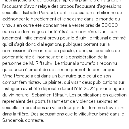
l'accusant d'avoir relayé des propos l'accusant d'agressions
sexuelles. Isabelle Perraud, dont l'association ambitionne de
«dénoncer le harcèlement et le sexisme dans le monde du
vin», a en outre été condamnée à verser près de 30.000
euros de dommages et intérêts à son confrère. Dans son
jugement, initialement prévu pour le 8 juin, le tribunal a estimé
qu'«il s'agit donc d'allégations publiques portant sur la
commission d'une infraction pénale, donc, susceptibles de
porter atteinte à l'honneur et à la considération de la
personne de M. Riffault». Le tribunal a toutefois reconnu
qu'«aucun élément du dossier ne permet de penser que
Mme Perraud a agi dans un but autre que celui de son
combat féministe». La plainte, qui visait deux publications sur
Instagram avait été déposée durant l'été 2022 par une figure
du vin naturel, Sébastien Riffault. Les publications en question
reprenaient des posts faisant état de violences sexistes et
sexuelles reprochées au viticulteur par des femmes travaillant
dans la filière. Des accusations que le viticulteur basé dans le
Sancerrois conteste.