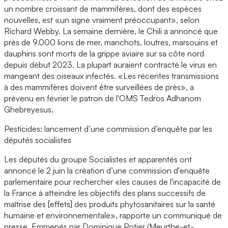
un nombre croissant de mammifères, dont des espèces
nouvelles, est «un signe vraiment préoccupant», selon
Richard Webby. La semaine dernière, le Chili a annoncé que
près de 9.000 lions de mer, manchots, loutres, marsouins et
dauphins sont morts de la grippe aviaire sur sa côte nord
depuis début 2023. La plupart auraient contracté le virus en
mangeant des oiseaux infectés. «Les récentes transmissions
à des mammifères doivent être surveillées de près», a
prévenu en février le patron de l'OMS Tedros Adhanom
Ghebreyesus.
Pesticides: lancement d’une commission d’enquête par les
députés socialistes
Les députés du groupe Socialistes et apparentés ont
annoncé le 2 juin la création d’une commission d'enquête
parlementaire pour rechercher «les causes de l'incapacité de
la France à atteindre les objectifs des plans successifs de
maîtrise des [effets] des produits phytosanitaires sur la santé
humaine et environnementale», rapporte un communiqué de
presse. Emmenés par Dominique Potier (Meurthe-et-