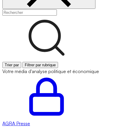
Trier par
Filtrer par rubrique
Votre média d'analyse politique et économique
AGRA
Presse