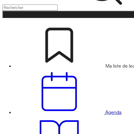
Ma liste de le
Agenda