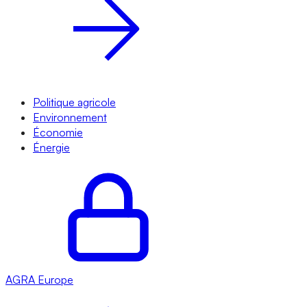
Politique agricole
Environnement
Économie
Énergie
AGRA
Europe