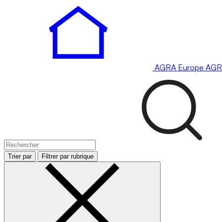
AGRA
Europe
AGR
Trier par
Filtrer par rubrique