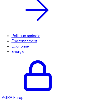
Politique agricole
Environnement
Économie
Énergie
AGRA
Europe