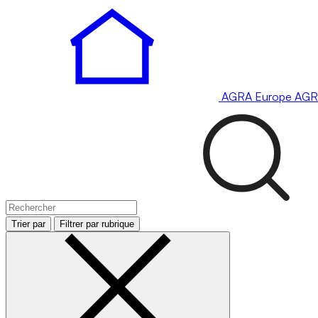
AGRA
Europe
AGR
Trier par
Filtrer par rubrique