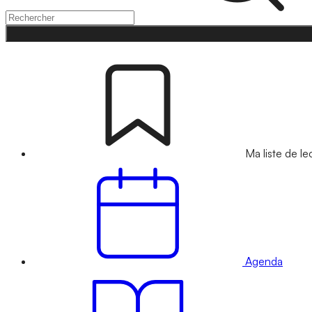
Ma liste de le
Agenda