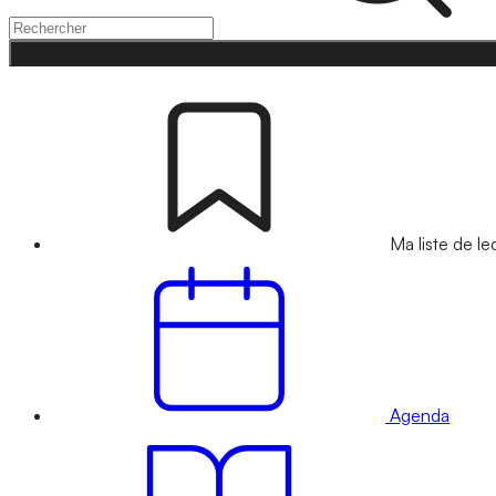
Ma liste de le
Agenda