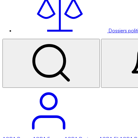
Dossiers poli