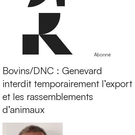
Abonné
Bovins/DNC : Genevard
interdit temporairement l’export
et les rassemblements
d’animaux