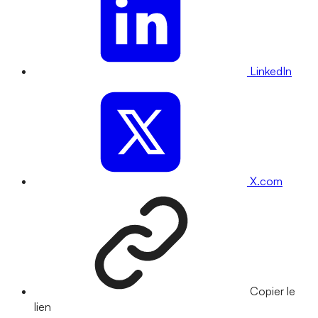
LinkedIn
X.com
Copier le
lien