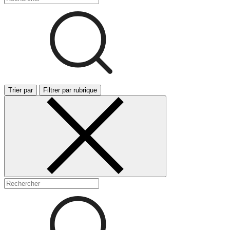
Trier par
Filtrer par rubrique