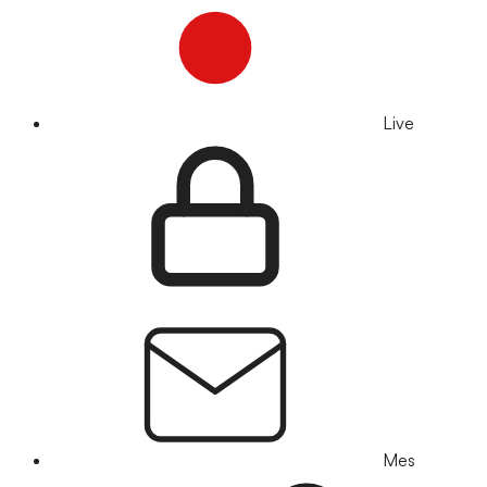
Live
Mes