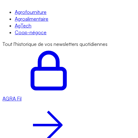
Agrofourniture
Agroalimentaire
AgTech
Coop-négoce
Tout l'historique de vos newsletters quotidiennes
AGRA
Fil