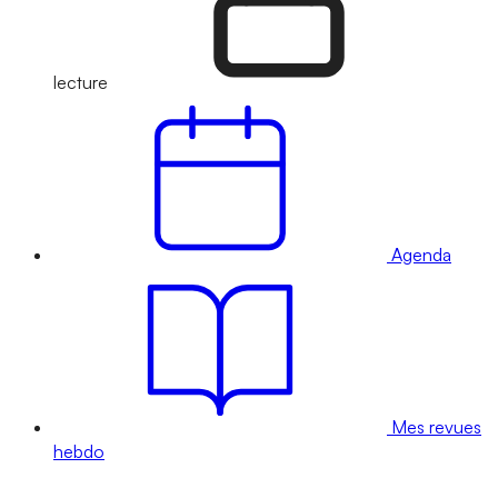
lecture
Agenda
Mes revues
hebdo