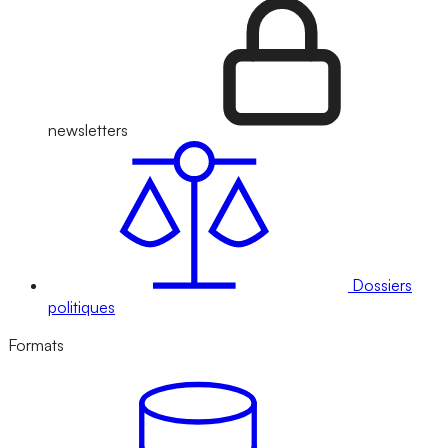
newsletters
Dossiers
politiques
Formats