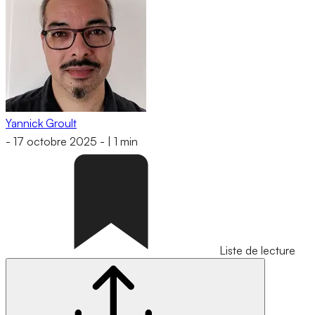
Yannick Groult
-
17 octobre 2025
-
|
1 min
Liste de lecture