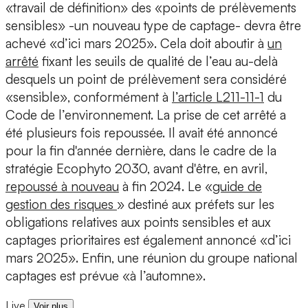
«travail de définition» des «points de prélèvements
sensibles» -un nouveau type de captage- devra être
achevé «d’ici mars 2025». Cela doit aboutir à
un
arrêté
fixant les seuils de qualité de l’eau au-delà
desquels un point de prélèvement sera considéré
«sensible», conformément à
l’article L211-11-1
du
Code de l’environnement. La prise de cet arrêté a
été plusieurs fois repoussée. Il avait été annoncé
pour la fin d'année dernière, dans le cadre de la
stratégie Ecophyto 2030, avant d'être, en avril,
repoussé à nouveau
à fin 2024. Le «
guide de
gestion des risques
» destiné aux préfets sur les
obligations relatives aux points sensibles et aux
captages prioritaires est également annoncé «d’ici
mars 2025». Enfin, une réunion du groupe national
captages est prévue «à l’automne».
Live
Voir plus