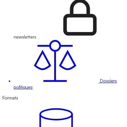
newsletters
Dossiers
politiques
Formats