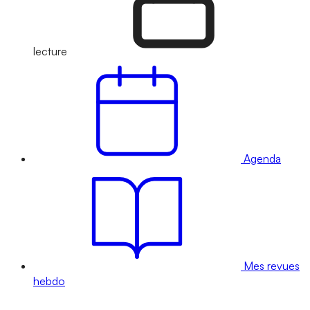
lecture
Agenda
Mes revues
hebdo