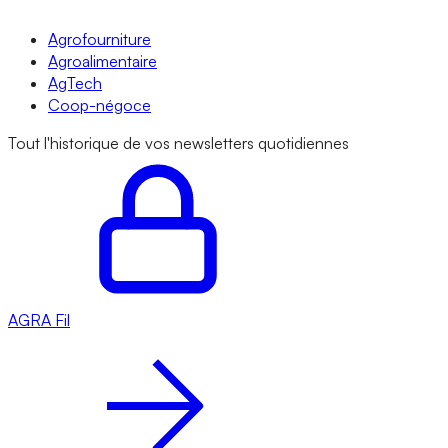
Agrofourniture
Agroalimentaire
AgTech
Coop-négoce
Tout l'historique de vos newsletters quotidiennes
AGRA
Fil