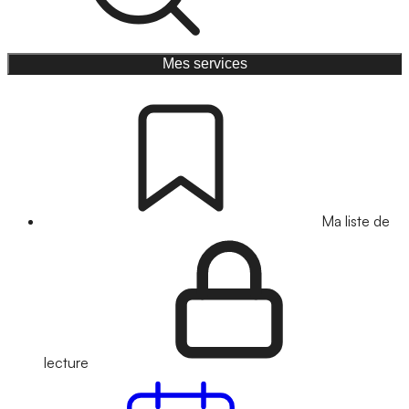
Mes services
Ma liste de
lecture