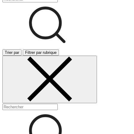
Trier par
Filtrer par rubrique