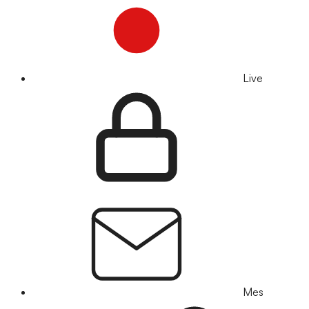
Live
Mes