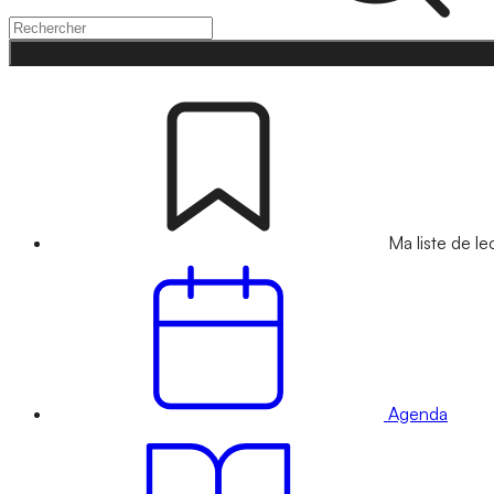
Ma liste de le
Agenda