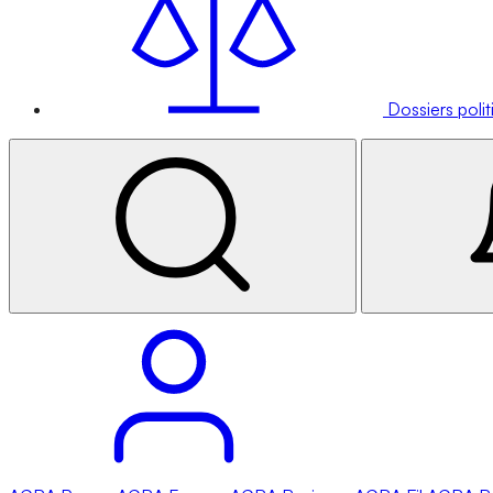
Dossiers poli