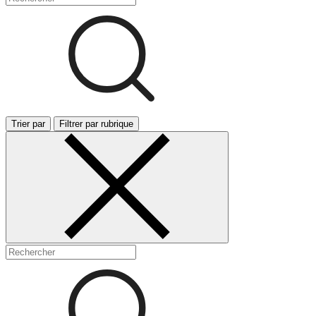
Trier par
Filtrer par rubrique