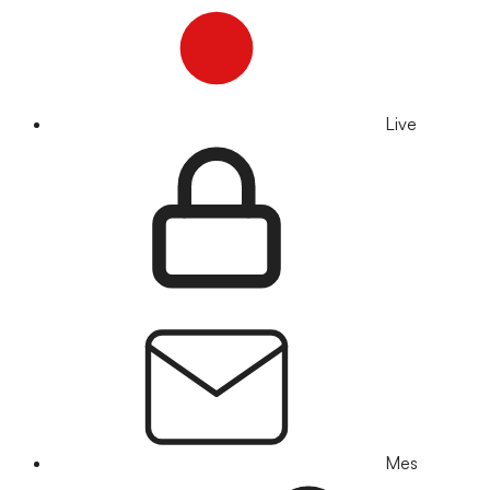
Live
Mes