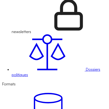
newsletters
Dossiers
politiques
Formats