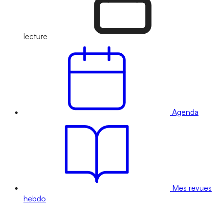
lecture
Agenda
Mes revues
hebdo