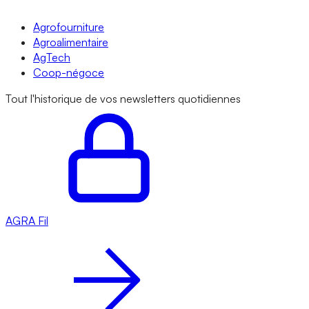
Agrofourniture
Agroalimentaire
AgTech
Coop-négoce
Tout l'historique de vos newsletters quotidiennes
AGRA
Fil