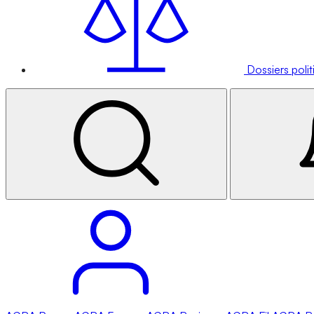
Dossiers poli