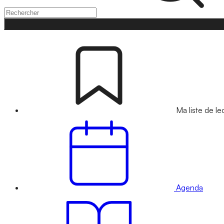
Ma liste de le
Agenda