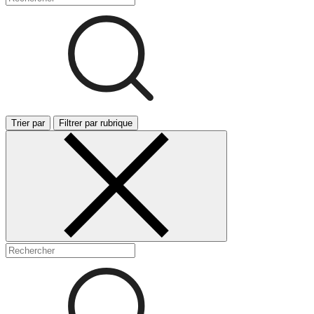
Trier par
Filtrer par rubrique