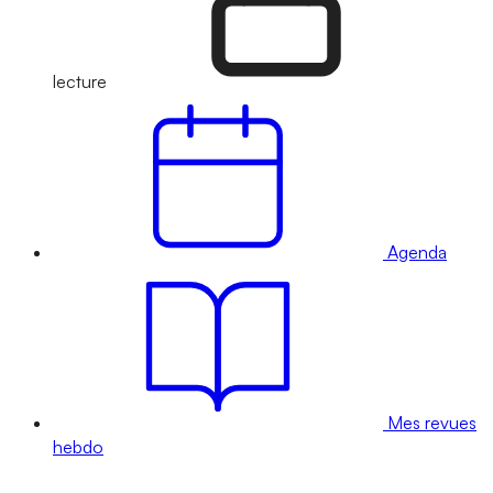
lecture
Agenda
Mes revues
hebdo