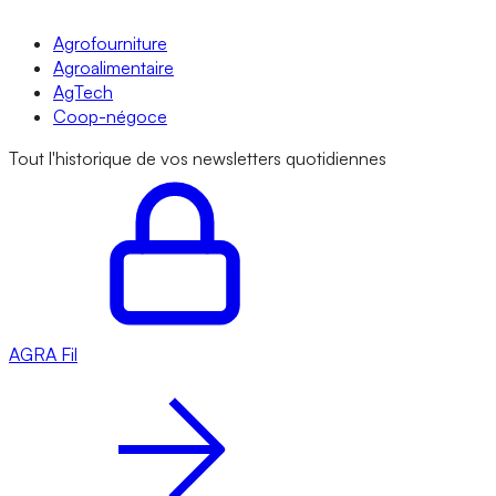
Agrofourniture
Agroalimentaire
AgTech
Coop-négoce
Tout l'historique de vos newsletters quotidiennes
AGRA
Fil