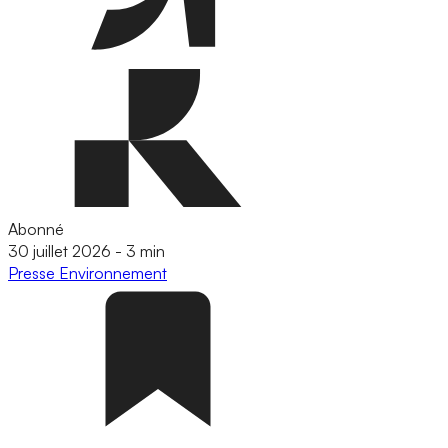
Abonné
30 juillet 2026
-
3 min
Presse
Environnement