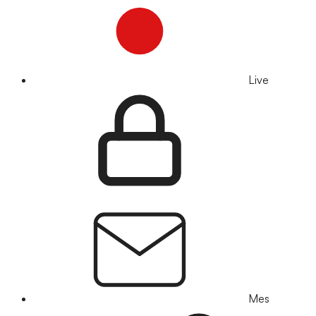
Live
Mes