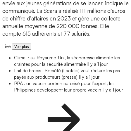
envie aux jeunes générations de se lancer, indique le
communiqué. La Scara a réalisé 111 millions d’euros
de chiffre d’affaires en 2023 et gère une collecte
annuelle moyenne de 220 000 tonnes. Elle
compte 615 adhérents et 77 salariés.
Live
Voir plus
Climat : au Royaume-Uni, la sécheresse alimente les
craintes pour la sécurité alimentaire
Il y a 1 jour
Lait de brebis : Société (Lactalis) veut réduire les prix
payés aux producteurs (presse)
Il y a 1 jour
PPA : un vaccin coréen autorisé pour l’export, les
Philippines développent leur propre vaccin
Il y a 1 jour