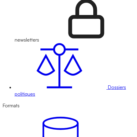
newsletters
Dossiers
politiques
Formats