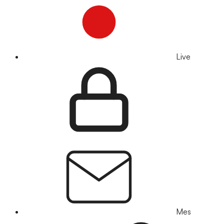
Live
Mes