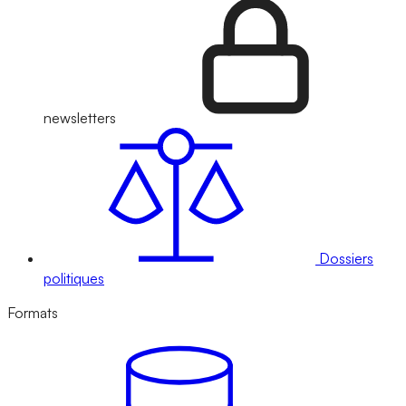
newsletters
Dossiers
politiques
Formats