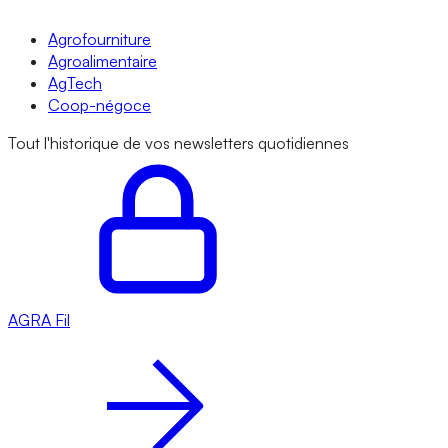
Agrofourniture
Agroalimentaire
AgTech
Coop-négoce
Tout l'historique de vos newsletters quotidiennes
AGRA
Fil