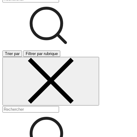
Trier par
Filtrer par rubrique