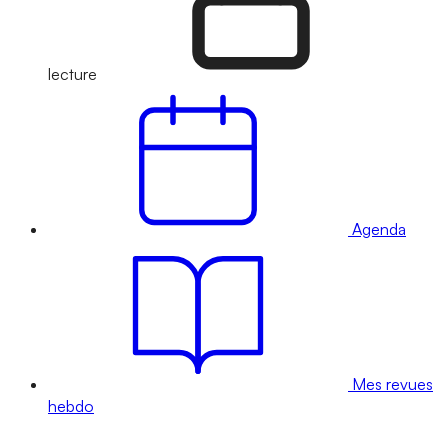
lecture
Agenda
Mes revues
hebdo