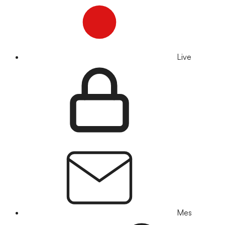
Live
Mes