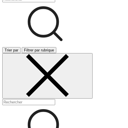
Trier par
Filtrer par rubrique