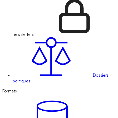
newsletters
Dossiers
politiques
Formats