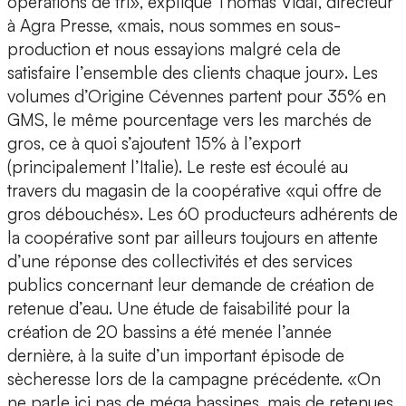
opérations de tri», explique Thomas Vidal, directeur
à Agra Presse, «mais, nous sommes en sous-
production et nous essayions malgré cela de
satisfaire l’ensemble des clients chaque jour». Les
volumes d’Origine Cévennes partent pour 35% en
GMS, le même pourcentage vers les marchés de
gros, ce à quoi s’ajoutent 15% à l’export
(principalement l’Italie). Le reste est écoulé au
travers du magasin de la coopérative «qui offre de
gros débouchés». Les 60 producteurs adhérents de
la coopérative sont par ailleurs toujours en attente
d’une réponse des collectivités et des services
publics concernant leur demande de création de
retenue d’eau. Une étude de faisabilité pour la
création de 20 bassins a été menée l’année
dernière, à la suite d’un important épisode de
sècheresse lors de la campagne précédente. «On
ne parle ici pas de méga bassines, mais de retenues