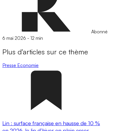
Abonné
6 mai 2026
-
12 min
Plus d’articles sur ce thème
Presse
Economie
Lin : surface française en hausse de 10 %
en 2026, le lin d’hiver en plein essor