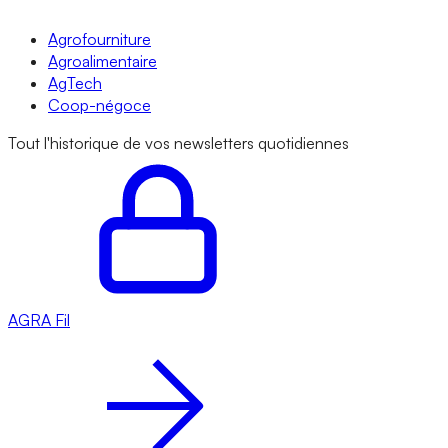
Agrofourniture
Agroalimentaire
AgTech
Coop-négoce
Tout l'historique de vos newsletters quotidiennes
AGRA
Fil