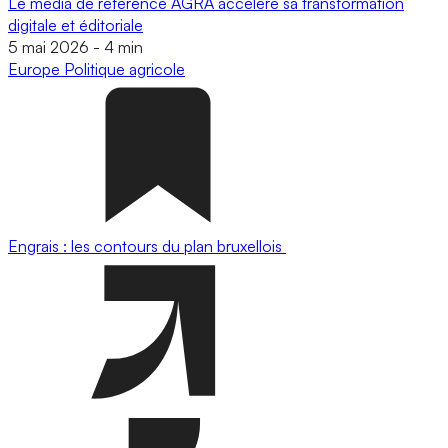
Le média de référence AGRA accélère sa transformation
digitale et éditoriale
5 mai 2026
-
4 min
Europe
Politique agricole
Engrais : les contours du plan bruxellois