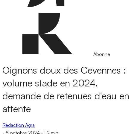
Abonné
Oignons doux des Cevennes :
volume stade en 2024,
demande de retenues d'eau en
attente
Rédaction Agra
-
8 octobre 2024
-
|
2 min