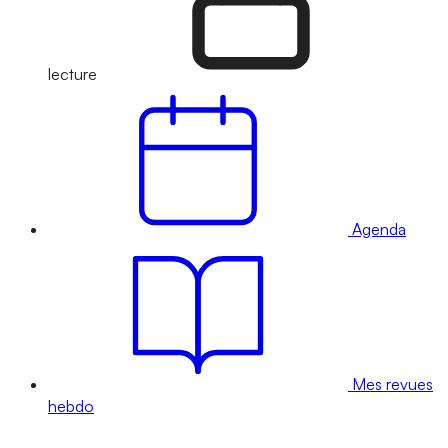
lecture
Agenda
Mes revues
hebdo