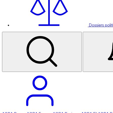
Dossiers poli