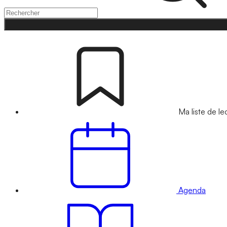
Ma liste de le
Agenda