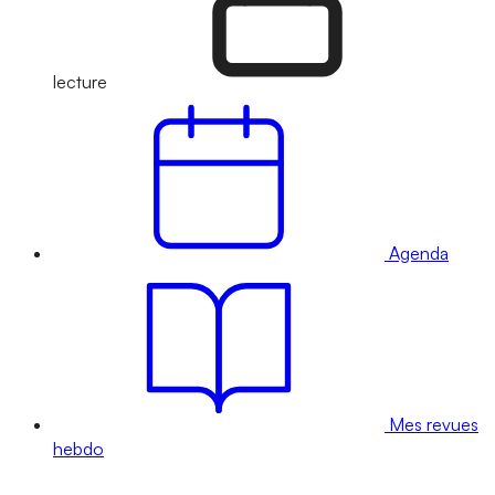
lecture
Agenda
Mes revues
hebdo