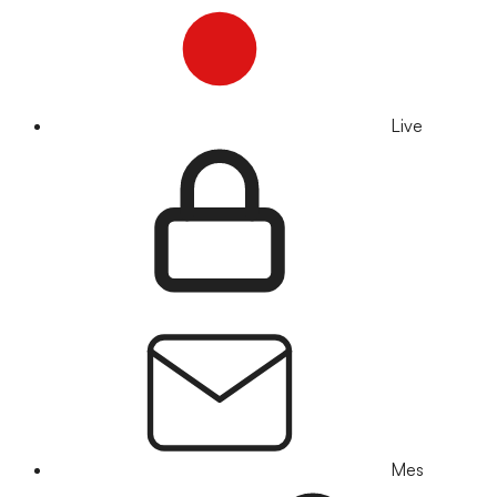
Live
Mes