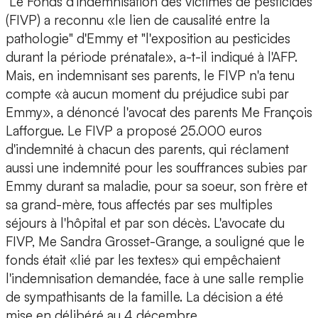
Le Fonds d'indemnisation des victimes de pesticides
(FIVP) a reconnu «le lien de causalité entre la
pathologie" d'Emmy et "l'exposition au pesticides
durant la période prénatale», a-t-il indiqué à l'AFP.
Mais, en indemnisant ses parents, le FIVP n'a tenu
compte «à aucun moment du préjudice subi par
Emmy», a dénoncé l'avocat des parents Me François
Lafforgue. Le FIVP a proposé 25.000 euros
d'indemnité à chacun des parents, qui réclament
aussi une indemnité pour les souffrances subies par
Emmy durant sa maladie, pour sa soeur, son frère et
sa grand-mère, tous affectés par ses multiples
séjours à l'hôpital et par son décès. L'avocate du
FIVP, Me Sandra Grosset-Grange, a souligné que le
fonds était «lié par les textes» qui empêchaient
l'indemnisation demandée, face à une salle remplie
de sympathisants de la famille. La décision a été
mise en délibéré au 4 décembre.