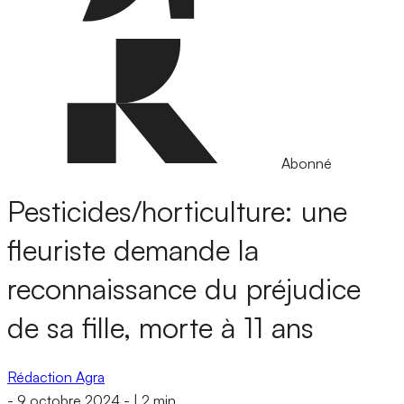
Abonné
Pesticides/horticulture: une
fleuriste demande la
reconnaissance du préjudice
de sa fille, morte à 11 ans
Rédaction Agra
-
9 octobre 2024
-
|
2 min