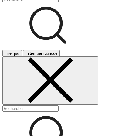
Trier par
Filtrer par rubrique