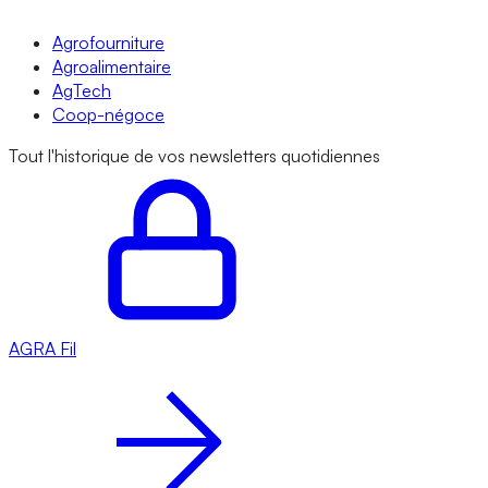
Agrofourniture
Agroalimentaire
AgTech
Coop-négoce
Tout l'historique de vos newsletters quotidiennes
AGRA
Fil