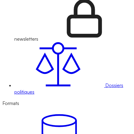
newsletters
Dossiers
politiques
Formats