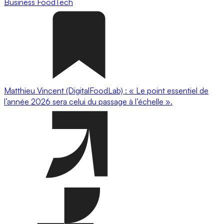
Business
FoodTech
Matthieu Vincent (DigitalFoodLab) : « Le point essentiel de
l’année 2026 sera celui du passage à l’échelle ».