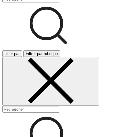
Trier par
Filtrer par rubrique