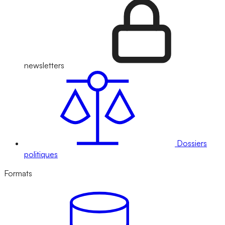
newsletters
Dossiers
politiques
Formats