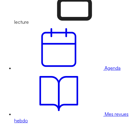
lecture
Agenda
Mes revues
hebdo