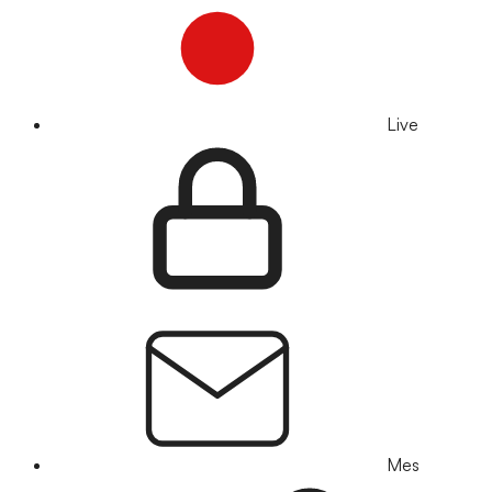
Live
Mes