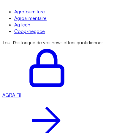
Agrofourniture
Agroalimentaire
AgTech
Coop-négoce
Tout l'historique de vos newsletters quotidiennes
AGRA
Fil