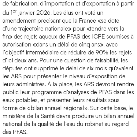
de fabrication, d’importation et d’exportation à partir
er
du 1
janvier 2026. Les élus ont voté un
amendement précisant que la France «se dote
d’une trajectoire nationale» pour «tendre vers la
fin» des rejets aqueux de PFAS des
ICPE soumises à
autorisation
«dans un délai de cinq ans», avec
l’objectif intermédiaire de réduire de 90% les rejets
d’ici deux ans. Pour une question de faisabilité, les
députés ont supprimé le délai de six mois qu’avaient
les ARS pour présenter le niveau d’exposition de
leurs administrés. À la place, les ARS devront rendre
public leur programme d’analyses de PFAS dans les
eaux potables, et présenter leurs résultats sous
forme de «bilan annuel régional». Sur cette base, le
ministère de la Santé devra produire un bilan annuel
national de la qualité de l’eau du robinet au regard
des PFAS.